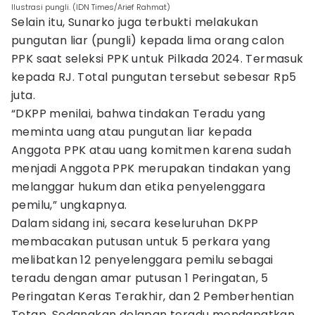
Ilustrasi pungli. (IDN Times/Arief Rahmat)
Selain itu, Sunarko juga terbukti melakukan
pungutan liar (pungli) kepada lima orang calon
PPK saat seleksi PPK untuk Pilkada 2024. Termasuk
kepada RJ. Total pungutan tersebut sebesar Rp5
juta.
“DKPP menilai, bahwa tindakan Teradu yang
meminta uang atau pungutan liar kepada
Anggota PPK atau uang komitmen karena sudah
menjadi Anggota PPK merupakan tindakan yang
melanggar hukum dan etika penyelenggara
pemilu,” ungkapnya.
Dalam sidang ini, secara keseluruhan DKPP
membacakan putusan untuk 5 perkara yang
melibatkan 12 penyelenggara pemilu sebagai
teradu dengan amar putusan 1 Peringatan, 5
Peringatan Keras Terakhir, dan 2 Pemberhentian
Tetap. Sedangkan delapan teradu mendapatkan