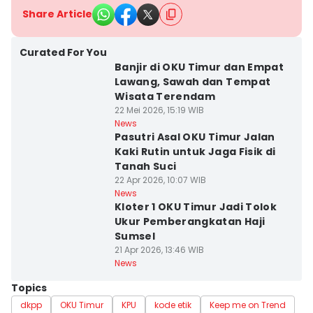
Share Article
Curated For You
Banjir di OKU Timur dan Empat
Lawang, Sawah dan Tempat
Wisata Terendam
22 Mei 2026, 15:19 WIB
News
Pasutri Asal OKU Timur Jalan
Kaki Rutin untuk Jaga Fisik di
Tanah Suci
22 Apr 2026, 10:07 WIB
News
Kloter 1 OKU Timur Jadi Tolok
Ukur Pemberangkatan Haji
Sumsel
21 Apr 2026, 13:46 WIB
News
Topics
dkpp
OKU Timur
KPU
kode etik
Keep me on Trend