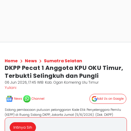
Home
News
Sumatra Selatan
DKPP Pecat 1 Anggota KPU OKU Timur,
Terbukti Selingkuh dan Pungli
06 Jun 2026, 17:45 WIB
Kab. Ogan Komering Ulu Timur
Yuliani
News
Channel
Add Us on Google
Sidang pembacaan putusan pelanggaran Kode Etik Penyelenggara Pemilu
(KEPP) di Ruang Sidang DKPP, Jakarta Jumat (5/6/2026). (Dok. DKPP)
Intinya Sih