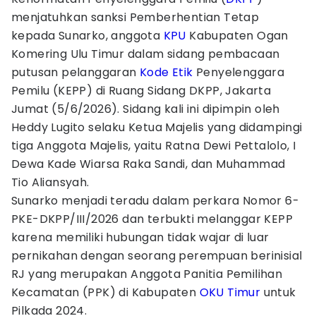
menjatuhkan sanksi Pemberhentian Tetap
kepada Sunarko, anggota
KPU
Kabupaten Ogan
Komering Ulu Timur dalam sidang pembacaan
putusan pelanggaran
Kode Etik
Penyelenggara
Pemilu (KEPP) di Ruang Sidang DKPP, Jakarta
Jumat (5/6/2026). Sidang kali ini dipimpin oleh
Heddy Lugito selaku Ketua Majelis yang didampingi
tiga Anggota Majelis, yaitu Ratna Dewi Pettalolo, I
Dewa Kade Wiarsa Raka Sandi, dan Muhammad
Tio Aliansyah.
Sunarko menjadi teradu dalam perkara Nomor 6-
PKE-DKPP/III/2026 dan terbukti melanggar KEPP
karena memiliki hubungan tidak wajar di luar
pernikahan dengan seorang perempuan berinisial
RJ yang merupakan Anggota Panitia Pemilihan
Kecamatan (PPK) di Kabupaten
OKU Timur
untuk
Pilkada 2024.