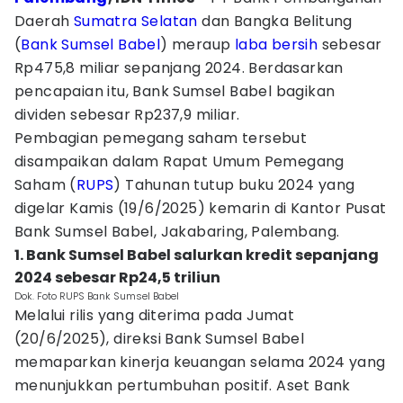
Daerah
Sumatra Selatan
dan Bangka Belitung
(
Bank Sumsel Babel
) meraup
laba bersih
sebesar
Rp475,8 miliar sepanjang 2024. Berdasarkan
pencapaian itu, Bank Sumsel Babel bagikan
dividen sebesar Rp237,9 miliar.
Pembagian pemegang saham tersebut
disampaikan dalam Rapat Umum Pemegang
Saham (
RUPS
) Tahunan tutup buku 2024 yang
digelar Kamis (19/6/2025) kemarin di Kantor Pusat
Bank Sumsel Babel, Jakabaring, Palembang.
1. Bank Sumsel Babel salurkan kredit sepanjang
2024 sebesar Rp24,5 triliun
Dok. Foto RUPS Bank Sumsel Babel
Melalui rilis yang diterima pada Jumat
(20/6/2025), direksi Bank Sumsel Babel
memaparkan kinerja keuangan selama 2024 yang
menunjukkan pertumbuhan positif. Aset Bank