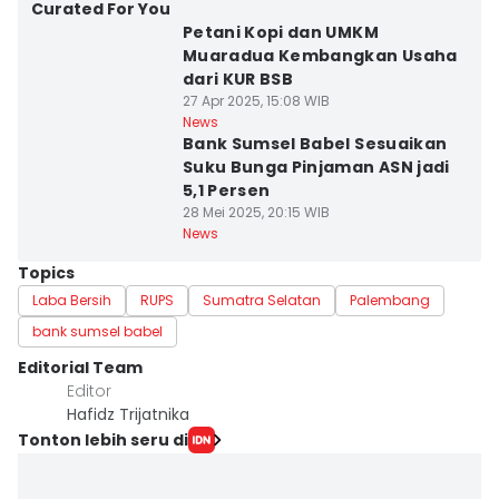
Curated For You
Petani Kopi dan UMKM
Muaradua Kembangkan Usaha
dari KUR BSB
27 Apr 2025, 15:08 WIB
News
Bank Sumsel Babel Sesuaikan
Suku Bunga Pinjaman ASN jadi
5,1 Persen
28 Mei 2025, 20:15 WIB
News
Topics
Laba Bersih
RUPS
Sumatra Selatan
Palembang
bank sumsel babel
Editorial Team
Editor
Hafidz Trijatnika
Tonton lebih seru di