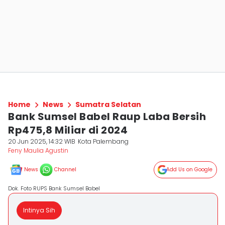
Home
News
Sumatra Selatan
Bank Sumsel Babel Raup Laba Bersih
Rp475,8 Miliar di 2024
20 Jun 2025, 14:32 WIB
Kota Palembang
Feny Maulia Agustin
News
Channel
Add Us on Google
Dok. Foto RUPS Bank Sumsel Babel
Intinya Sih