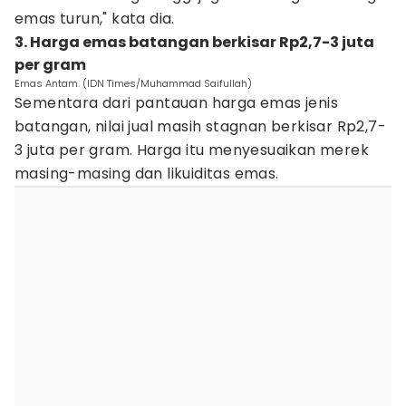
emas turun," kata dia.
3. Harga emas batangan berkisar Rp2,7-3 juta
per gram
Emas Antam. (IDN Times/Muhammad Saifullah)
Sementara dari pantauan harga emas jenis
batangan, nilai jual masih stagnan berkisar Rp2,7-
3 juta per gram. Harga itu menyesuaikan merek
masing-masing dan likuiditas emas.