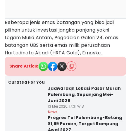
Beberapa jenis emas batangan yang bisa jadi
pilihan untuk investasi jangka panjang yakni
Logam Mulia Antam, Pegadaian Galeri 24, emas
batangan UBS serta emas milik perusahaan
Hartadinata Abadi (HRTA Gold), Emasku.
Share Article
Curated For You
Jadwal dan Lokasi Pasar Murah
Palembang, Sepanjang Mei-
Juni 2026
13 Mei 2026, 17:31 WIB
News
Progres Tol Palembang-Betung
81,99 Persen, Target Rampung
Awal 2027