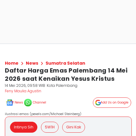
Home
News
Sumatra Selatan
Daftar Harga Emas Palembang 14 Mei
2026 saat Kenaikan Yesus Kristus
14 Mei 2026, 09:58 WIB
Kota Palembang
Feny Maulia Agustin
News
Channel
Add Us on Google
ilustrasi emas (pexels.com/Michael Steinberg)
Intinya Sih
5W1H
Gini Kak