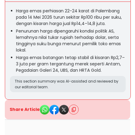
Harga emas perhiasan 22-24 karat di Palembang
pada 14 Mei 2026 turun sekitar Rp100 ribu per suku,
dengan kisaran harga jual Rp14,4–14,8 juta.
Penurunan harga dipengaruhi kondisi politik AS,
lemahnya nilai tukar rupiah terhadap dolar, serta
tingginya suku bunga menurut pemilik toko emas
lokal.
Harga emas batangan tetap stabil di kisaran Rp2,7–
3 juta per gram tergantung merek seperti Antam,
Pegadaian Galeri 24, UBS, dan HRTA Gold.
This section summary was AI-assisted and reviewed by
our editorial team.
Share Article