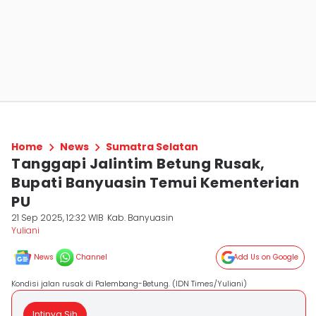
Home
News
Sumatra Selatan
Tanggapi Jalintim Betung Rusak,
Bupati Banyuasin Temui Kementerian
PU
21 Sep 2025, 12:32 WIB
Kab. Banyuasin
Yuliani
News
Channel
Add Us on Google
Kondisi jalan rusak di Palembang-Betung. (IDN Times/Yuliani)
Intinya Sih