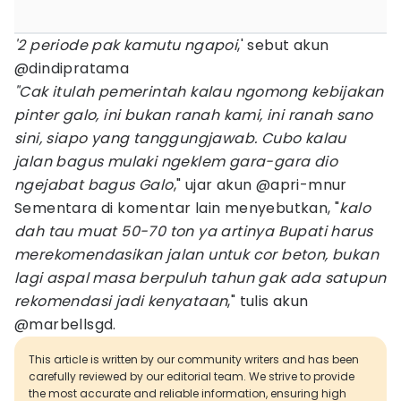
'2 periode pak kamutu ngapoi
,' sebut akun
@dindipratama
"Cak itulah pemerintah kalau ngomong kebijakan
pinter galo, ini bukan ranah kami, ini ranah sano
sini, siapo yang tanggungjawab. Cubo kalau
jalan bagus mulaki ngeklem gara-gara dio
ngejabat bagus Galo
," ujar akun @apri-mnur
Sementara di komentar lain menyebutkan, "
kalo
dah tau muat 50-70 ton ya artinya Bupati harus
merekomendasikan jalan untuk cor beton, bukan
lagi aspal masa berpuluh tahun gak ada satupun
rekomendasi jadi kenyataan
," tulis akun
@marbellsgd.
This article is written by our community writers and has been
carefully reviewed by our editorial team. We strive to provide
the most accurate and reliable information, ensuring high