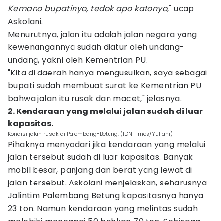
Kemano bupatinyo, tedok apo
katonyo
," ucap
Askolani.
Menurutnya, jalan itu adalah jalan negara yang
kewenangannya sudah diatur oleh undang-
undang, yakni oleh Kementrian PU.
"Kita di daerah hanya mengusulkan, saya sebagai
bupati sudah membuat surat ke Kementrian PU
bahwa jalan itu rusak dan macet," jelasnya.
2. Kendaraan yang melalui jalan sudah di luar
kapasitas.
Kondisi jalan rusak di Palembang-Betung. (IDN Times/Yuliani)
Pihaknya menyadari jika kendaraan yang melalui
jalan tersebut sudah di luar kapasitas. Banyak
mobil besar, panjang dan berat yang lewat di
jalan tersebut. Askolani menjelaskan, seharusnya
Jalintim Palembang Betung kapasitasnya hanya
23 ton. Namun kendaraan yang melintas sudah