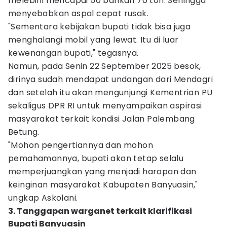
melebihi mencapai 50 bahkan 70 ton. Sehingga
menyebabkan aspal cepat rusak.
"Sementara kebijakan bupati tidak bisa juga
menghalangi mobil yang lewat. Itu di luar
kewenangan bupati," tegasnya.
Namun, pada Senin 22 September 2025 besok,
dirinya sudah mendapat undangan dari Mendagri
dan setelah itu akan mengunjungi Kementrian PU
sekaligus DPR RI untuk menyampaikan aspirasi
masyarakat terkait kondisi Jalan Palembang
Betung.
"Mohon pengertiannya dan mohon
pemahamannya, bupati akan tetap selalu
memperjuangkan yang menjadi harapan dan
keinginan masyarakat Kabupaten Banyuasin,"
ungkap Askolani.
3. Tanggapan warganet terkait klarifikasi
Bupati Banyuasin