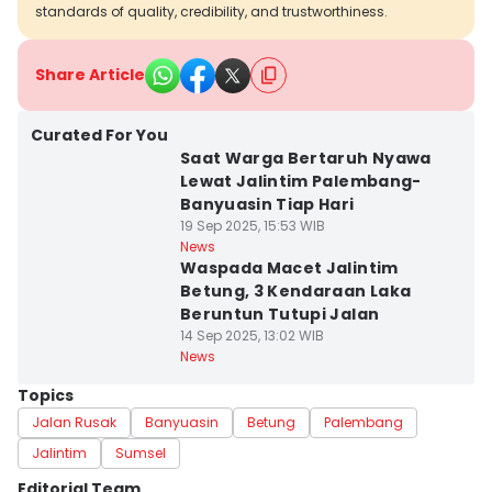
standards of quality, credibility, and trustworthiness.
Share Article
Curated For You
Saat Warga Bertaruh Nyawa
Lewat Jalintim Palembang-
Banyuasin Tiap Hari
19 Sep 2025, 15:53 WIB
News
Waspada Macet Jalintim
Betung, 3 Kendaraan Laka
Beruntun Tutupi Jalan
14 Sep 2025, 13:02 WIB
News
Topics
Jalan Rusak
Banyuasin
Betung
Palembang
Jalintim
Sumsel
Editorial Team