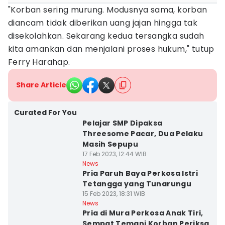
"Korban sering murung. Modusnya sama, korban
diancam tidak diberikan uang jajan hingga tak
disekolahkan. Sekarang kedua tersangka sudah
kita amankan dan menjalani proses hukum," tutup
Ferry Harahap.
Share Article
Curated For You
Pelajar SMP Dipaksa
Threesome Pacar, Dua Pelaku
Masih Sepupu
17 Feb 2023, 12:44 WIB
News
Pria Paruh Baya Perkosa Istri
Tetangga yang Tunarungu
15 Feb 2023, 18:31 WIB
News
Pria di Mura Perkosa Anak Tiri,
Sempat Temani Korban Periksa