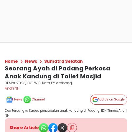
Home
News
Sumatra Selatan
Seorang Ayah di Padang Perkosa
Anak Kandung di Toilet Masjid
01 Mar 2023, 13:31 WIB
Kota Palembang
Andri NH
News
Channel
Add Us on Google
Dua tersangka Kasus pencabulan anak kandung di Padang. IDN Times/Andri
NH
Share Article