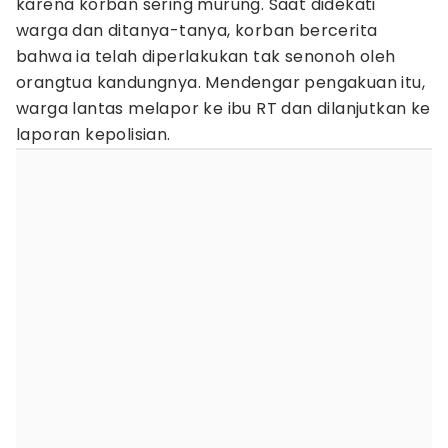
karena korban sering murung. Saat didekati
warga dan ditanya-tanya, korban bercerita
bahwa ia telah diperlakukan tak senonoh oleh
orangtua kandungnya. Mendengar pengakuan itu,
warga lantas melapor ke ibu RT dan dilanjutkan ke
laporan kepolisian.