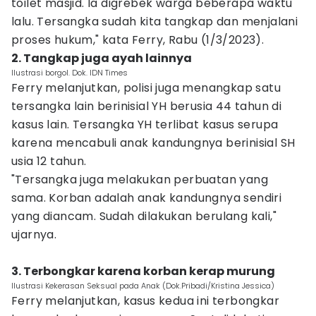
toilet masjid. Ia digrebek warga beberapa waktu
lalu. Tersangka sudah kita tangkap dan menjalani
proses hukum," kata Ferry, Rabu (1/3/2023).
2. Tangkap juga ayah lainnya
Ilustrasi borgol. Dok. IDN Times
Ferry melanjutkan, polisi juga menangkap satu
tersangka lain berinisial YH berusia 44 tahun di
kasus lain. Tersangka YH terlibat kasus serupa
karena mencabuli anak kandungnya berinisial SH
usia 12 tahun.
"Tersangka juga melakukan perbuatan yang
sama. Korban adalah anak kandungnya sendiri
yang diancam. Sudah dilakukan berulang kali,"
ujarnya.
3. Terbongkar karena korban kerap murung
Ilustrasi Kekerasan Seksual pada Anak (Dok.Pribadi/Kristina Jessica)
Ferry melanjutkan, kasus kedua ini terbongkar