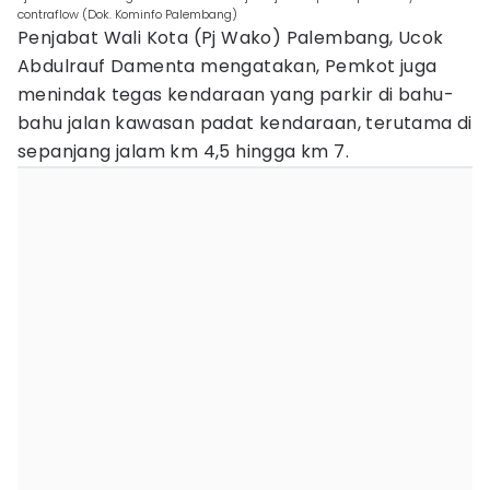
contraflow (Dok. Kominfo Palembang)
Penjabat Wali Kota (Pj Wako) Palembang, Ucok
Abdulrauf Damenta mengatakan, Pemkot juga
menindak tegas kendaraan yang parkir di bahu-
bahu jalan kawasan padat kendaraan, terutama di
sepanjang jalam km 4,5 hingga km 7.