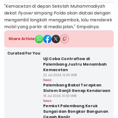
"Kemacetan di depan Sekolah Muhammadiyah
dekat
flyover
simpang Polda akan diatasi dengan
mengambil langkah menggembok, lalu menderek
mobil yang parkir di media jalan," timpalnya.
Share Article
Curated For You
Uji Coba Contraflow di
Palembang Justru Menambah
Kemacetan
22 Jul 2024, 12:30 WIB
News
Palembang Bakal Terapkan
Sistem Ganjil Genap Kendaraan
18 Jul 2024, 10:30 WIB
News
Pemkot Palembang Keruk
Sungai dan Bongkar Bangunan
Cegah Banjir