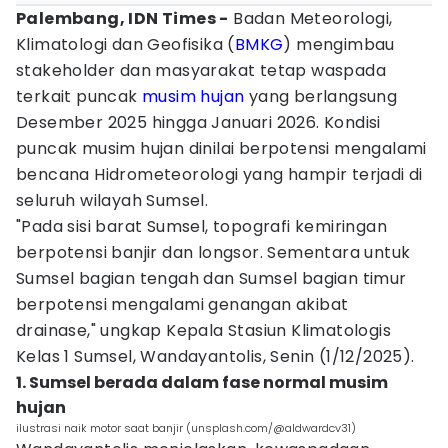
Palembang, IDN Times -
Badan Meteorologi,
Klimatologi dan Geofisika (
BMKG
) mengimbau
stakeholder dan masyarakat tetap waspada
terkait puncak
musim hujan
yang berlangsung
Desember 2025 hingga Januari 2026. Kondisi
puncak musim hujan dinilai berpotensi mengalami
bencana Hidrometeorologi yang hampir terjadi di
seluruh wilayah Sumsel.
"Pada sisi barat Sumsel, topografi kemiringan
berpotensi banjir dan longsor. Sementara untuk
Sumsel bagian tengah dan Sumsel bagian timur
berpotensi mengalami genangan akibat
drainase," ungkap Kepala Stasiun Klimatologis
Kelas 1 Sumsel, Wandayantolis, Senin (1/12/2025).
1. Sumsel berada dalam fase normal musim
hujan
ilustrasi naik motor saat banjir (unsplash.com/@aldwardcv31)