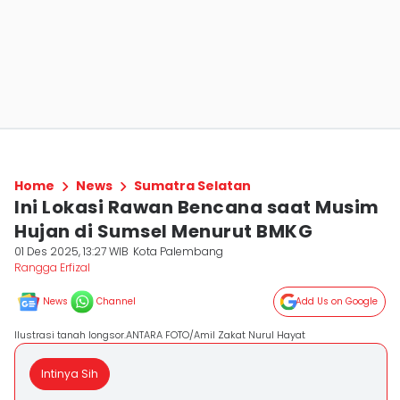
Home
News
Sumatra Selatan
Ini Lokasi Rawan Bencana saat Musim
Hujan di Sumsel Menurut BMKG
01 Des 2025, 13:27 WIB
Kota Palembang
Rangga Erfizal
News
Channel
Add Us on Google
Ilustrasi tanah longsor.ANTARA FOTO/Amil Zakat Nurul Hayat
Intinya Sih