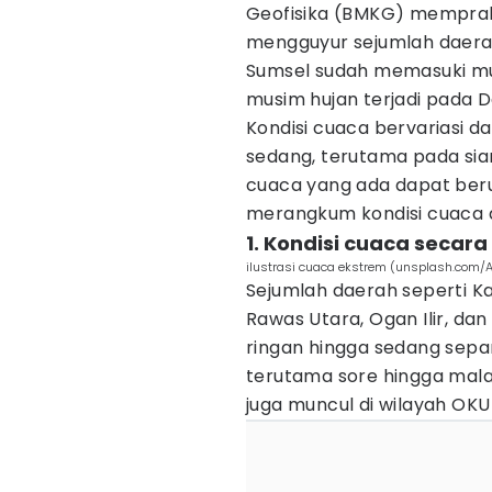
Geofisika (BMKG) memprak
mengguyur sejumlah daerah 
Sumsel sudah memasuki mu
musim hujan terjadi pada 
Kondisi cuaca bervariasi d
sedang, terutama pada sia
cuaca yang ada dapat ber
merangkum kondisi cuaca d
1. Kondisi cuaca secar
ilustrasi cuaca ekstrem (unsplash.com/
Sejumlah daerah seperti Ka
Rawas Utara, Ogan Ilir, dan
ringan hingga sedang sepa
terutama sore hingga malam 
juga muncul di wilayah OKU