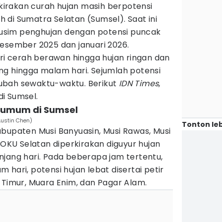
irakan curah hujan masih berpotensi
di Sumatra Selatan (Sumsel). Saat ini
sim penghujan dengan potensi puncak
Desember 2025 dan januari 2026.
ari cerah berawan hingga hujan ringan dan
ng hingga malam hari. Sejumlah potensi
ubah sewaktu-waktu. Berikut
IDN Times
,
i Sumsel.
a umum di Sumsel
Austin Chen)
Tonton leb
bupaten Musi Banyuasin, Musi Rawas, Musi
 OKU Selatan diperkirakan diguyur hujan
njang hari. Pada beberapa jam tertentu,
hari, potensi hujan lebat disertai petir
 Timur, Muara Enim, dan Pagar Alam.