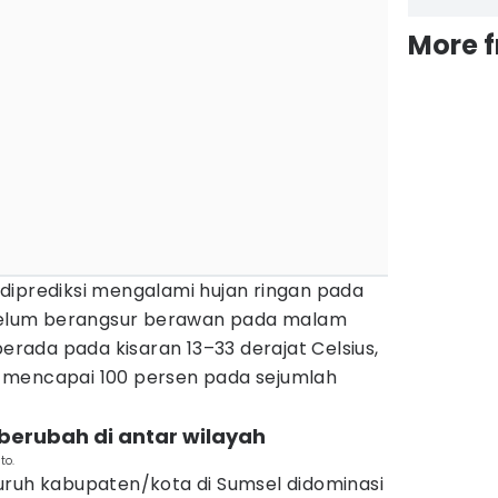
More 
diprediksi mengalami hujan ringan pada
ebelum berangsur berawan pada malam
berada pada kisaran 13–33 derajat Celsius,
 mencapai 100 persen pada sejumlah
 berubah di antar wilayah
to.
uruh kabupaten/kota di Sumsel didominasi