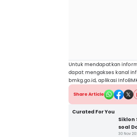
Untuk mendapatkan informas
dapat mengakses kanal inf
bmkg.go.id, aplikasi InfoB
Share Article
Curated For You
Siklon
soal 
30 Nov 202