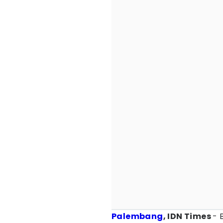
Palembang
, IDN Times
- 