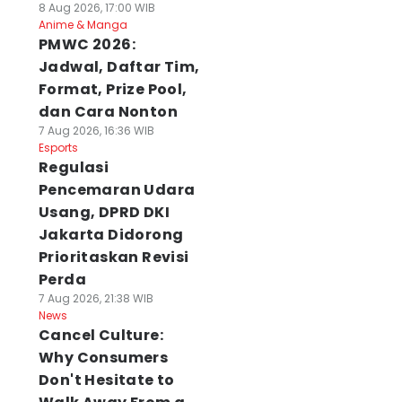
8 Aug 2026, 17:00 WIB
Anime & Manga
PMWC 2026:
Jadwal, Daftar Tim,
Format, Prize Pool,
dan Cara Nonton
7 Aug 2026, 16:36 WIB
Esports
Regulasi
Pencemaran Udara
Usang, DPRD DKI
Jakarta Didorong
Prioritaskan Revisi
Perda
7 Aug 2026, 21:38 WIB
News
Cancel Culture:
Why Consumers
Don't Hesitate to