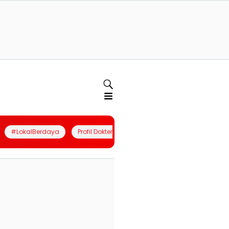
#LokalBerdaya
Profil Dokter
Quiz
Join Community