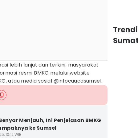
Trend
Sumat
i lebih lanjut dan terkini, masyarakat
ormasi resmi BMKG melalui website
MKG, atau media sosial @infocuacasumsel.
 Senyar Menjauh, Ini Penjelasan BMKG
Dampaknya ke Sumsel
5, 10:12 WIB