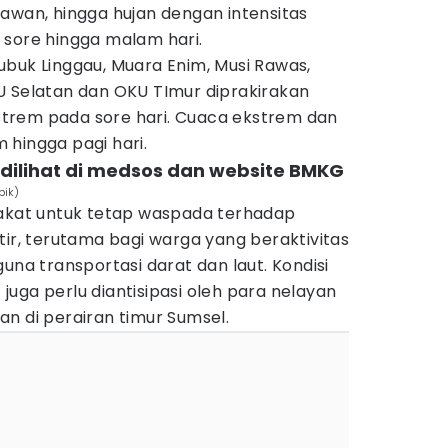
awan, hingga hujan dengan intensitas
 sore hingga malam hari.
ubuk Linggau, Muara Enim, Musi Rawas,
U Selatan dan OKU TImur diprakirakan
trem pada sore hari. Cuaca ekstrem dan
 hingga pagi hari.
dilihat di medsos dan website BMKG
pik)
at untuk tetap waspada terhadap
tir, terutama bagi warga yang beraktivitas
una transportasi darat dan laut. Kondisi
uga perlu diantisipasi oleh para nelayan
n di perairan timur Sumsel.