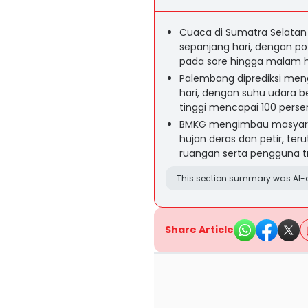
Cuaca di Sumatra Selatan
sepanjang hari, dengan po
pada sore hingga malam h
Palembang diprediksi meng
hari, dengan suhu udara b
tinggi mencapai 100 perse
BMKG mengimbau masyarak
hujan deras dan petir, ter
ruangan serta pengguna tr
This section summary was AI-a
Share Article