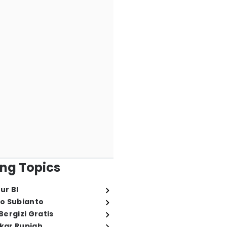
ng Topics
ur BI
o Subianto
ergizi Gratis
ukar Rupiah