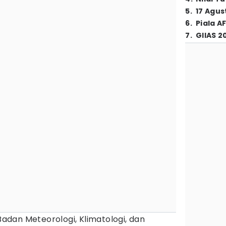
5
.
17 Agus
6
.
Piala A
7
.
GIIAS 2
Badan Meteorologi, Klimatologi, dan