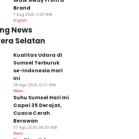
Walk Away From a
Brand
7 Aug 2026, 11:00 WIB
English
ing News
era Selatan
Kualitas Udara di
Sumsel Terburuk
se-Indonesia Hari
Ini
06 Agu 2026, 12:07 WIB
News
Suhu Sumsel Hari Ini
Capai 35 Derajat,
Cuaca Cerah
Berawan
07 Agu 2026, 06:30 WIB
News