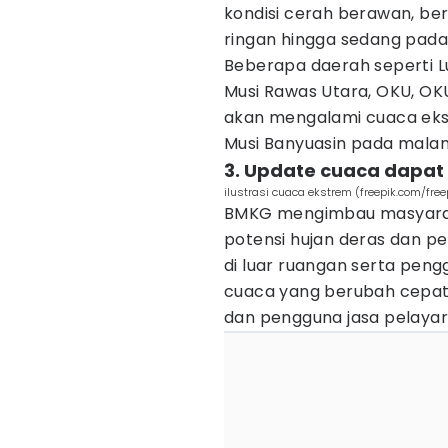
kondisi cerah berawan, ber
ringan hingga sedang pada
Beberapa daerah seperti L
Musi Rawas Utara, OKU, OK
akan mengalami cuaca eks
Musi Banyuasin pada malam
3. Update cuaca dapat 
ilustrasi cuaca ekstrem (freepik.com/free
BMKG mengimbau masyarak
potensi hujan deras dan pe
di luar ruangan serta pengg
cuaca yang berubah cepat j
dan pengguna jasa pelayara