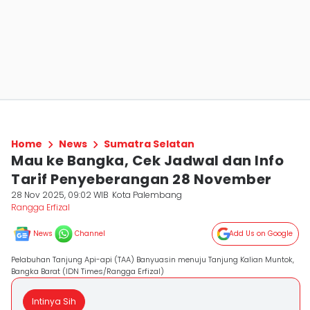
Home
News
Sumatra Selatan
Mau ke Bangka, Cek Jadwal dan Info
Tarif Penyeberangan 28 November
28 Nov 2025, 09:02 WIB
Kota Palembang
Rangga Erfizal
News
Channel
Add Us on Google
Pelabuhan Tanjung Api-api (TAA) Banyuasin menuju Tanjung Kalian Muntok,
Bangka Barat (IDN Times/Rangga Erfizal)
Intinya Sih