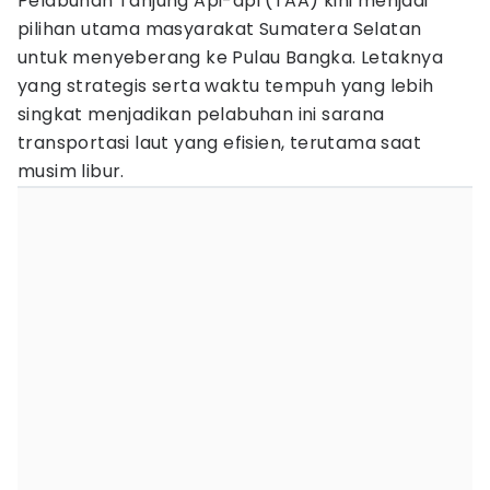
Pelabuhan Tanjung Api-api (TAA) kini menjadi
pilihan utama masyarakat Sumatera Selatan
untuk menyeberang ke Pulau Bangka. Letaknya
yang strategis serta waktu tempuh yang lebih
singkat menjadikan pelabuhan ini sarana
transportasi laut yang efisien, terutama saat
musim libur.