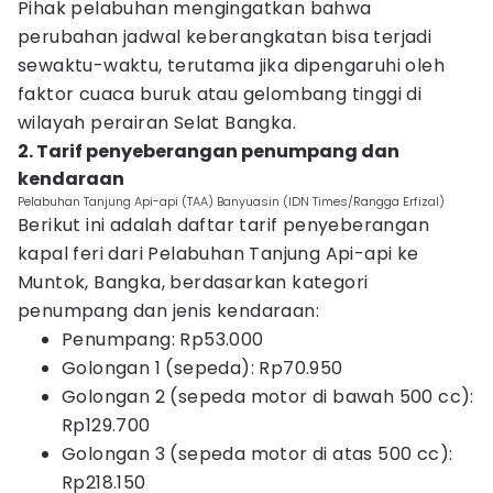
Pihak pelabuhan mengingatkan bahwa
perubahan jadwal keberangkatan bisa terjadi
sewaktu-waktu, terutama jika dipengaruhi oleh
faktor cuaca buruk atau gelombang tinggi di
wilayah perairan Selat Bangka.
2. Tarif penyeberangan penumpang dan
kendaraan
Pelabuhan Tanjung Api-api (TAA) Banyuasin (IDN Times/Rangga Erfizal)
Berikut ini adalah daftar tarif penyeberangan
kapal feri dari Pelabuhan Tanjung Api-api ke
Muntok, Bangka, berdasarkan kategori
penumpang dan jenis kendaraan:
Penumpang: Rp53.000
Golongan 1 (sepeda): Rp70.950
Golongan 2 (sepeda motor di bawah 500 cc):
Rp129.700
Golongan 3 (sepeda motor di atas 500 cc):
Rp218.150