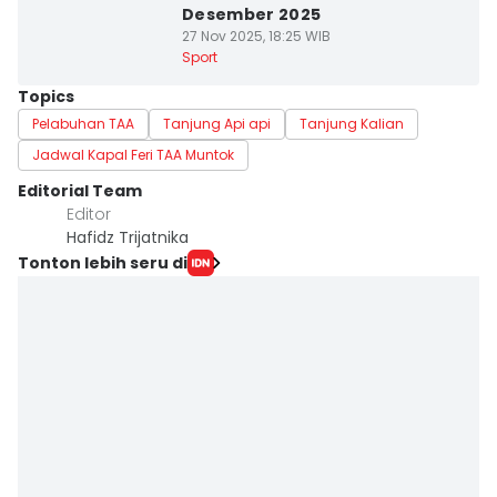
Desember 2025
27 Nov 2025, 18:25 WIB
Sport
Topics
Pelabuhan TAA
Tanjung Api api
Tanjung Kalian
Jadwal Kapal Feri TAA Muntok
Editorial Team
Editor
Hafidz Trijatnika
Tonton lebih seru di