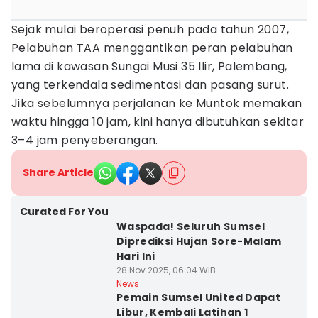
Sejak mulai beroperasi penuh pada tahun 2007,
Pelabuhan TAA menggantikan peran pelabuhan
lama di kawasan Sungai Musi 35 Ilir, Palembang,
yang terkendala sedimentasi dan pasang surut.
Jika sebelumnya perjalanan ke Muntok memakan
waktu hingga 10 jam, kini hanya dibutuhkan sekitar
3–4 jam penyeberangan.
Share Article
Curated For You
Waspada! Seluruh Sumsel
Diprediksi Hujan Sore-Malam
Hari Ini
28 Nov 2025, 06:04 WIB
News
Pemain Sumsel United Dapat
Libur, Kembali Latihan 1