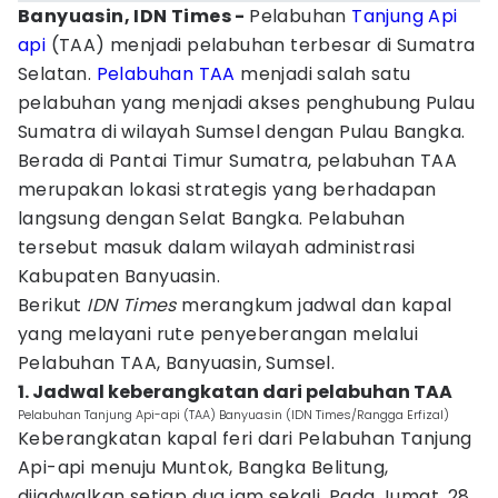
Banyuasin, IDN Times -
Pelabuhan
Tanjung Api
api
(TAA) menjadi pelabuhan terbesar di Sumatra
Selatan.
Pelabuhan TAA
menjadi salah satu
pelabuhan yang menjadi akses penghubung Pulau
Sumatra di wilayah Sumsel dengan Pulau Bangka.
Berada di Pantai Timur Sumatra, pelabuhan TAA
merupakan lokasi strategis yang berhadapan
langsung dengan Selat Bangka. Pelabuhan
tersebut masuk dalam wilayah administrasi
Kabupaten Banyuasin.
Berikut
IDN Times
merangkum jadwal dan kapal
yang melayani rute penyeberangan melalui
Pelabuhan TAA, Banyuasin, Sumsel.
1. Jadwal keberangkatan dari pelabuhan TAA
Pelabuhan Tanjung Api-api (TAA) Banyuasin (IDN Times/Rangga Erfizal)
Keberangkatan kapal feri dari Pelabuhan Tanjung
Api-api menuju Muntok, Bangka Belitung,
dijadwalkan setiap dua jam sekali. Pada Jumat, 28