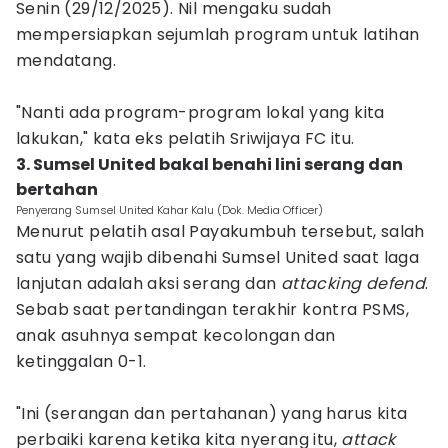
Senin (29/12/2025). Nil mengaku sudah
mempersiapkan sejumlah program untuk latihan
mendatang.
"Nanti ada program-program lokal yang kita
lakukan," kata eks pelatih Sriwijaya FC itu.
3. Sumsel United bakal benahi lini serang dan
bertahan
Penyerang Sumsel United Kahar Kalu (Dok. Media Officer)
Menurut pelatih asal Payakumbuh tersebut, salah
satu yang wajib dibenahi Sumsel United saat laga
lanjutan adalah aksi serang dan
attacking defend
.
Sebab saat pertandingan terakhir kontra PSMS,
anak asuhnya sempat kecolongan dan
ketinggalan 0-1.
"Ini (serangan dan pertahanan) yang harus kita
perbaiki karena ketika kita nyerang itu,
attack