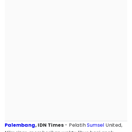
Palembang
, IDN Times
- Pelatih
Sumsel
United,