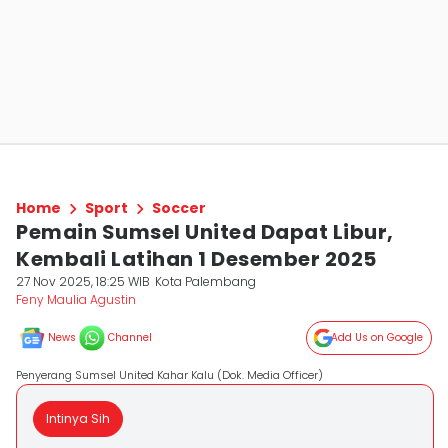
Home
Sport
Soccer
Pemain Sumsel United Dapat Libur,
Kembali Latihan 1 Desember 2025
27 Nov 2025, 18:25 WIB
Kota Palembang
Feny Maulia Agustin
News
Channel
Add Us on Google
Penyerang Sumsel United Kahar Kalu (Dok. Media Officer)
Intinya Sih