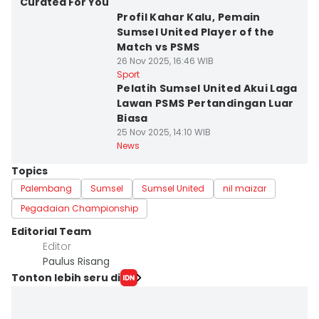
Curated For You
Profil Kahar Kalu, Pemain
Sumsel United Player of the
Match vs PSMS
26 Nov 2025, 16:46 WIB
Sport
Pelatih Sumsel United Akui Laga
Lawan PSMS Pertandingan Luar
Biasa
25 Nov 2025, 14:10 WIB
News
Topics
Palembang
Sumsel
Sumsel United
nil maizar
Pegadaian Championship
Editorial Team
Editor
Paulus Risang
Tonton lebih seru di