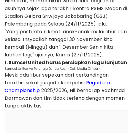
Nilmaizar, memberikan waktu libur bagi anak
asuhnya sejak laga terakhir kontra PSMS Medan di
Stadion Gelora Sriwijaya Jakabaring (GSJ)
Palembang pada Selasa (24/11/2025) lalu.
"Yang pasti kita nikmati anak-anak mulai libur dari
Selasa. Insyaallah tanggal 30 November kita
kembali (Minggu) dan 1 Desember Senin kita
latihan lagi," ujarnya, Kamis (27/11/2025).
1. Sumsel United harus persiapkan laga lanjutan
Sumsel United vs Persiraja Banda Aceh (Dok. Media Officer)
Meski ada libur sepekan dari pertandingan
terakhir sekaligus jeda kompetisi
Pegadaian
Championship
2025/2026, Nil berharap Rachmad
Darmawan dan tim tidak terlena dengan momen
tanpa aktivitas.