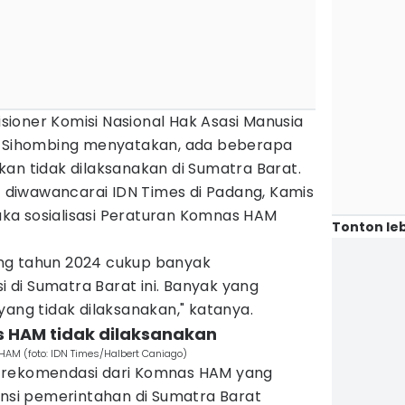
ioner Komisi Nasional Hak Asasi Manusia
ian Sihombing menyatakan, ada beberapa
kan tidak dilaksanakan di Sumatra Barat.
at diwawancarai IDN Times di Padang, Kamis
ka sosialisasi Peraturan Komnas HAM
Tonton leb
ng tahun 2024 cukup banyak
di Sumatra Barat ini. Banyak yang
yang tidak dilaksanakan," katanya.
 HAM tidak dilaksanakan
HAM (foto: IDN Times/Halbert Caniago)
 rekomendasi dari Komnas HAM yang
ansi pemerintahan di Sumatra Barat