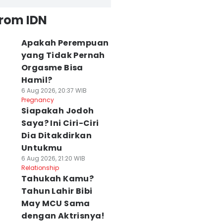
from IDN
Apakah Perempuan
yang Tidak Pernah
Orgasme Bisa
Hamil?
6 Aug 2026, 20:37 WIB
Pregnancy
Siapakah Jodoh
Saya? Ini Ciri-Ciri
Dia Ditakdirkan
Untukmu
6 Aug 2026, 21:20 WIB
Relationship
Tahukah Kamu?
Tahun Lahir Bibi
May MCU Sama
dengan Aktrisnya!