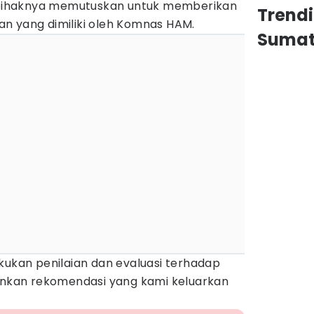
, pihaknya memutuskan untuk memberikan
Trend
uran yang dimiliki oleh Komnas HAM.
Sumat
kukan penilaian dan evaluasi terhadap
lankan rekomendasi yang kami keluarkan