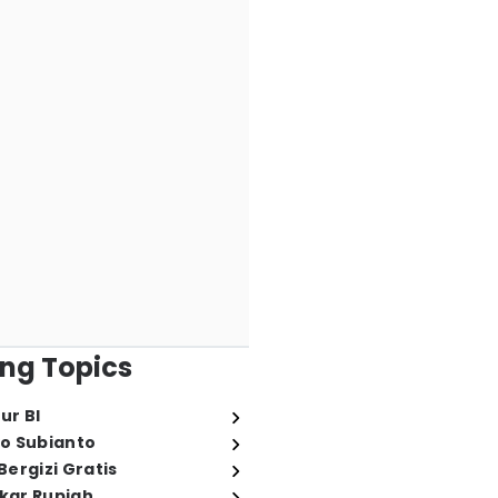
ng Topics
ur BI
o Subianto
ergizi Gratis
ukar Rupiah