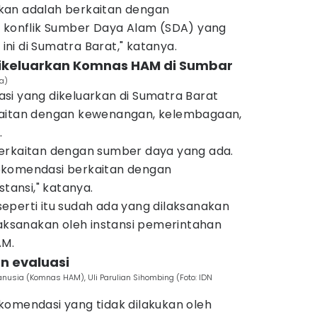
kan adalah berkaitan dengan
a konflik Sumber Daya Alam (SDA) yang
 ini di Sumatra Barat," katanya.
ikeluarkan Komnas HAM di Sumbar
a)
si yang dikeluarkan di Sumatra Barat
kaitan dengan kewenangan, kelembagaan,
.
erkaitan dengan sumber daya yang ada.
ekomendasi berkaitan dengan
ansi," katanya.
eperti itu sudah ada yang dilaksanakan
laksanakan oleh instansi pemerintahan
AM.
an evaluasi
nusia (Komnas HAM), Uli Parulian Sihombing (Foto: IDN
komendasi yang tidak dilakukan oleh