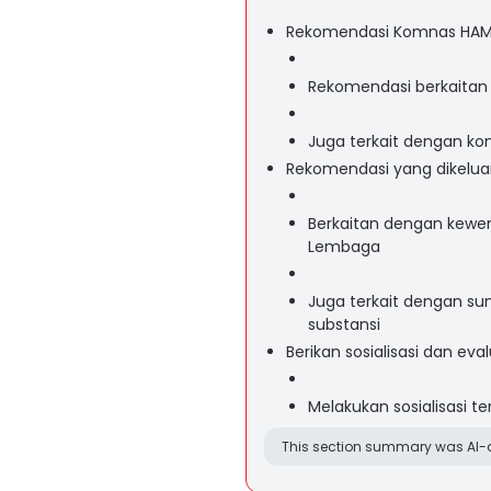
Rekomendasi Komnas HAM 
Rekomendasi berkaitan 
Juga terkait dengan ko
Rekomendasi yang dikelu
Berkaitan dengan kewe
Lembaga
Juga terkait dengan 
substansi
Berikan sosialisasi dan eval
Melakukan sosialisasi t
This section summary was AI-a