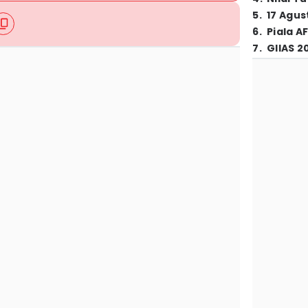
5
.
17 Agus
6
.
Piala A
7
.
GIIAS 2