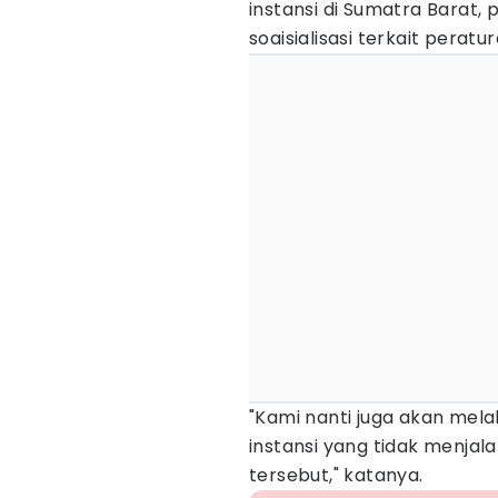
instansi di Sumatra Barat
soaisialisasi terkait perat
"Kami nanti juga akan mela
instansi yang tidak menja
tersebut," katanya.