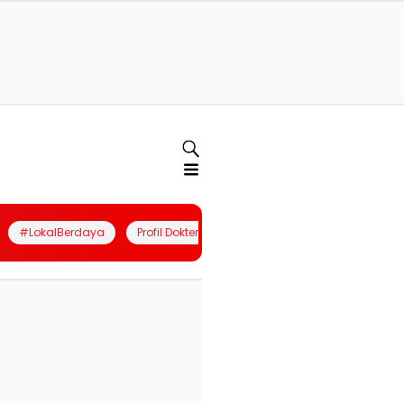
#LokalBerdaya
Profil Dokter
Quiz
Join Community