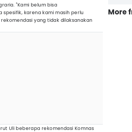
graria. "Kami belum bisa
More 
pesifik, karena kami masih perlu
 rekomendasi yang tidak dilaksanakan
enurut Uli beberapa rekomendasi Komnas