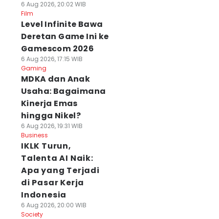
6 Aug 2026, 20:02 WIB
Film
Level Infinite Bawa
Deretan Game Ini ke
Gamescom 2026
6 Aug 2026, 17:15 WIB
Gaming
MDKA dan Anak
Usaha: Bagaimana
Kinerja Emas
hingga Nikel?
6 Aug 2026, 19:31 WIB
Business
IKLK Turun,
Talenta AI Naik:
Apa yang Terjadi
di Pasar Kerja
Indonesia
6 Aug 2026, 20:00 WIB
Society