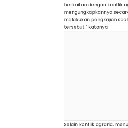
berkaitan dengan konflik a
mengungkapkannya secara s
melakukan pengkajian soal
tersebut," katanya.
Selain konflik agraria, m