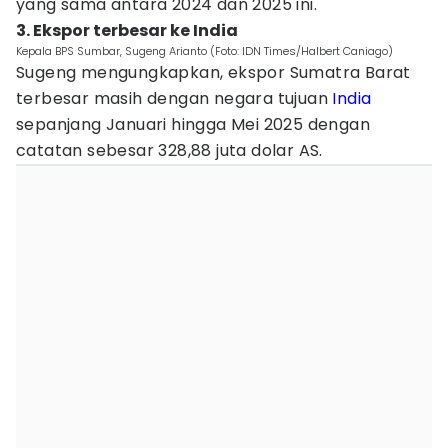
yang sama antara 2024 dan 2025 ini.
3. Ekspor terbesar ke India
Kepala BPS Sumbar, Sugeng Arianto (Foto: IDN Times/Halbert Caniago)
Sugeng mengungkapkan, ekspor Sumatra Barat
terbesar masih dengan negara tujuan
India
sepanjang Januari hingga Mei 2025 dengan
catatan sebesar 328,88 juta dolar AS.