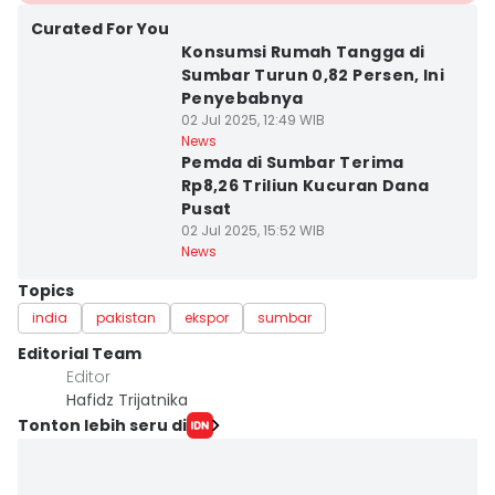
Curated For You
Konsumsi Rumah Tangga di
Sumbar Turun 0,82 Persen, Ini
Penyebabnya
02 Jul 2025, 12:49 WIB
News
Pemda di Sumbar Terima
Rp8,26 Triliun Kucuran Dana
Pusat
02 Jul 2025, 15:52 WIB
News
Topics
india
pakistan
ekspor
sumbar
Editorial Team
Editor
Hafidz Trijatnika
Tonton lebih seru di