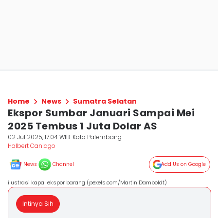
Home
News
Sumatra Selatan
Ekspor Sumbar Januari Sampai Mei
2025 Tembus 1 Juta Dolar AS
02 Jul 2025, 17:04 WIB
Kota Palembang
Halbert Caniago
News
Channel
Add Us on Google
ilustrasi kapal ekspor barang (pexels.com/Martin Damboldt)
Intinya Sih