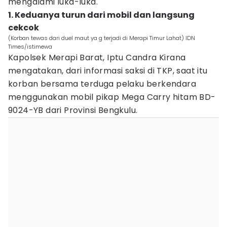
mengalami luka-luka.
1. Keduanya turun dari mobil dan langsung
cekcok
(Korban tewas dari duel maut ya g terjadi di Merapi Timur Lahat) IDN
Times/istimewa
Kapolsek Merapi Barat, Iptu Candra Kirana
mengatakan, dari informasi saksi di TKP, saat itu
korban bersama terduga pelaku berkendara
menggunakan mobil pikap Mega Carry hitam BD-
9024-YB dari Provinsi Bengkulu.