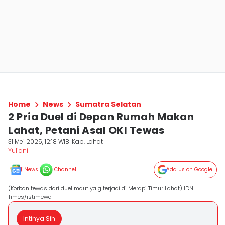
Home
News
Sumatra Selatan
2 Pria Duel di Depan Rumah Makan
Lahat, Petani Asal OKI Tewas
31 Mei 2025, 12:18 WIB
Kab. Lahat
Yuliani
News
Channel
Add Us on Google
(Korban tewas dari duel maut ya g terjadi di Merapi Timur Lahat) IDN
Times/istimewa
Intinya Sih