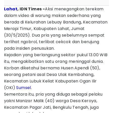
Lahat
, IDN Times -
Aksi menegangkan terekam
dalam video di warung makan sederhana yang
berada di Kelurahan Lebuay Bandung, Kecamatan
Merapi Timur, Kabupaten Lahat, Jumat
(30/5/2025). Dua pria yang sebelumnya sempat
terlihat ngobrol, terlibat cekcok dan berujung
pada insiden penusukan.
Kejadian yang berlangsung sekitar pukul 13.00 WIB
itu, mengakibatkan satu orang meninggal dunia.
Korban diketahui bernama Husen Apendi (50),
seorang petani asal Desa Ulak Kembahang,
Kecamatan Lubuk Keliat Kabupaten Ogan Ilir
(OKI)
Sumsel
.
Sementara itu, pria yang diduga sebagai pelaku
yakni Manizar Malik (40) warga Desa Keroya,
Kecamatan Pagar Jati, Bengkulu Tengah, juga