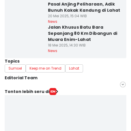
Pasal Anjing Peliharaan, Adik
Bunuh Kakak Kandung di Lahat
20 Mei 2025, 15:04 WIB
News
Jalan Khusus Batu Bara
Sepanjang 80 Km Dibangun di
Muara Enim-Lahat
18 Mei 2025, 14:30 WIB
News
Topics
Sumsel
Keep me on Trend
Lahat
Editorial Team
Editor
Tonton lebih seru di
Yuliani
Editor
Martin Tobing