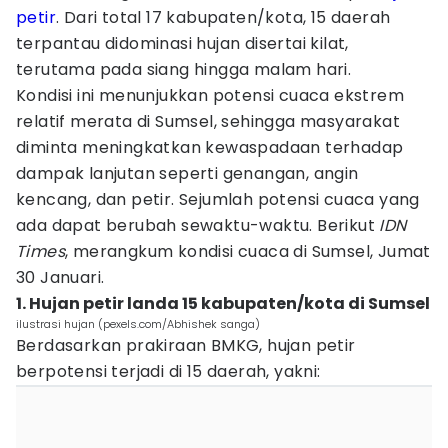
petir
. Dari total 17 kabupaten/kota, 15 daerah
terpantau didominasi hujan disertai kilat,
terutama pada siang hingga malam hari.
Kondisi ini menunjukkan potensi cuaca ekstrem
relatif merata di Sumsel, sehingga masyarakat
diminta meningkatkan kewaspadaan terhadap
dampak lanjutan seperti genangan, angin
kencang, dan petir. Sejumlah potensi cuaca yang
ada dapat berubah sewaktu-waktu. Berikut
IDN
Times
, merangkum kondisi cuaca di Sumsel, Jumat
30 Januari.
1. Hujan petir landa 15 kabupaten/kota di Sumsel
ilustrasi hujan (pexels.com/Abhishek sanga)
Berdasarkan prakiraan BMKG, hujan petir
berpotensi terjadi di 15 daerah, yakni: