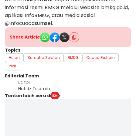
informasi resmi BMKG melalui website bmkg.go.id,
aplikasi InfoBMKG, atau media sosial
@infocuacasumsel.
Share Article
Topics
Hujan
Sumatra Selatan
BMKG
Cuaca Ekstrem
Petir
Editorial Team
Editor
Hafidz Trijatnika
Tonton lebih seru di