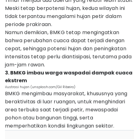
Timur menjadi dua daerah yang relatif lebih stabil.
Meski tetap berpotensi hujan, kedua wilayah ini
tidak terpantau mengalami hujan petir dalam
periode prakiraan.
Namun demikian, BMKG tetap mengingatkan
bahwa perubahan cuaca dapat terjadi dengan
cepat, sehingga potensi hujan dan peningkatan
intensitas tetap perlu diantisipasi, terutama pada
jam-jam rawan.
3. BMKG imbau warga waspadai dampak cuaca
ekstrem
ilustrasi hujan (unsplash.com/Gil Ribeiro)
BMKG mengimbau masyarakat, khususnya yang
beraktivitas di luar ruangan, untuk menghindari
area terbuka saat terjadi petir, mewaspadai
pohon atau bangunan tinggi, serta
memperhatikan kondisi lingkungan sekitar.