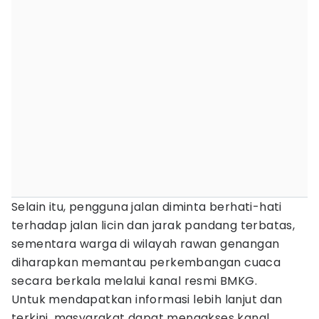
Selain itu, pengguna jalan diminta berhati-hati
terhadap jalan licin dan jarak pandang terbatas,
sementara warga di wilayah rawan genangan
diharapkan memantau perkembangan cuaca
secara berkala melalui kanal resmi BMKG.
Untuk mendapatkan informasi lebih lanjut dan
terkini, masyarakat dapat mengakses kanal