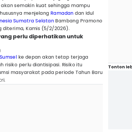
n akan semakin kuat sehingga mampu
 khususnya menjelang
Ramadan
dan Idul
nesia
Sumatra Selatan
Bambang Pramono
g diterima, Kamis (5/2/2026).
yang perlu diperhatikan untuk
)
Sumsel
ke depan akan tetap terjaga
isiko perlu diantisipasi. Risiko itu
Tonton leb
umsi masyarakat pada periode Tahun Baru
ri.