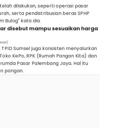
telah dilakukan, seperti operasi pasar
ah, serta pendistribusian beras SPHP
 Bulog" kata dia.
asar disebut mampu sesuaikan harga
nali)
 TPID Sumsel juga konsisten menyalurkan
Toko KePo, RPK (Rumah Pangan Kita) dan
rumda Pasar Palembang Jaya. Hal itu
n pangan.