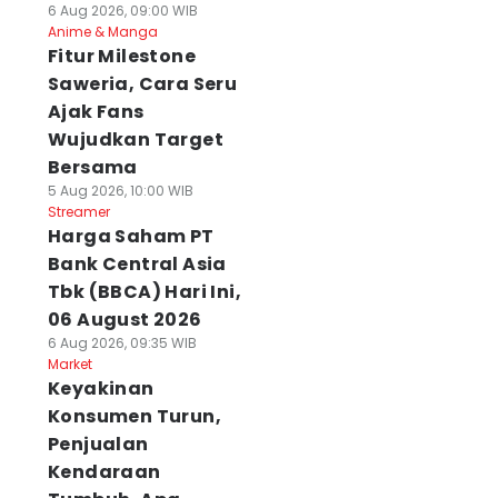
6 Aug 2026, 09:00 WIB
Anime & Manga
Fitur Milestone
Saweria, Cara Seru
Ajak Fans
Wujudkan Target
Bersama
5 Aug 2026, 10:00 WIB
Streamer
Harga Saham PT
Bank Central Asia
Tbk (BBCA) Hari Ini,
06 August 2026
6 Aug 2026, 09:35 WIB
Market
Keyakinan
Konsumen Turun,
Penjualan
Kendaraan