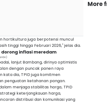
More 
 hortikultura juga berpotensi muncul
ih tinggi hingga Februari 2026," jelas dia.
h dorong inflasi meredam
arrón)
padai, lanjut Bambang, dirinya optimistis
jalan dengan puncak panen raya
 kata dia, TPID juga komitmen
an penguatan ketahanan pangan.
lam menjaga stabilitas harga, TPID
trategi keterjangkauan harga,
ncaran distribusi dan komunikasi yang