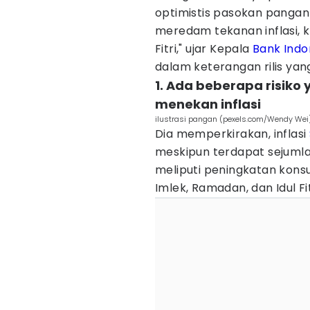
optimistis pasokan panga
meredam tekanan inflasi,
Fitri," ujar Kepala
Bank Indo
dalam keterangan rilis yan
1. Ada beberapa risiko 
menekan inflasi
ilustrasi pangan (pexels.com/Wendy Wei
Dia memperkirakan, inflasi
meskipun terdapat sejumlah r
meliputi peningkatan kons
Imlek, Ramadan, dan Idul Fit