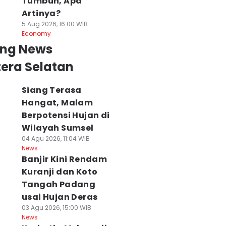
Tumbuh, Apa
Artinya?
5 Aug 2026, 16:00 WIB
Economy
ing News
era Selatan
Siang Terasa
Hangat, Malam
Berpotensi Hujan di
Wilayah Sumsel
04 Agu 2026, 11:04 WIB
News
Banjir Kini Rendam
Kuranji dan Koto
Tangah Padang
usai Hujan Deras
03 Agu 2026, 15:00 WIB
News