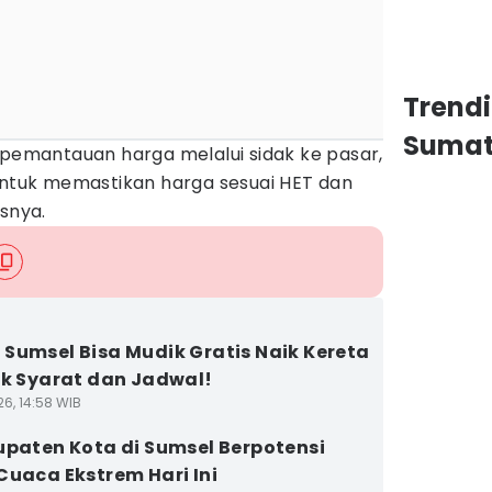
Trend
Sumat
 pemantauan harga melalui sidak ke pasar,
 untuk memastikan harga sesuai HET dan
asnya.
Sumsel Bisa Mudik Gratis Naik Kereta
ek Syarat dan Jadwal!
26, 14:58 WIB
upaten Kota di Sumsel Berpotensi
Cuaca Ekstrem Hari Ini