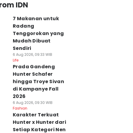
from IDN
7 Makanan untuk
Radang
Tenggorokan yang
Mudah Dibuat
Sendiri
6 Aug 2026, 09:33 WIB
Life
Prada Gandeng
Hunter Schafer
hingga Troye Sivan
di Kampanye Fall
2026
6 Aug 2026, 09:30 WIB
Fashion
Karakter Terkuat
Hunter x Hunter dari
Setiap Kategori Nen