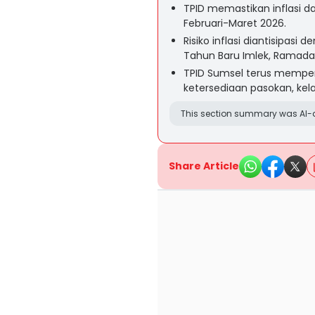
TPID memastikan inflasi d
Februari-Maret 2026.
Risiko inflasi diantisipas
Tahun Baru Imlek, Ramadan, 
TPID Sumsel terus memperk
ketersediaan pasokan, kela
This section summary was AI-a
Share Article