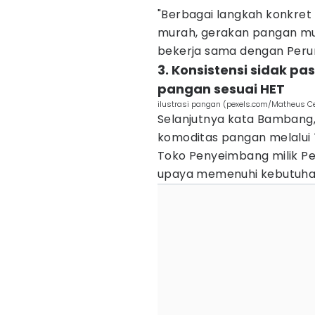
"Berbagai langkah konkret 
murah, gerakan pangan mur
bekerja sama dengan Perum
3. Konsistensi sidak p
pangan sesuai HET
ilustrasi pangan (pexels.com/Matheus Ce
Selanjutnya kata Bambang,
komoditas pangan melalui 
Toko Penyeimbang milik Pe
upaya memenuhi kebutuha