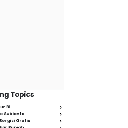
ng Topics
ur BI
o Subianto
ergizi Gratis
ukar Rupiah