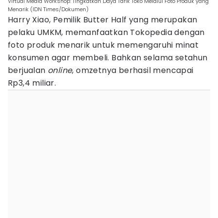
Virtual Media Workshop: Tingkatkan Daya Tarik Toko Melalui Foto Produk yang
Menarik (IDN Times/Dokumen)
Harry Xiao, Pemilik Butter Half yang merupakan
pelaku UMKM, memanfaatkan Tokopedia dengan
foto produk menarik untuk memengaruhi minat
konsumen agar membeli. Bahkan selama setahun
berjualan
online
, omzetnya berhasil mencapai
Rp3,4 miliar.