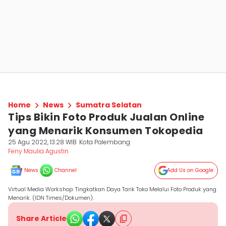
Home
News
Sumatra Selatan
Tips Bikin Foto Produk Jualan Online
yang Menarik Konsumen Tokopedia
25 Agu 2022, 13:28 WIB
Kota Palembang
Feny Maulia Agustin
News
Channel
Add Us on Google
Virtual Media Workshop: Tingkatkan Daya Tarik Toko Melalui Foto Produk yang
Menarik. (IDN Times/Dokumen).
Share Article