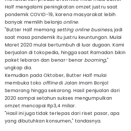
Half mengalami peningkatan omzet justru saat
pandemik COVID-19, karena masyarakat lebih
banyak memilih belanja
online
.
"Butter Half memang
setting online business
, jadi
saat masa pandemik itu justru keuntungan. Mulai
Maret 2020 mulai bertumbuh di luar dugaan. Kami
berjualan di tokopedia, hingga saat Ramadan bikin
paket lebaran dan benar-benar
booming
,"
ungkap dia.
Kemudian pada Oktober, Butter Half mulai
membuka toko
offline
di Jalan Imam Bonjol
Semarang hingga sekarang. Hasil penjualan dari
2020 sampai setahun sukses mengumpulkan
omzet mencapai Rp3,4 miliar.
"Hasil ini juga tidak terlepas dari riset pasar, apa
yang dibutuhkan konsumen," tandasnya.