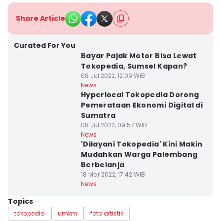
Share Article
Curated For You
Bayar Pajak Motor Bisa Lewat
Tokopedia, Sumsel Kapan?
08 Jul 2022, 12:09 WIB
News
Hyperlocal Tokopedia Dorong
Pemerataan Ekonomi Digital di
Sumatra
08 Jul 2022, 09:57 WIB
News
'Dilayani Tokopedia' Kini Makin
Mudahkan Warga Palembang
Berbelanja
18 Mar 2022, 17:42 WIB
News
Topics
tokopedia
umkm
foto artistik