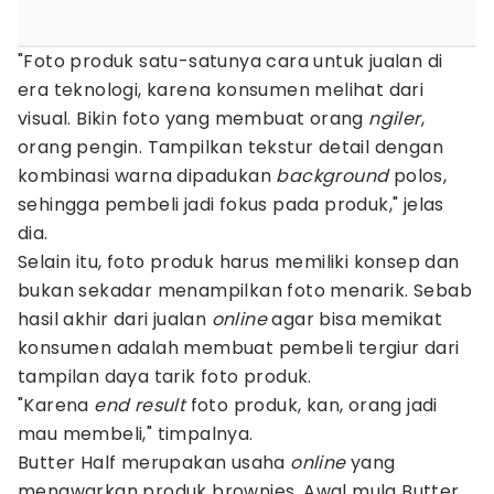
"Foto produk satu-satunya cara untuk jualan di
era teknologi, karena konsumen melihat dari
visual. Bikin foto yang membuat orang
ngiler
,
orang pengin. Tampilkan tekstur detail dengan
kombinasi warna dipadukan
background
polos,
sehingga pembeli jadi fokus pada produk," jelas
dia.
Selain itu, foto produk harus memiliki konsep dan
bukan sekadar menampilkan foto menarik. Sebab
hasil akhir dari jualan
online
agar bisa memikat
konsumen adalah membuat pembeli tergiur dari
tampilan daya tarik foto produk.
"Karena
end result
foto produk, kan, orang jadi
mau membeli," timpalnya.
Butter Half merupakan usaha
online
yang
menawarkan produk brownies. Awal mula Butter