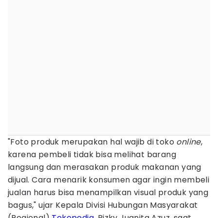
"Foto produk merupakan hal wajib di toko
online
,
karena pembeli tidak bisa melihat barang
langsung dan merasakan produk makanan yang
dijual. Cara menarik konsumen agar ingin membeli
jualan harus bisa menampilkan visual produk yang
bagus," ujar Kepala Divisi Hubungan Masyarakat
(Regional)
Tokopedia
, Rizky Juanita Azuz, saat