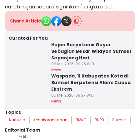
curah hujan secara signifikan," ungkap dia.
Share Article
Curated For You
Hujan Berpotensi Guyur
Sebagian Besar Wilayah Sumsel
Sepanjang Hari
06 Mei 2026, 09:25 WIB
News
Waspada, 11 Kabupaten Kota di
Sumsel Berpotensi Alami Cuaca
Ekstrem
05 Mei 2026, 08:27 WIB
News
Topics
Karhutla
Kebakaran Lahan
BMKG
BNPB
Sumsel
Editorial Team
Editor