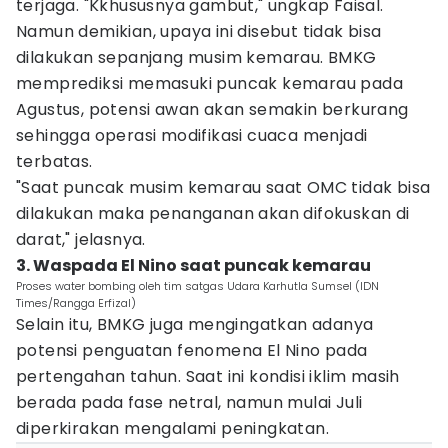
terjaga. "Kkhususnya gambut," ungkap Faisal.
Namun demikian, upaya ini disebut tidak bisa
dilakukan sepanjang musim kemarau. BMKG
memprediksi memasuki puncak kemarau pada
Agustus, potensi awan akan semakin berkurang
sehingga operasi modifikasi cuaca menjadi
terbatas.
"Saat puncak musim kemarau saat OMC tidak bisa
dilakukan maka penanganan akan difokuskan di
darat," jelasnya.
3. Waspada El Nino saat puncak kemarau
Proses water bombing oleh tim satgas Udara Karhutla Sumsel (IDN
Times/Rangga Erfizal)
Selain itu, BMKG juga mengingatkan adanya
potensi penguatan fenomena El Nino pada
pertengahan tahun. Saat ini kondisi iklim masih
berada pada fase netral, namun mulai Juli
diperkirakan mengalami peningkatan.