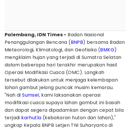
Palembang, IDN Times -
Badan Nasional
Penanggulangan Bencana (
BNPB
) bersama Badan
Meteorologi, Klimatologi, dan Geofisika (
BMKG
)
mengklaim hujan yang terjadi di Sumatra Selatan
dalam beberapa hari terakhir merupakan hasil
Operasi Modifikasi Cuaca (OMC). Langkah
tersebut dilakukan untuk menjaga kelembapan
lahan gambut jelang puncak musim kemarau.
"Nah di
Sumsel
, kami laksanakan operasi
modifikasi cuaca supaya lahan gambut ini basah
dan dapat segera dipadamkan dengan cepat bila
terjadi
karhutla
(kebakaran hutan dan lahan),"
ungkap Kepala BNPB Letjen TNI Suharyanto di