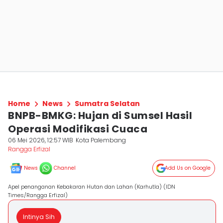
Home
News
Sumatra Selatan
BNPB-BMKG: Hujan di Sumsel Hasil
Operasi Modifikasi Cuaca
06 Mei 2026, 12:57 WIB
Kota Palembang
Rangga Erfizal
News
Channel
Add Us on Google
Apel penanganan Kebakaran Hutan dan Lahan (Karhutla) (IDN
Times/Rangga Erfizal)
Intinya Sih