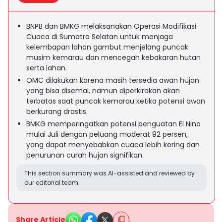
BNPB dan BMKG melaksanakan Operasi Modifikasi
Cuaca di Sumatra Selatan untuk menjaga
kelembapan lahan gambut menjelang puncak
musim kemarau dan mencegah kebakaran hutan
serta lahan.
OMC dilakukan karena masih tersedia awan hujan
yang bisa disemai, namun diperkirakan akan
terbatas saat puncak kemarau ketika potensi awan
berkurang drastis.
BMKG memperingatkan potensi penguatan El Nino
mulai Juli dengan peluang moderat 92 persen,
yang dapat menyebabkan cuaca lebih kering dan
penurunan curah hujan signifikan.
This section summary was AI-assisted and reviewed by
our editorial team.
Share Article