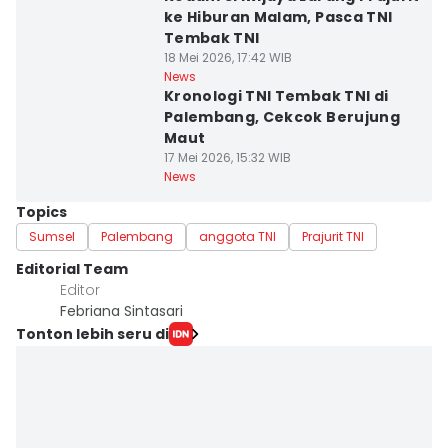
ke Hiburan Malam, Pasca TNI
Tembak TNI
18 Mei 2026, 17:42 WIB
News
Kronologi TNI Tembak TNI di
Palembang, Cekcok Berujung
Maut
17 Mei 2026, 15:32 WIB
News
Topics
Sumsel
Palembang
anggota TNI
Prajurit TNI
Editorial Team
Editor
Febriana Sintasari
Tonton lebih seru di