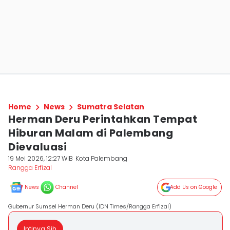
Home
News
Sumatra Selatan
Herman Deru Perintahkan Tempat
Hiburan Malam di Palembang
Dievaluasi
19 Mei 2026, 12:27 WIB
Kota Palembang
Rangga Erfizal
News
Channel
Add Us on Google
Gubernur Sumsel Herman Deru (IDN Times/Rangga Erfizal)
Intinya Sih