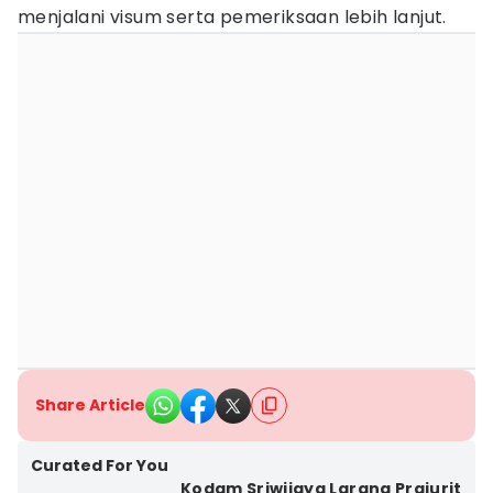
menjalani visum serta pemeriksaan lebih lanjut.
Share Article
Curated For You
Kodam Sriwijaya Larang Prajurit