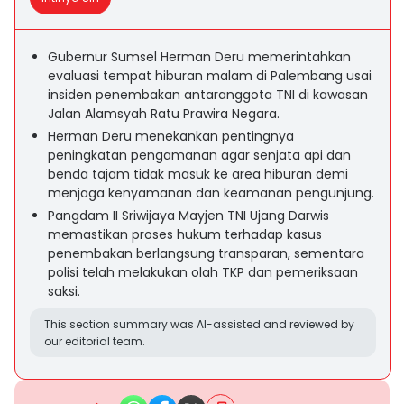
Gubernur Sumsel Herman Deru memerintahkan
evaluasi tempat hiburan malam di Palembang usai
insiden penembakan antaranggota TNI di kawasan
Jalan Alamsyah Ratu Prawira Negara.
Herman Deru menekankan pentingnya
peningkatan pengamanan agar senjata api dan
benda tajam tidak masuk ke area hiburan demi
menjaga kenyamanan dan keamanan pengunjung.
Pangdam II Sriwijaya Mayjen TNI Ujang Darwis
memastikan proses hukum terhadap kasus
penembakan berlangsung transparan, sementara
polisi telah melakukan olah TKP dan pemeriksaan
saksi.
This section summary was AI-assisted and reviewed by
our editorial team.