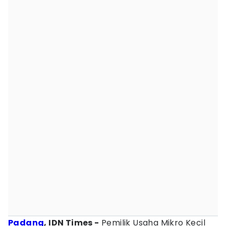
Padang
, IDN Times -
Pemilik Usaha Mikro Kecil