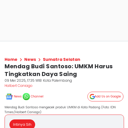
Home
News
Sumatra Selatan
Mendag Budi Santoso: UMKM Harus
Tingkatkan Daya Saing
09 Mei 2025, 17:35 WIB
Kota Palembang
Halbert Caniago
News
Channel
Add Us on Google
Mendag Budi Santoso mengecek produk UMKM di Kota Padang (Foto: IDN
Times/Halbert Caniago)
Intinya Sih