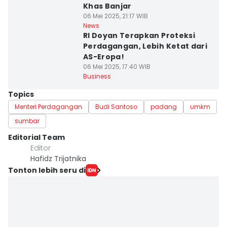
Khas Banjar
06 Mei 2025, 21:17 WIB
News
RI Doyan Terapkan Proteksi
Perdagangan, Lebih Ketat dari
AS-Eropa!
06 Mei 2025, 17:40 WIB
Business
Topics
Menteri Perdagangan
Budi Santoso
padang
umkm
sumbar
Editorial Team
Editor
Hafidz Trijatnika
Tonton lebih seru di