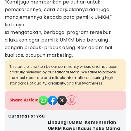
"Kami juga memberikan pelatihan untuk
pemasarannya, cara berjualannya dan juga
manajemennya kepada para pemilik UMKM,"
katanya.
Ia mengatakan, berbagai program tersebut
dilakukan agar pemilik UMKM bisa bersaing
dengan produk-produk asing. Baik dalam hal
kualitas, ataupun marketing.
This article is written by our community writers and has been
carefully reviewed by our editorial team. We strive to provide
the most accurate and reliable information, ensuring high
standards of quality, credibility, and trustworthiness.
Share Article
Curated For You
Lindungi UMKM, Kementerian
UMKM Kawal Kasus Toko Mama