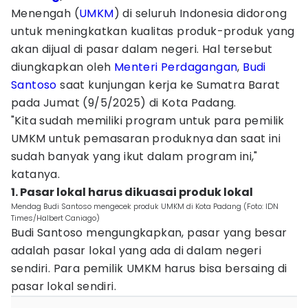
Menengah (
UMKM
) di seluruh Indonesia didorong
untuk meningkatkan kualitas produk-produk yang
akan dijual di pasar dalam negeri. Hal tersebut
diungkapkan oleh
Menteri Perdagangan
,
Budi
Santoso
saat kunjungan kerja ke Sumatra Barat
pada Jumat (9/5/2025) di Kota Padang.
"Kita sudah memiliki program untuk para pemilik
UMKM untuk pemasaran produknya dan saat ini
sudah banyak yang ikut dalam program ini,"
katanya.
1. Pasar lokal harus dikuasai produk lokal
Mendag Budi Santoso mengecek produk UMKM di Kota Padang (Foto: IDN
Times/Halbert Caniago)
Budi Santoso mengungkapkan, pasar yang besar
adalah pasar lokal yang ada di dalam negeri
sendiri. Para pemilik UMKM harus bisa bersaing di
pasar lokal sendiri.