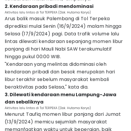
2. Kendaraan pribadi mendominasi
Aktivitas lalu lintas di Tol TERPEKA (Dok. Hutama Karya)
Arus balik masuk Palembang di Tol Terpeka
diprediksi mulai Senin (16/9/2024) malam hingga
Selasa (17/9/2024) pagi. Data trafik volume lalu
lintas dilewati kendaraan sepanjang momen libur
panjang di hari Mauli Nabi SAW terakumulatif
hingga pukul 00:00 WIB.
"Kendaraan yang melintas didominasi oleh
kendaraan pribadi dan besok merupakan hari
libur terakhir sebelum masyarakat kembali
beraktivitas pada Selasa," kata dia.
3. Dilewati kendaraan menu Lampung-Jawa
dan sebaliknya
Aktivitas lalu lintas di Tol TERPEKA (Dok. Hutama Karya)
Menurut Taufiq momen libur panjang dari Jumat
(13/9/2024) memicu sejumlah masyarakat
memanfaatkan waktu untuk bepergian, baik