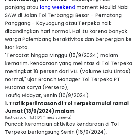
panjang atau
long weekend
moment Maulid Nabi
SAW di Jalan Tol Terbanggi Besar - Pematang
Panggang - Kayuagung atau Terpeka naik
dibandingkan hari normal. Hal itu karena banyak
warga Palembang beraktivitas dan berpergian ke
luar kota.
"Tercatat hingga Minggu (15/9/2024) malam
kemarim, kendaraan yang melintas di Tol Terpeka
meningkat 18 persen dari VLL (Volume Lalu Lintas)
normal," ujar Branch Manager Tol Terpeka PT
Hutama Karya (Persero),
Taufiq Hidayat, Senin (16/9/2024).
1. Trafik perlintasan di Tol Terpeka mulai ramai
Jumat (13/9/2024) malam
Ilustrasi Jalan Tol (IDN Times/istimewa)
Puncak keramaian aktivitas kendaraan di Tol
Terpeka berlangsung Senin (16/9/2024).