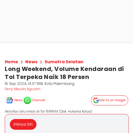
Home
News
Sumatra Selatan
Long Weekend, Volume Kendaraan di
Tol Terpeka Naik 18 Persen
16 Sep 2024, 14:37 WIB
Kota Palembang
Feny Maulia Agustin
News
Channel
Add Us on Google
Aktivitas lalu lintas di Tol TERPEKA (Dok. Hutama Karya)
Intinya Sih