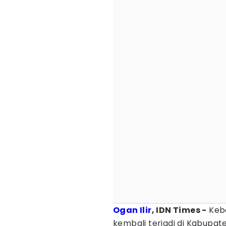
Ogan Ilir
, IDN Times -
Keba
kembali terjadi di Kabupate