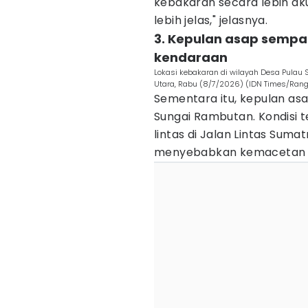
kebakaran secara lebih ak
lebih jelas," jelasnya.
3. Kepulan asap sempa
kendaraan
Lokasi kebakaran di wilayah Desa Pula
Utara, Rabu (8/7/2026) (IDN Times/Rangg
Sementara itu, kepulan asa
Sungai Rambutan. Kondisi 
lintas di Jalan Lintas Sumatr
menyebabkan kemacetan 