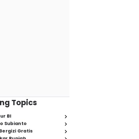
ng Topics
ur BI
o Subianto
ergizi Gratis
ukar Rupiah