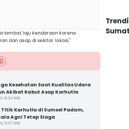
Trend
Sumat
rlambat laju kendaraan karena
n dan asap di sekitar lokasi,"
aga Kesehatan Saat Kualitas Udara
n Akibat Kabut Asap Karhutla
6, 15:52 WIB
Titik Karhutla di Sumsel Padam,
la Agni Tetap Siaga
6, 10:57 WIB