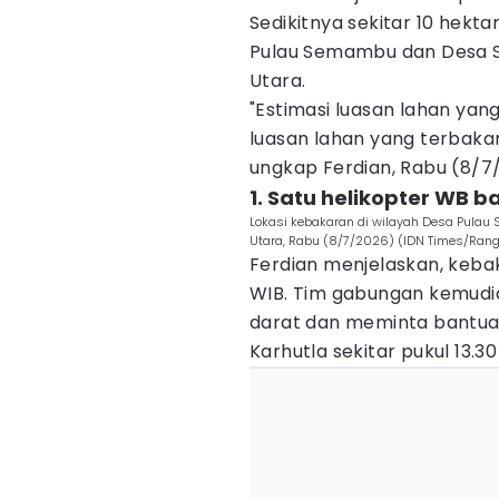
Sedikitnya sekitar 10 hekta
Pulau Semambu dan Desa S
Utara.
"Estimasi luasan lahan yang
luasan lahan yang terbakar 
ungkap Ferdian, Rabu (8/7
1. Satu helikopter WB
Lokasi kebakaran di wilayah Desa Pula
Utara, Rabu (8/7/2026) (IDN Times/Rangg
Ferdian menjelaskan, kebak
WIB. Tim gabungan kemud
darat dan meminta bantua
Karhutla sekitar pukul 13.30