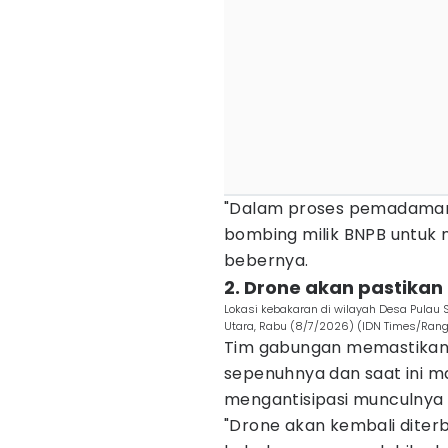
"Dalam proses pemadaman, 
bombing milik BNPB untuk 
bebernya.
2. Drone akan pastikan
Lokasi kebakaran di wilayah Desa Pula
Utara, Rabu (8/7/2026) (IDN Times/Rangg
Tim gabungan memastikan a
sepenuhnya dan saat ini m
mengantisipasi munculnya ti
"Drone akan kembali diter