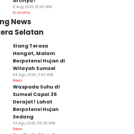
Artinya?
5 Aug 2026, 16:00 WIB
Economy
ing News
era Selatan
Siang Terasa
Hangat, Malam
Berpotensi Hujan di
Wilayah Sumsel
04 Agu 2026, 11:04 WIB
News
Waspada Suhu di
Sumsel Capai 35
Derajat! Lahat
Berpotensi Hujan
Sedang
03 Agu 2026, 09:05 WIB
News