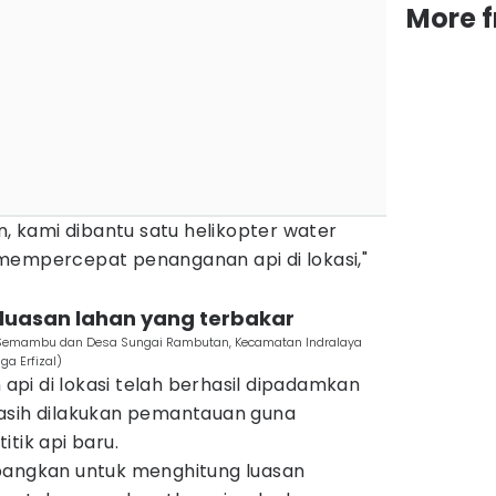
More 
kami dibantu satu helikopter water
mempercepat penanganan api di lokasi,"
 luasan lahan yang terbakar
u Semambu dan Desa Sungai Rambutan, Kecamatan Indralaya
a Erfizal)
pi di lokasi telah berhasil dipadamkan
asih dilakukan pemantauan guna
tik api baru.
bangkan untuk menghitung luasan