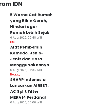
from IDN
5 Warna Cat Rumah
yang Bikin Gerah,
Hindari agar
Rumah Lebih Sejuk
6 Aug 2026, 06:48 WIB
Life
Alat Pembersih
Komedo, Jenis-
Jenis dan Cara
Menggunakannya
6 Aug 2026, 07:05 WIB
Beauty
SHARP Indonesia
Luncurkan AIREST,
AC Split Filter
MERV14 Perdana!
6 Aug 2026, 05:00 WIB