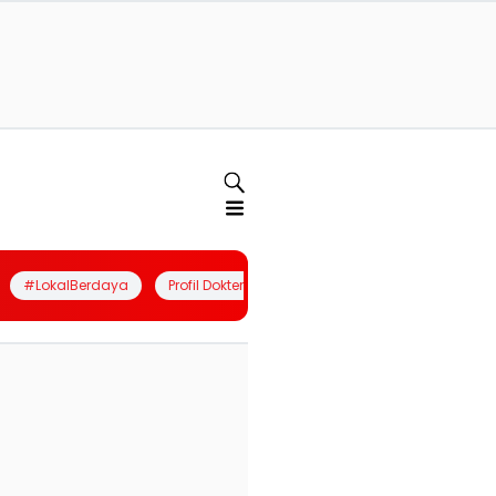
#LokalBerdaya
Profil Dokter
Quiz
Join Community