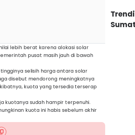
Trend
Sumat
ilai lebih berat karena alokasi solar
 pemerintah pusat masih jauh di bawah
tingginya selisih harga antara solar
 juga disebut mendorong meningkatnya
kibatnya, kuota yang tersedia terserap
saja kuotanya sudah hampir terpenuhi.
emungkinan kuota ini habis sebelum akhir