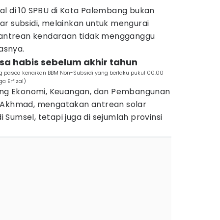
al di 10 SPBU di Kota Palembang bukan
ar subsidi, melainkan untuk mengurai
r antrean kendaraan tidak mengganggu
lasnya.
bisa habis sebelum akhir tahun
g pasca kenaikan BBM Non-Subsidi yang berlaku pukul 00.00
a Erfizal)
dang Ekonomi, Keuangan, dan Pembangunan
n Akhmad, mengatakan antrean solar
di Sumsel, tetapi juga di sejumlah provinsi