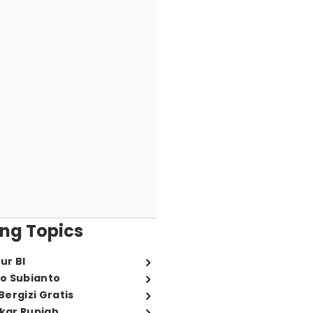
ng Topics
ur BI
o Subianto
ergizi Gratis
ukar Rupiah