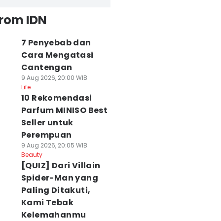
from IDN
7 Penyebab dan
Cara Mengatasi
Cantengan
9 Aug 2026, 20:00 WIB
Life
10 Rekomendasi
Parfum MINISO Best
Seller untuk
Perempuan
9 Aug 2026, 20:05 WIB
Beauty
[QUIZ] Dari Villain
Spider-Man yang
Paling Ditakuti,
Kami Tebak
Kelemahanmu