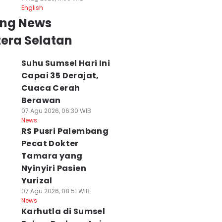
English
ing News
era Selatan
Suhu Sumsel Hari Ini
Capai 35 Derajat,
Cuaca Cerah
Berawan
07 Agu 2026, 06:30 WIB
News
RS Pusri Palembang
Pecat Dokter
Tamara yang
Nyinyiri Pasien
Yurizal
07 Agu 2026, 08:51 WIB
News
Karhutla di Sumsel