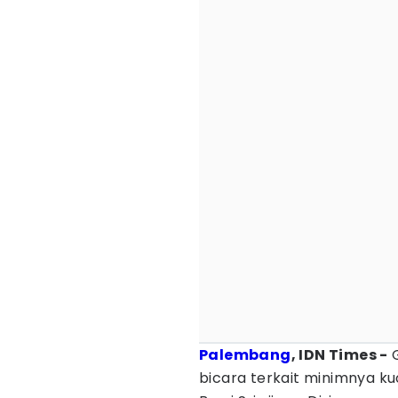
Palembang
, IDN Times -
G
bicara terkait minimnya ku