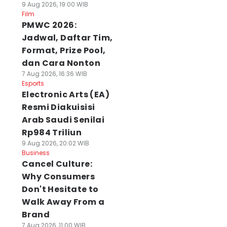
9 Aug 2026, 19:00 WIB
Film
PMWC 2026:
Jadwal, Daftar Tim,
Format, Prize Pool,
dan Cara Nonton
7 Aug 2026, 16:36 WIB
Esports
Electronic Arts (EA)
Resmi Diakuisisi
Arab Saudi Senilai
Rp984 Triliun
9 Aug 2026, 20:02 WIB
Business
Cancel Culture:
Why Consumers
Don't Hesitate to
Walk Away From a
Brand
7 Aug 2026, 11:00 WIB