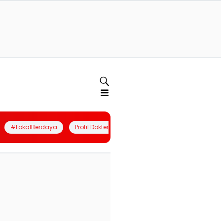
#LokalBerdaya
Profil Dokter
Quiz
Join Community