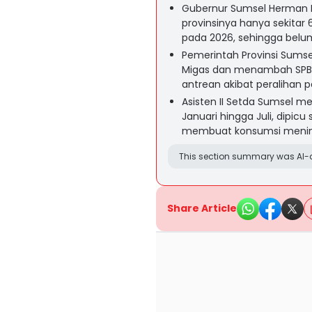
Gubernur Sumsel Herman De
provinsinya hanya sekitar 60
pada 2026, sehingga bel
Pemerintah Provinsi Sum
Migas dan menambah SPBU 
antrean akibat peralihan 
Asisten II Setda Sumsel me
Januari hingga Juli, dipic
membuat konsumsi menin
This section summary was AI-a
Share Article