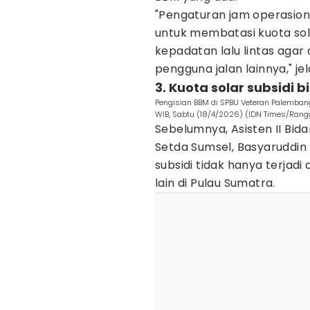
"Pengaturan jam operasion
untuk membatasi kuota sol
kepadatan lalu lintas aga
pengguna jalan lainnya," je
3. Kuota solar subsidi 
Pengisian BBM di SPBU Veteran Palemban
WIB, Sabtu (18/4/2026) (IDN Times/Rangg
Sebelumnya, Asisten II Bi
Setda Sumsel, Basyaruddi
subsidi tidak hanya terjadi 
lain di Pulau Sumatra.