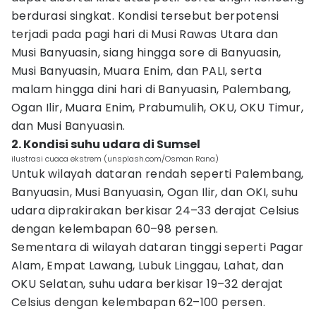
berdurasi singkat. Kondisi tersebut berpotensi
terjadi pada pagi hari di Musi Rawas Utara dan
Musi Banyuasin, siang hingga sore di Banyuasin,
Musi Banyuasin, Muara Enim, dan PALI, serta
malam hingga dini hari di Banyuasin, Palembang,
Ogan Ilir, Muara Enim, Prabumulih, OKU, OKU Timur,
dan Musi Banyuasin.
2. Kondisi suhu udara di Sumsel
ilustrasi cuaca ekstrem (unsplash.com/Osman Rana)
Untuk wilayah dataran rendah seperti Palembang,
Banyuasin, Musi Banyuasin, Ogan Ilir, dan OKI, suhu
udara diprakirakan berkisar 24–33 derajat Celsius
dengan kelembapan 60–98 persen.
Sementara di wilayah dataran tinggi seperti Pagar
Alam, Empat Lawang, Lubuk Linggau, Lahat, dan
OKU Selatan, suhu udara berkisar 19–32 derajat
Celsius dengan kelembapan 62–100 persen.