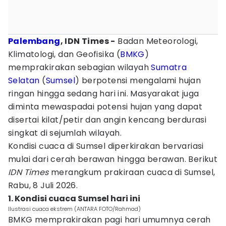
Palembang
, IDN Times -
Badan Meteorologi,
Klimatologi, dan Geofisika (
BMKG
)
memprakirakan sebagian wilayah
Sumatra
Selatan
(
Sumsel
) berpotensi mengalami hujan
ringan hingga sedang hari ini. Masyarakat juga
diminta mewaspadai potensi hujan yang dapat
disertai kilat/petir dan angin kencang berdurasi
singkat di sejumlah wilayah.
Kondisi cuaca di Sumsel diperkirakan bervariasi
mulai dari cerah berawan hingga berawan. Berikut
IDN Times
merangkum prakiraan cuaca di Sumsel,
Rabu, 8 Juli 2026.
1. Kondisi cuaca Sumsel hari ini
Ilustrasi cuaca ekstrem (ANTARA FOTO/Rahmad)
BMKG memprakirakan pagi hari umumnya cerah