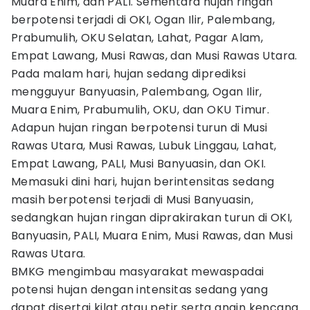
Muara Enim, dan PALI. Sementara hujan ringan
berpotensi terjadi di OKI, Ogan Ilir, Palembang,
Prabumulih, OKU Selatan, Lahat, Pagar Alam,
Empat Lawang, Musi Rawas, dan Musi Rawas Utara.
Pada malam hari, hujan sedang diprediksi
mengguyur Banyuasin, Palembang, Ogan Ilir,
Muara Enim, Prabumulih, OKU, dan OKU Timur.
Adapun hujan ringan berpotensi turun di Musi
Rawas Utara, Musi Rawas, Lubuk Linggau, Lahat,
Empat Lawang, PALI, Musi Banyuasin, dan OKI.
Memasuki dini hari, hujan berintensitas sedang
masih berpotensi terjadi di Musi Banyuasin,
sedangkan hujan ringan diprakirakan turun di OKI,
Banyuasin, PALI, Muara Enim, Musi Rawas, dan Musi
Rawas Utara.
BMKG mengimbau masyarakat mewaspadai
potensi hujan dengan intensitas sedang yang
dapat disertai kilat atau petir serta angin kencang