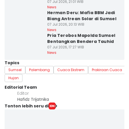
07 Jul 2026, 21:01 WIB
News
Herman Deru: Mafia BBM Jadi
Biang Antrean Solar di Sumsel
07 Jul 2026, 20:13 WIB
News
Pria Terobos Mapolda Sumsel
Bentangkan Bendera Tauhid
07 Jul 2026, 17:27 WIB
News
Topics
Sumsel
Palembang
Cuaca Ekstrem
Prakiraan Cuaca
Hujan
Editorial Team
Editor
Hafidz Trijatnika
Tonton lebih seru di