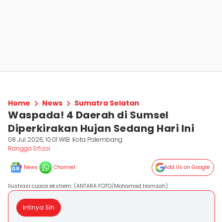
Home
News
Sumatra Selatan
Waspada! 4 Daerah di Sumsel
Diperkirakan Hujan Sedang Hari Ini
08 Jul 2026, 10:01 WIB
Kota Palembang
Rangga Erfizal
News
Channel
Add Us on Google
Ilustrasi cuaca ekstrem. (ANTARA FOTO/Mohamad Hamzah)
Intinya Sih