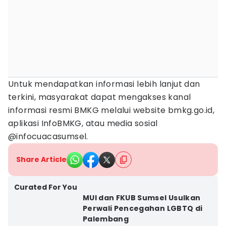
Untuk mendapatkan informasi lebih lanjut dan
terkini, masyarakat dapat mengakses kanal
informasi resmi BMKG melalui website bmkg.go.id,
aplikasi InfoBMKG, atau media sosial
@infocuacasumsel.
Share Article
Curated For You
MUI dan FKUB Sumsel Usulkan
Perwali Pencegahan LGBTQ di
Palembang