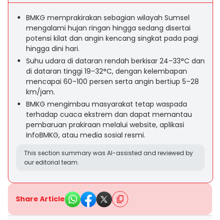
BMKG memprakirakan sebagian wilayah Sumsel
mengalami hujan ringan hingga sedang disertai
potensi kilat dan angin kencang singkat pada pagi
hingga dini hari.
Suhu udara di dataran rendah berkisar 24–33°C dan
di dataran tinggi 19–32°C, dengan kelembapan
mencapai 60–100 persen serta angin bertiup 5–28
km/jam.
BMKG mengimbau masyarakat tetap waspada
terhadap cuaca ekstrem dan dapat memantau
pembaruan prakiraan melalui website, aplikasi
InfoBMKG, atau media sosial resmi.
This section summary was AI-assisted and reviewed by
our editorial team.
Share Article