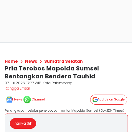
Home
News
Sumatra Selatan
Pria Terobos Mapolda Sumsel
Bentangkan Bendera Tauhid
07 Jul 2026, 17:27 WIB
Kota Palembang
Rangga Erfizal
News
Channel
Add Us on Google
Penangkapan pelaku penerobosan kantor Mapolda Sumsel (Dok.IDN Times)
Intinya Sih