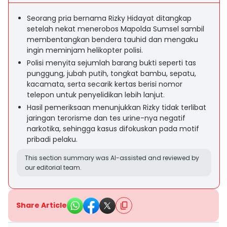
Seorang pria bernama Rizky Hidayat ditangkap
setelah nekat menerobos Mapolda Sumsel sambil
membentangkan bendera tauhid dan mengaku
ingin meminjam helikopter polisi.
Polisi menyita sejumlah barang bukti seperti tas
punggung, jubah putih, tongkat bambu, sepatu,
kacamata, serta secarik kertas berisi nomor
telepon untuk penyelidikan lebih lanjut.
Hasil pemeriksaan menunjukkan Rizky tidak terlibat
jaringan terorisme dan tes urine-nya negatif
narkotika, sehingga kasus difokuskan pada motif
pribadi pelaku.
This section summary was AI-assisted and reviewed by
our editorial team.
Share Article