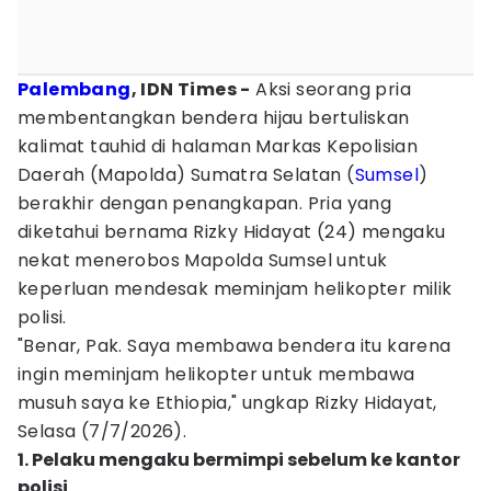
Palembang
, IDN Times -
Aksi seorang pria
membentangkan bendera hijau bertuliskan
kalimat tauhid di halaman Markas Kepolisian
Daerah (Mapolda) Sumatra Selatan (
Sumsel
)
berakhir dengan penangkapan. Pria yang
diketahui bernama Rizky Hidayat (24) mengaku
nekat menerobos Mapolda Sumsel untuk
keperluan mendesak meminjam helikopter milik
polisi.
"Benar, Pak. Saya membawa bendera itu karena
ingin meminjam helikopter untuk membawa
musuh saya ke Ethiopia," ungkap Rizky Hidayat,
Selasa (7/7/2026).
1. Pelaku mengaku bermimpi sebelum ke kantor
polisi