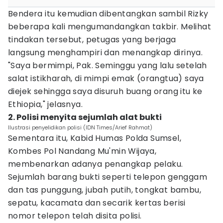
Bendera itu kemudian dibentangkan sambil Rizky
beberapa kali mengumandangkan takbir. Melihat
tindakan tersebut, petugas yang berjaga
langsung menghampiri dan menangkap dirinya.
"Saya bermimpi, Pak. Seminggu yang lalu setelah
salat istikharah, di mimpi emak (orangtua) saya
diejek sehingga saya disuruh buang orang itu ke
Ethiopia," jelasnya.
2. Polisi menyita sejumlah alat bukti
Ilustrasi penyelidikan polisi (IDN Times/Arief Rahmat)
Sementara itu, Kabid Humas Polda Sumsel,
Kombes Pol Nandang Mu'min Wijaya,
membenarkan adanya penangkap pelaku.
Sejumlah barang bukti seperti telepon genggam
dan tas punggung, jubah putih, tongkat bambu,
sepatu, kacamata dan secarik kertas berisi
nomor telepon telah disita polisi.