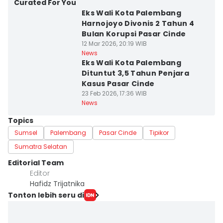
Curated For You
Eks Wali Kota Palembang
Harnojoyo Divonis 2 Tahun 4
Bulan Korupsi Pasar Cinde
12 Mar 2026, 20:19 WIB
News
Eks Wali Kota Palembang
Dituntut 3,5 Tahun Penjara
Kasus Pasar Cinde
23 Feb 2026, 17:36 WIB
News
Topics
Sumsel
Palembang
Pasar Cinde
Tipikor
Sumatra Selatan
Editorial Team
Editor
Hafidz Trijatnika
Tonton lebih seru di