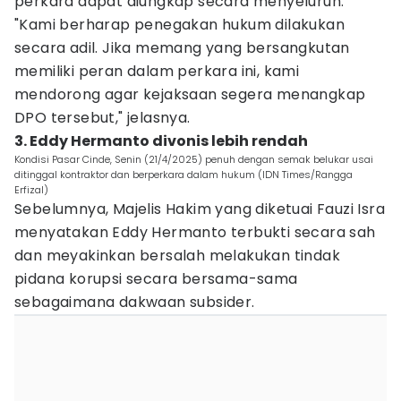
perkara dapat diungkap secara menyeluruh.
"Kami berharap penegakan hukum dilakukan
secara adil. Jika memang yang bersangkutan
memiliki peran dalam perkara ini, kami
mendorong agar kejaksaan segera menangkap
DPO tersebut," jelasnya.
3. Eddy Hermanto divonis lebih rendah
Kondisi Pasar Cinde, Senin (21/4/2025) penuh dengan semak belukar usai
ditinggal kontraktor dan berperkara dalam hukum (IDN Times/Rangga
Erfizal)
Sebelumnya, Majelis Hakim yang diketuai Fauzi Isra
menyatakan Eddy Hermanto terbukti secara sah
dan meyakinkan bersalah melakukan tindak
pidana korupsi secara bersama-sama
sebagaimana dakwaan subsider.