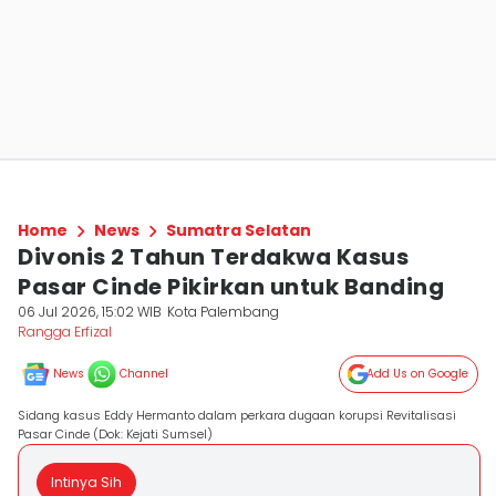
Home
News
Sumatra Selatan
Divonis 2 Tahun Terdakwa Kasus
Pasar Cinde Pikirkan untuk Banding
06 Jul 2026, 15:02 WIB
Kota Palembang
Rangga Erfizal
News
Channel
Add Us on Google
Sidang kasus Eddy Hermanto dalam perkara dugaan korupsi Revitalisasi
Pasar Cinde (Dok: Kejati Sumsel)
Intinya Sih