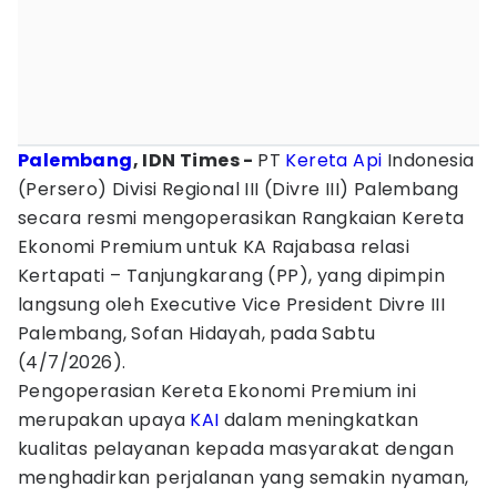
Palembang
, IDN Times -
PT
Kereta Api
Indonesia
(Persero) Divisi Regional III (Divre III) Palembang
secara resmi mengoperasikan Rangkaian Kereta
Ekonomi Premium untuk KA Rajabasa relasi
Kertapati – Tanjungkarang (PP), yang dipimpin
langsung oleh Executive Vice President Divre III
Palembang, Sofan Hidayah, pada Sabtu
(4/7/2026).
Pengoperasian Kereta Ekonomi Premium ini
merupakan upaya
KAI
dalam meningkatkan
kualitas pelayanan kepada masyarakat dengan
menghadirkan perjalanan yang semakin nyaman,