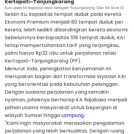
Kertapati–Tanjungkarang
Kursi pada KA Rajabasa relasi Kertapati–Tanjungkarang. (Dok. KAI Divre III)
Selain itu, kapasitas tempat duduk pada Kereta
Ekonomi Premium menjadi 80 tempat duduk per
kereta, lebih sedikit dibandingkan kereta ekonomi.
Sebelumnya berkapasitas 106 tempat duduk, KAI
tetap mempertahankan tarif yang terjangkau,
yakni hanya Rp32 ribu untuk perjalanan relasi
Kertapati–Tanjungkarang (PP).
Menurut Aida, peningkatan kenyamanan ini
merupakan bagian dari transformasi layanan KAI
yang berorientasi pada kebutuhan pelanggan.
Dengan suasana perjalanan yang semakin
nyaman, pihaknya berharap KA Rajabasa menjadi
pilihan utama masyarakat untuk bepergian di
wilayah Sumsel hingga
Lampung
.
"Kami ingin masyarakat merasakan pengalaman
perjalanan yang lebih berkualitas. Dengan ruang