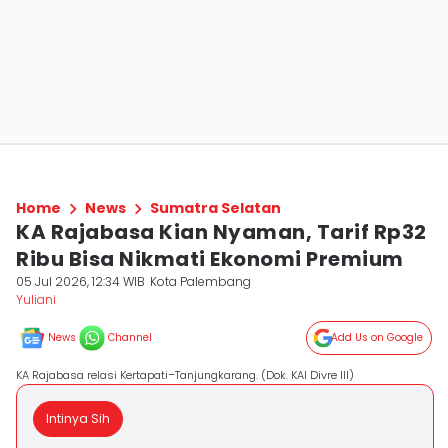
Home
News
Sumatra Selatan
KA Rajabasa Kian Nyaman, Tarif Rp32
Ribu Bisa Nikmati Ekonomi Premium
05 Jul 2026, 12:34 WIB
Kota Palembang
Yuliani
News
Channel
Add Us on Google
KA Rajabasa relasi Kertapati–Tanjungkarang. (Dok. KAI Divre III)
Intinya Sih