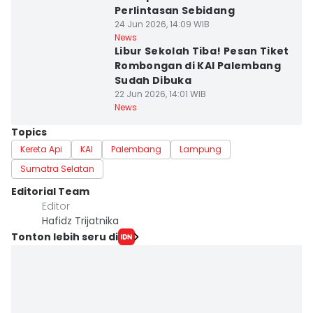
Perlintasan Sebidang
24 Jun 2026, 14:09 WIB
News
Libur Sekolah Tiba! Pesan Tiket
Rombongan di KAI Palembang
Sudah Dibuka
22 Jun 2026, 14:01 WIB
News
Topics
Kereta Api
KAI
Palembang
Lampung
Sumatra Selatan
Editorial Team
Editor
Hafidz Trijatnika
Tonton lebih seru di