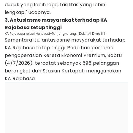
duduk yang lebih lega, fasilitas yang lebih
lengkap," ucapnya.
3. Antusiasme masyarakat terhadap KA
Rajabasa tetap tinggi
KA Rajabasa relasi Kertapati–Tanjungkarang. (Dok. KAI Divre III)
Sementara itu, antusiasme masyarakat terhadap
KA Rajabasa tetap tinggi. Pada hari pertama
pengoperasian Kereta Ekonomi Premium, Sabtu
(4/7/2026), tercatat sebanyak 596 pelanggan
berangkat dari Stasiun Kertapati menggunakan
KA Rajabasa.