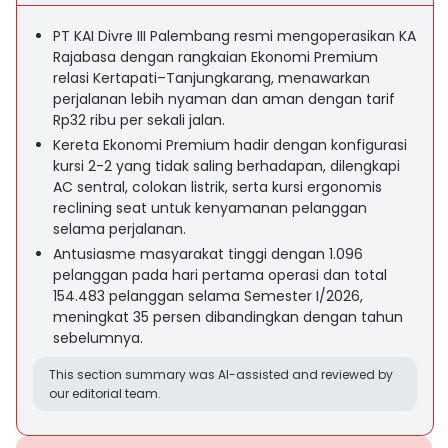
PT KAI Divre III Palembang resmi mengoperasikan KA
Rajabasa dengan rangkaian Ekonomi Premium
relasi Kertapati–Tanjungkarang, menawarkan
perjalanan lebih nyaman dan aman dengan tarif
Rp32 ribu per sekali jalan.
Kereta Ekonomi Premium hadir dengan konfigurasi
kursi 2-2 yang tidak saling berhadapan, dilengkapi
AC sentral, colokan listrik, serta kursi ergonomis
reclining seat untuk kenyamanan pelanggan
selama perjalanan.
Antusiasme masyarakat tinggi dengan 1.096
pelanggan pada hari pertama operasi dan total
154.483 pelanggan selama Semester I/2026,
meningkat 35 persen dibandingkan dengan tahun
sebelumnya.
This section summary was AI-assisted and reviewed by
our editorial team.