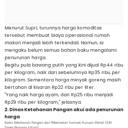
Menurut Supri, turunnya harga komoditas
tersebut membuat biaya operasional rumah
makan menjadi lebih terkendali. Namun, ia
mengaku belum semua bahan baku mengalami
penurunan harga.
Begitu pula bawang putih yang kini dijual Rp44 ribu
per kilogram, naik dari sebelumnya Rp35 ribu per
kilogram. Sementara harga minyak goreng masih
bertahan di kisaran Rp22 ribu per liter.
"Yang naik harga ayam, dari Rp25 ribu menjadi
Rp29 ribu per kilogram," jelasnya.
2. Dinas Ketahanan Pangan akui ada penurunan
harga
Kadis Ketahanan Pangan dan Peternakan Sumsel, Ruzuan Efendi (IDN
Times/Rangga Erfizal)