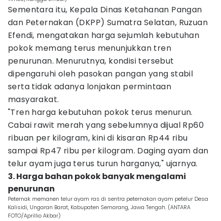
Sementara itu, Kepala Dinas Ketahanan Pangan
dan Peternakan (DKPP) Sumatra Selatan, Ruzuan
Efendi, mengatakan harga sejumlah kebutuhan
pokok memang terus menunjukkan tren
penurunan. Menurutnya, kondisi tersebut
dipengaruhi oleh pasokan pangan yang stabil
serta tidak adanya lonjakan permintaan
masyarakat.
"Tren harga kebutuhan pokok terus menurun.
Cabai rawit merah yang sebelumnya dijual Rp60
ribuan per kilogram, kini di kisaran Rp44 ribu
sampai Rp47 ribu per kilogram. Daging ayam dan
telur ayam juga terus turun harganya," ujarnya.
3. Harga bahan pokok banyak mengalami
penurunan
Peternak memanen telur ayam ras di sentra peternakan ayam petelur Desa
Kalisidi, Ungaran Barat, Kabupaten Semarang, Jawa Tengah. (ANTARA
FOTO/Aprillio Akbar)