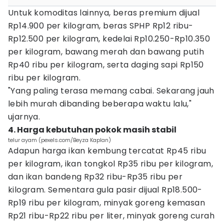
Untuk komoditas lainnya, beras premium dijual
Rp14.900 per kilogram, beras SPHP Rp12 ribu-
Rp12.500 per kilogram, kedelai Rp10.250-Rp10.350
per kilogram, bawang merah dan bawang putih
Rp40 ribu per kilogram, serta daging sapi Rp150
ribu per kilogram.
"Yang paling terasa memang cabai. Sekarang jauh
lebih murah dibanding beberapa waktu lalu,"
ujarnya.
4. Harga kebutuhan pokok masih stabil
telur ayam (pexels.com/Beyza Kaplan)
Adapun harga ikan kembung tercatat Rp45 ribu
per kilogram, ikan tongkol Rp35 ribu per kilogram,
dan ikan bandeng Rp32 ribu-Rp35 ribu per
kilogram. Sementara gula pasir dijual Rp18.500-
Rp19 ribu per kilogram, minyak goreng kemasan
Rp21 ribu-Rp22 ribu per liter, minyak goreng curah