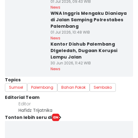
01 Jul 2026, 09:43 WIB
News
WNA Inggris Mengaku Dianiaya
di Jalan Samping Polrestabes
Palembang
01 Jul 2026, 10:48 WIB
News
Kantor Dishub Palembang
DIgeledah, Dugaan Korupsi
Lampu Jalan
30 Jun 2026, 11:42 WIB
News
Topics
Sumsel
Palembang
Bahan Pokok
Sembako
Editorial Team
Editor
Hafidz Trijatnika
Tonton lebih seru di