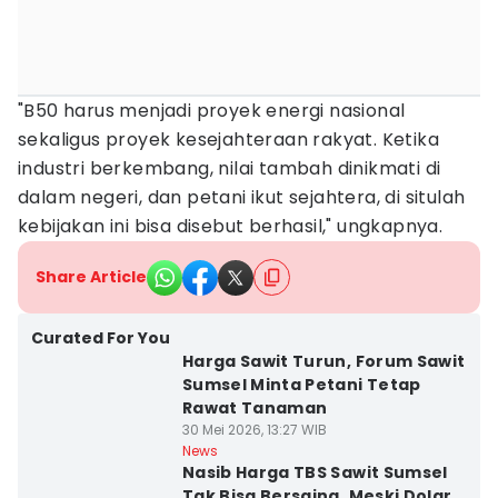
"B50 harus menjadi proyek energi nasional
sekaligus proyek kesejahteraan rakyat. Ketika
industri berkembang, nilai tambah dinikmati di
dalam negeri, dan petani ikut sejahtera, di situlah
kebijakan ini bisa disebut berhasil," ungkapnya.
Share Article
Curated For You
Harga Sawit Turun, Forum Sawit
Sumsel Minta Petani Tetap
Rawat Tanaman
30 Mei 2026, 13:27 WIB
News
Nasib Harga TBS Sawit Sumsel
Tak Bisa Bersaing, Meski Dolar