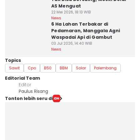
AS Menguat
22 Mei 2026, 18:13 WIB
News
6 Ha Lahan Terbakar di
Pedamaran, Manggala Agni
Waspadai Api di Gambut
03 Jul 2026, 14:40 WIB
News
Topics
Sawit
Cpo
B50
BBM
Solar
Palembang
Editorial Team
Editor
Paulus Risang
Tonton lebih seru di