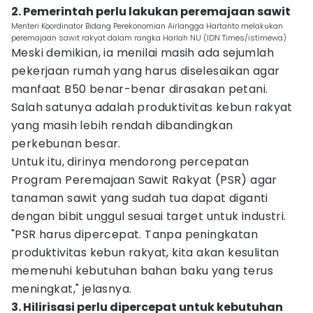
2. Pemerintah perlu lakukan peremajaan sawit
Menteri Koordinator Bidang Perekonomian Airlangga Hartanto melakukan
peremajaan sawit rakyat dalam rangka Harlah NU (IDN Times/istimewa)
Meski demikian, ia menilai masih ada sejumlah
pekerjaan rumah yang harus diselesaikan agar
manfaat B50 benar-benar dirasakan petani.
Salah satunya adalah produktivitas kebun rakyat
yang masih lebih rendah dibandingkan
perkebunan besar.
Untuk itu, dirinya mendorong percepatan
Program Peremajaan Sawit Rakyat (PSR) agar
tanaman sawit yang sudah tua dapat diganti
dengan bibit unggul sesuai target untuk industri.
"PSR harus dipercepat. Tanpa peningkatan
produktivitas kebun rakyat, kita akan kesulitan
memenuhi kebutuhan bahan baku yang terus
meningkat," jelasnya.
3. Hilirisasi perlu dipercepat untuk kebutuhan