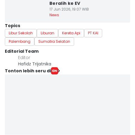
Beralih ke EV
17 Jun 2026, 19:07 WIB
News
Topics
Libur Sekolah
Liburan
Kereta Api
PT KAI
Palembang
Sumatra Selatan
Editorial Team
Editor
Hafidz Trijatnika
Tonton lebih seru di