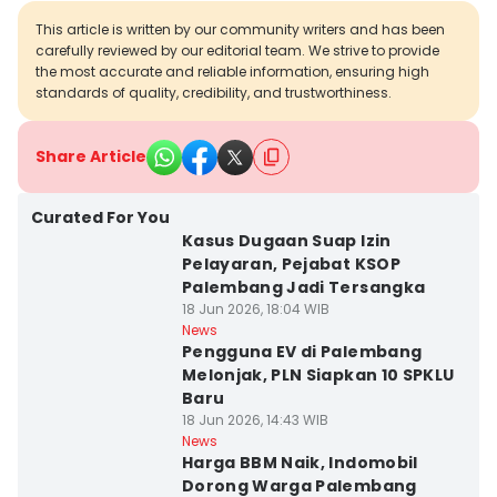
This article is written by our community writers and has been
carefully reviewed by our editorial team. We strive to provide
the most accurate and reliable information, ensuring high
standards of quality, credibility, and trustworthiness.
Share Article
Curated For You
Kasus Dugaan Suap Izin
Pelayaran, Pejabat KSOP
Palembang Jadi Tersangka
18 Jun 2026, 18:04 WIB
News
Pengguna EV di Palembang
Melonjak, PLN Siapkan 10 SPKLU
Baru
18 Jun 2026, 14:43 WIB
News
Harga BBM Naik, Indomobil
Dorong Warga Palembang