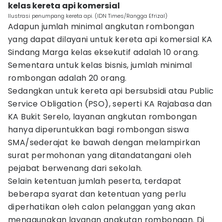
kelas kereta api komersial
Ilustrasi penumpang kereta api. (IDN Times/Rangga Efrizal)
Adapun jumlah minimal angkutan rombongan
yang dapat dilayani untuk kereta api komersial KA
Sindang Marga kelas eksekutif adalah 10 orang.
Sementara untuk kelas bisnis, jumlah minimal
rombongan adalah 20 orang.
Sedangkan untuk kereta api bersubsidi atau Public
Service Obligation (PSO), seperti KA Rajabasa dan
KA Bukit Serelo, layanan angkutan rombongan
hanya diperuntukkan bagi rombongan siswa
SMA/sederajat ke bawah dengan melampirkan
surat permohonan yang ditandatangani oleh
pejabat berwenang dari sekolah.
Selain ketentuan jumlah peserta, terdapat
beberapa syarat dan ketentuan yang perlu
diperhatikan oleh calon pelanggan yang akan
menggunakan layanan angkutan rombongan. Di