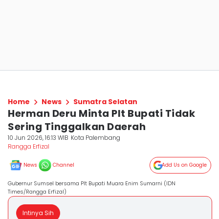
Home
News
Sumatra Selatan
Herman Deru Minta Plt Bupati Tidak
Sering Tinggalkan Daerah
10 Jun 2026, 16:13 WIB
Kota Palembang
Rangga Erfizal
News
Channel
Add Us on Google
Gubernur Sumsel bersama Plt Bupati Muara Enim Sumarni (IDN
Times/Rangga Erfizal)
Intinya Sih