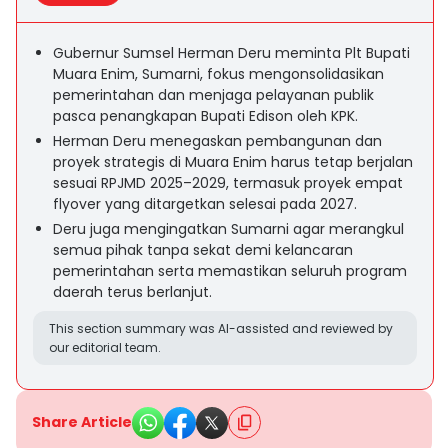
Gubernur Sumsel Herman Deru meminta Plt Bupati
Muara Enim, Sumarni, fokus mengonsolidasikan
pemerintahan dan menjaga pelayanan publik
pasca penangkapan Bupati Edison oleh KPK.
Herman Deru menegaskan pembangunan dan
proyek strategis di Muara Enim harus tetap berjalan
sesuai RPJMD 2025–2029, termasuk proyek empat
flyover yang ditargetkan selesai pada 2027.
Deru juga mengingatkan Sumarni agar merangkul
semua pihak tanpa sekat demi kelancaran
pemerintahan serta memastikan seluruh program
daerah terus berlanjut.
This section summary was AI-assisted and reviewed by
our editorial team.
Share Article