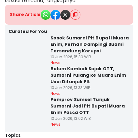
sesuai rencana," ungkapnya.
Share Article
Curated For You
Sosok Sumarni Plt Bupati Muara
Enim, Pernah Dampingi Suami
Tersandung Korupsi
10 Jun 2026, 15:39 WIB
News
Belum Kembali Sejak OTT,
Sumarni Pulang ke Muara Enim
Usai Ditunjuk Plt
10 Jun 2026, 13:33 WIB
News
Pemprov Sumsel Tunjuk
Sumarni Jadi Plt Bupati Muara
Enim Pasca OTT
10 Jun 2026, 13:02 WIB
News
Topics