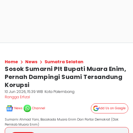
Home
News
Sumatra Selatan
Sosok Sumarni Plt Bupati Muara Enim,
Pernah Dampingi Suami Tersandung
Korupsi
10 Jun 2026, 15:39 WIB
Kota Palembang
Rangga Erfizal
News
Channel
Add Us on Google
Sumarni Ahmad Yani, Bacakada Muara Enim Dari Partai Demokrat (Dok:
Pemkab Muara Enim)