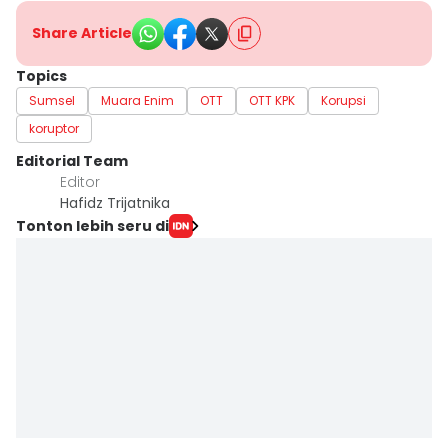
Share Article
Topics
Sumsel
Muara Enim
OTT
OTT KPK
Korupsi
koruptor
Editorial Team
Editor
Hafidz Trijatnika
Tonton lebih seru di