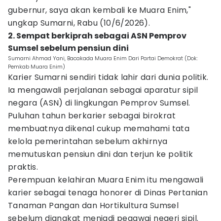
gubernur, saya akan kembali ke Muara Enim,"
ungkap Sumarni, Rabu (10/6/2026).
2. Sempat berkiprah sebagai ASN Pemprov
Sumsel sebelum pensiun dini
Sumarni Ahmad Yani, Bacakada Muara Enim Dari Partai Demokrat (Dok:
Pemkab Muara Enim)
Karier Sumarni sendiri tidak lahir dari dunia politik.
Ia mengawali perjalanan sebagai aparatur sipil
negara (ASN) di lingkungan Pemprov Sumsel.
Puluhan tahun berkarier sebagai birokrat
membuatnya dikenal cukup memahami tata
kelola pemerintahan sebelum akhirnya
memutuskan pensiun dini dan terjun ke politik
praktis.
Perempuan kelahiran Muara Enim itu mengawali
karier sebagai tenaga honorer di Dinas Pertanian
Tanaman Pangan dan Hortikultura Sumsel
sebelum diangkat menjadi pegawai negeri sipil.