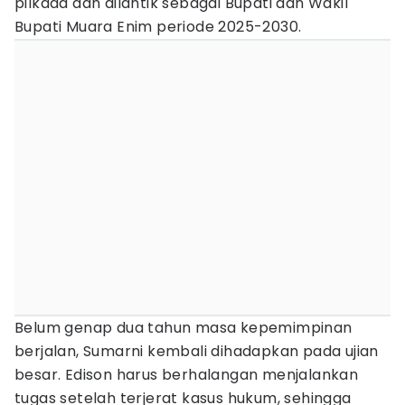
pilkada dan dilantik sebagai Bupati dan Wakil
Bupati Muara Enim periode 2025-2030.
Belum genap dua tahun masa kepemimpinan
berjalan, Sumarni kembali dihadapkan pada ujian
besar. Edison harus berhalangan menjalankan
tugas setelah terjerat kasus hukum, sehingga