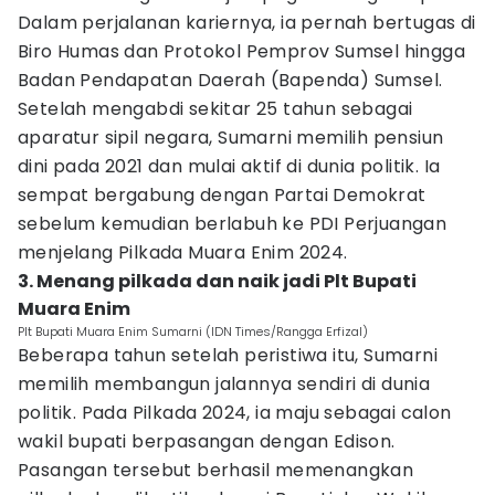
Dalam perjalanan kariernya, ia pernah bertugas di
Biro Humas dan Protokol Pemprov Sumsel hingga
Badan Pendapatan Daerah (Bapenda) Sumsel.
Setelah mengabdi sekitar 25 tahun sebagai
aparatur sipil negara, Sumarni memilih pensiun
dini pada 2021 dan mulai aktif di dunia politik. Ia
sempat bergabung dengan Partai Demokrat
sebelum kemudian berlabuh ke PDI Perjuangan
menjelang Pilkada Muara Enim 2024.
3. Menang pilkada dan naik jadi Plt Bupati
Muara Enim
Plt Bupati Muara Enim Sumarni (IDN Times/Rangga Erfizal)
Beberapa tahun setelah peristiwa itu, Sumarni
memilih membangun jalannya sendiri di dunia
politik. Pada Pilkada 2024, ia maju sebagai calon
wakil bupati berpasangan dengan Edison.
Pasangan tersebut berhasil memenangkan