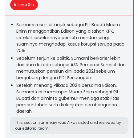
Intinya Sih
Sumarni resmi ditunjuk sebagai Plt Bupati Muara
Enim menggantikan Edison yang ditahan KPK,
setelah sebelumnya pernah mendampingi
suaminya menghadapi kasus korupsi serupa pada
2019.
Sebelum terjun ke politik, Sumarni berkarier lebih
dari dua dekade sebagai ASN Pemprov Sumsel dan
memutuskan pensiun dini pada 2021 sebelum
bergabung dengan PDI Perjuangan.
Setelah menang Pilkada 2024 bersama Edison,
Sumarni kini memimpin Muara Enim sebagai Plt
Bupati dan diminta gubernur menjaga stabilitas
pemerintahan serta kelanjutan pembangunan
daerah.
This section summary was AI-assisted and reviewed by
our editorial team.