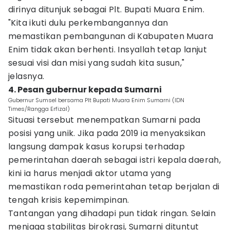
dirinya ditunjuk sebagai Plt. Bupati Muara Enim.
"Kita ikuti dulu perkembangannya dan
memastikan pembangunan di Kabupaten Muara
Enim tidak akan berhenti. Insyallah tetap lanjut
sesuai visi dan misi yang sudah kita susun,"
jelasnya.
4. Pesan gubernur kepada Sumarni
Gubernur Sumsel bersama Plt Bupati Muara Enim Sumarni (IDN
Times/Rangga Erfizal)
Situasi tersebut menempatkan Sumarni pada
posisi yang unik. Jika pada 2019 ia menyaksikan
langsung dampak kasus korupsi terhadap
pemerintahan daerah sebagai istri kepala daerah,
kini ia harus menjadi aktor utama yang
memastikan roda pemerintahan tetap berjalan di
tengah krisis kepemimpinan.
Tantangan yang dihadapi pun tidak ringan. Selain
menjaga stabilitas birokrasi, Sumarni dituntut