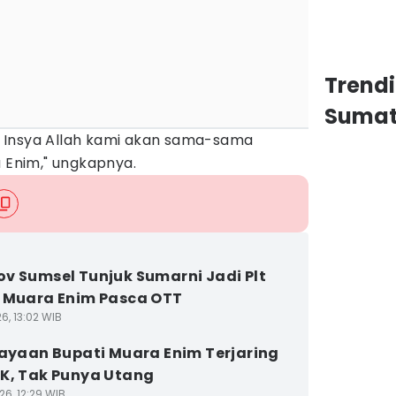
Trend
Sumat
 Insya Allah kami akan sama-sama
a Enim," ungkapnya.
v Sumsel Tunjuk Sumarni Jadi Plt
 Muara Enim Pasca OTT
6, 13:02 WIB
kayaan Bupati Muara Enim Terjaring
K, Tak Punya Utang
26, 12:29 WIB