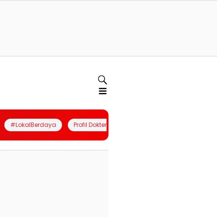
#LokalBerdaya
Profil Dokter
Quiz
Join Community