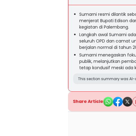
Sumarni resmi dilantik se
menjerat Bupati Edison da
kegiatan di Palembang.
Langkah awal Sumarni ada
seluruh OPD dan camat u
berjalan normal di tahun 2
Sumarni menegaskan foku
publik, melanjutkan pemb
tetap kondusif meski ada
This section summary was AI-a
Share Article