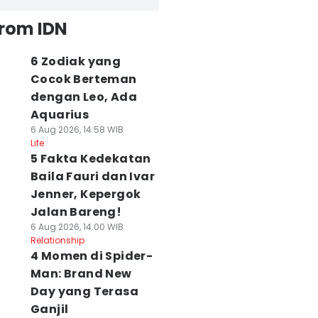
from IDN
6 Zodiak yang
Cocok Berteman
dengan Leo, Ada
Aquarius
6 Aug 2026, 14:58 WIB
Life
5 Fakta Kedekatan
Baila Fauri dan Ivar
Jenner, Kepergok
Jalan Bareng!
6 Aug 2026, 14:00 WIB
Relationship
4 Momen di Spider-
Man: Brand New
Day yang Terasa
Ganjil