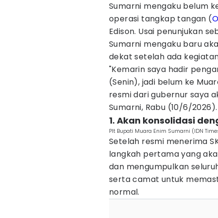
Sumarni mengaku belum ke
operasi tangkap tangan (
O
Edison. Usai penunjukan se
Sumarni mengaku baru aka
dekat setelah ada kegiata
"Kemarin saya hadir penga
(Senin), jadi belum ke Mua
resmi dari gubernur saya 
Sumarni, Rabu (10/6/2026).
1. Akan konsolidasi de
Plt Bupati Muara Enim Sumarni (IDN Time
Setelah resmi menerima SK
langkah pertama yang akan
dan mengumpulkan seluruh
serta camat untuk memast
normal.