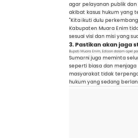
agar pelayanan publik da
akibat kasus hukum yang t
"Kita ikuti dulu perkemb
Kabupaten Muara Enim tidak
sesuai visi dan misi yang su
3. Pastikan akan jaga s
Bupati Muara Enim, Edison dalam apel pa
Sumarni juga meminta selu
seperti biasa dan menjaga 
masyarakat tidak terpengar
hukum yang sedang berlan