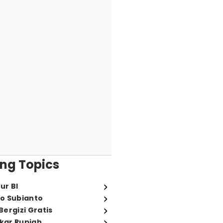
ng Topics
ur BI
o Subianto
ergizi Gratis
ukar Rupiah