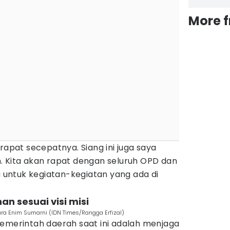
More 
rapat secepatnya. Siang ini juga saya
. Kita akan rapat dengan seluruh OPD dan
lu untuk kegiatan-kegiatan yang ada di
n sesuai visi misi
ra Enim Sumarni (IDN Times/Rangga Erfizal)
pemerintah daerah saat ini adalah menjaga