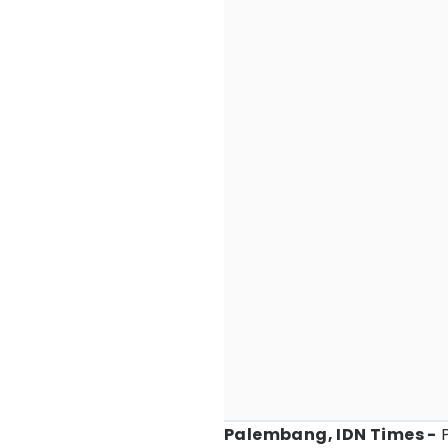
Palembang, IDN Times -
P