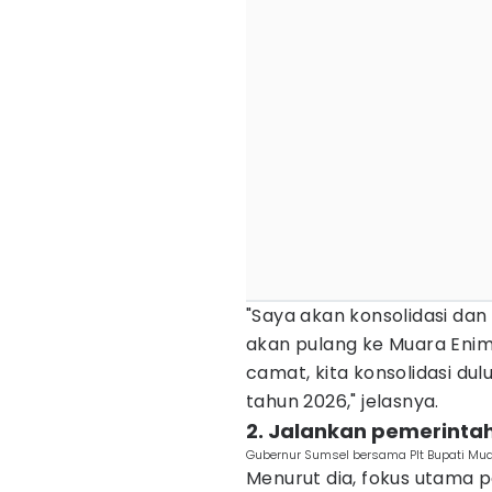
"Saya akan konsolidasi dan 
akan pulang ke Muara Enim
camat, kita konsolidasi du
tahun 2026," jelasnya.
2. Jalankan pemerintaha
Gubernur Sumsel bersama Plt Bupati Mua
Menurut dia, fokus utama 