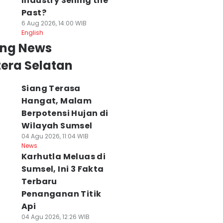
Industry Selling the
Past?
6 Aug 2026, 14:00 WIB
English
ing News
era Selatan
Siang Terasa
Hangat, Malam
Berpotensi Hujan di
Wilayah Sumsel
04 Agu 2026, 11:04 WIB
News
Karhutla Meluas di
Sumsel, Ini 3 Fakta
Terbaru
Penanganan Titik
Api
04 Agu 2026, 12:26 WIB