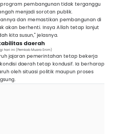
n program pembangunan tidak terganggu
engah menjadi sorotan publik.
angannya dan memastikan pembangunan di
 akan berhenti. Insya Allah tetap lanjut
dah kita susun," jelasnya.
tabilitas daerah
gi hari ini (Pemkab Muara Enim)
ruh jajaran pemerintahan tetap bekerja
kondisi daerah tetap kondusif. Ia berharap
uh oleh situasi politik maupun proses
gsung.