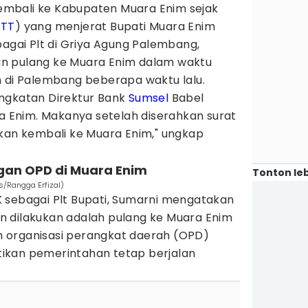
mbali ke Kabupaten Muara Enim sejak
TT
) yang menjerat Bupati Muara Enim
bagai Plt di Griya Agung Palembang,
n pulang ke Muara Enim dalam waktu
n di Palembang beberapa waktu lalu.
ngkatan Direktur Bank
Sumsel
Babel
ra Enim. Makanya setelah diserahkan surat
akan kembali ke Muara Enim," ungkap
ngan OPD di Muara Enim
Tonton leb
s/Rangga Erfizal)
 sebagai Plt Bupati, Sumarni mengatakan
 dilakukan adalah pulang ke Muara Enim
 organisasi perangkat daerah (OPD)
ikan pemerintahan tetap berjalan