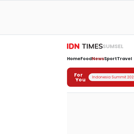
SUMSEL
Home
Food
News
Sport
Travel
For
Indonesia Summit 202
You