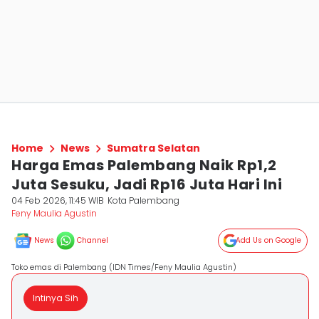
Home
News
Sumatra Selatan
Harga Emas Palembang Naik Rp1,2
Juta Sesuku, Jadi Rp16 Juta Hari Ini
04 Feb 2026, 11:45 WIB
Kota Palembang
Feny Maulia Agustin
News
Channel
Add Us on Google
Toko emas di Palembang (IDN Times/Feny Maulia Agustin)
Intinya Sih