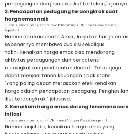
perdagangan dan jasa bisa ikut tertekan," ujarnya.
2. Pendapatan pedagang terdongkrak saat
harga emas naik
Ilustrasi emas perhiasan di toko Palembang (IDN Times/Feny Maulia
Agustin)
Namun dari kacamata Amidi, lonjakan harga emas
sebenarnya membawa dua sisi sekaligus.
Yakni, kenaikan harga emas bisa mendorong
aktivitas perdagangan dan berpotensi
meningkatkan pendapatan daerah. Tetapi juga
dapat menjadi tanda keuangan tidak stabil.
"Yang paling cepat merasakan efek kenaikan
harga adalah pendapatan pedagang. Penghasilan
ikut terdongkrak," jelasnya.
3. Kenaikam harga emas dorong fenomena core
inflasi
Ilustrasi emas perhiasan. (IDN Times/Anggun Puspitoningrum)
Namun lanjut dia, kenaikan harga emas yang