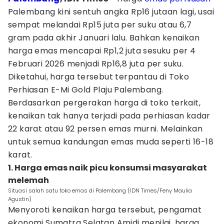
Palembang kini sentuh angka Rp16 jutaan lagi, usai
sempat melandai Rp15 juta per suku atau 6,7
gram pada akhir Januari lalu. Bahkan kenaikan
harga emas mencapai Rp1,2 juta sesuku per 4
Februari 2026 menjadi Rp16,8 juta per suku.
Diketahui, harga tersebut terpantau di Toko
Perhiasan E-Mi Gold Plaju Palembang.
Berdasarkan pergerakan harga di toko terkait,
kenaikan tak hanya terjadi pada perhiasan kadar
22 karat atau 92 persen emas murni. Melainkan
untuk semua kandungan emas muda seperti 16-18
karat.
1. Harga emas naik picu konsumsi masyarakat
melemah
Situasi salah satu toko emas di Palembang (IDN Times/Feny Maulia
Agustin)
Menyoroti kenaikan harga tersebut, pengamat
ekonomi Sumatra Selatan Amidi menilai, harga