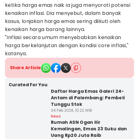
ketika harga emas naik ia juga menyoroti potensi
kenaikan inflasi. Dia menyebut, dalam banyak
kasus, lonjakan harga emas sering diikuti oleh
kenaikan harga barang lainnya.
"Inflasi secara umum menyebabkan kenaikan
harga berkelanjutan dengan kondisi core inflasi,"
katanya.
Share Article
Curated For You
Daftar Harga Emas Galeri 24-
Antam di Palembang: Pembeli
Tunggu Stok
04 Feb 2026, 10:22 WIB
News
Rumah ASN Ogan Ilir
Kemalingan, Emas 23 Suku dan
Uang Rp20 Juta Raib