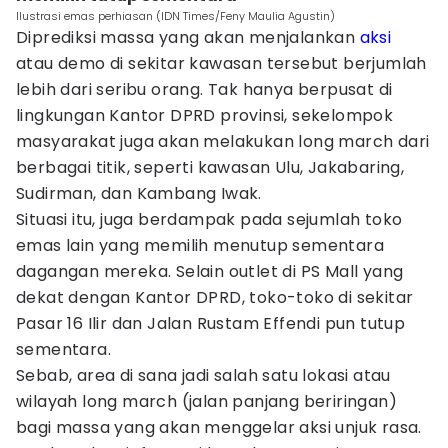
Ilustrasi emas perhiasan (IDN Times/Feny Maulia Agustin)
Diprediksi massa yang akan menjalankan
aksi
atau demo di sekitar kawasan tersebut berjumlah
lebih dari seribu orang. Tak hanya berpusat di
lingkungan Kantor DPRD provinsi, sekelompok
masyarakat juga akan melakukan long march dari
berbagai titik, seperti kawasan Ulu, Jakabaring,
Sudirman, dan Kambang Iwak.
Situasi itu, juga berdampak pada sejumlah toko
emas lain yang memilih menutup sementara
dagangan mereka. Selain outlet di PS Mall yang
dekat dengan Kantor DPRD, toko-toko di sekitar
Pasar 16 Ilir dan Jalan Rustam Effendi pun tutup
sementara.
Sebab, area di sana jadi salah satu lokasi atau
wilayah long march (jalan panjang beriringan)
bagi massa yang akan menggelar aksi unjuk rasa.