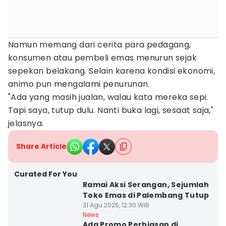
Namun memang dari cerita para pedagang,
konsumen atau pembeli emas menurun sejak
sepekan belakang. Selain karena kondisi ekonomi,
animo pun mengalami penurunan.
"Ada yang masih jualan, walau kata mereka sepi.
Tapi saya, tutup dulu. Nanti buka lagi, sesaat saja,"
jelasnya.
Share Article
Curated For You
Ramai Aksi Serangan, Sejumlah
Toko Emas di Palembang Tutup
31 Agu 2025, 12:30 WIB
News
Ada Promo Perhiasan di