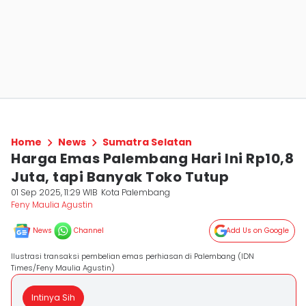
Home
News
Sumatra Selatan
Harga Emas Palembang Hari Ini Rp10,8
Juta, tapi Banyak Toko Tutup
01 Sep 2025, 11:29 WIB
Kota Palembang
Feny Maulia Agustin
News
Channel
Add Us on Google
Ilustrasi transaksi pembelian emas perhiasan di Palembang (IDN
Times/Feny Maulia Agustin)
Intinya Sih