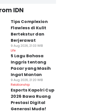
from IDN
Tips Complexion
Flawless di Kulit
Bertekstur dan
Berjerawat
9 Aug 2026, 21:03 WIB
Life
5 Lagu Bahasa
Inggris tentang
Pacar yang Masih
Ingat Mantan
9 Aug 2026, 21:20 WIB
Relationship
Esports Kapolri Cup
2026 Bawa Ruang
Prestasi Digital
Generasi Muda!