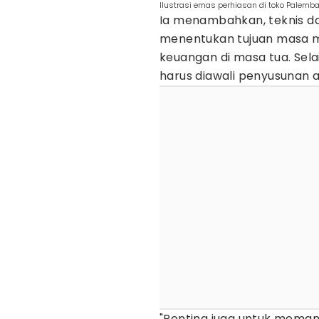
Ilustrasi emas perhiasan di toko Palemb
Ia menambahkan, teknis da
menentukan tujuan masa m
keuangan di masa tua. Sela
harus diawali penyusunan 
"Penting juga untuk meman