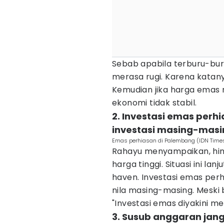
Sebab apabila terburu-bur
merasa rugi. Karena katan
Kemudian jika harga emas 
ekonomi tidak stabil.
2. Investasi emas perh
investasi masing-masi
Emas perhiasan di Palembang (IDN Time
Rahayu menyampaikan, hin
harga tinggi. Situasi ini la
haven. Investasi emas perh
nila masing-masing. Meski
"Investasi emas diyakini me
3. Susub anggaran jan