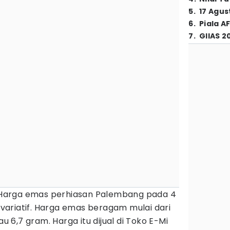
5
.
17 Agus
6
.
Piala A
7
.
GIIAS 2
Harga emas perhiasan Palembang pada 4
ariatif. Harga emas beragam mulai dari
au 6,7 gram. Harga itu dijual di Toko E-Mi