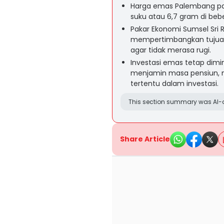
Harga emas Palembang pad
suku atau 6,7 gram di beb
Pakar Ekonomi Sumsel Sr
mempertimbangkan tujuan
agar tidak merasa rugi.
Investasi emas tetap dimi
menjamin masa pensiun, na
tertentu dalam investasi.
This section summary was AI-a
Share Article