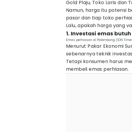
Gold Plaju, Toko Laris dan 
Namun, harga itu potensi
pasar dan tiap toko perh
Lalu, apakah harga yang vari
1. Investasi emas butu
Emas perhiasan di Palembang (IDN Time
Menurut Pakar Ekonomi Sum
sebenarnya teknik investasi
Tetapi konsumen harus mem
membeli emas perhiasan.