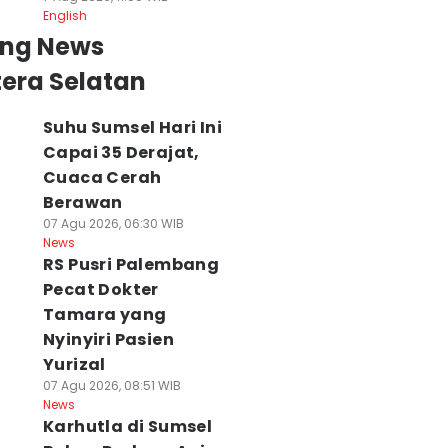
English
ing News
era Selatan
Suhu Sumsel Hari Ini
Capai 35 Derajat,
Cuaca Cerah
Berawan
07 Agu 2026, 06:30 WIB
News
RS Pusri Palembang
Pecat Dokter
Tamara yang
Nyinyiri Pasien
Yurizal
07 Agu 2026, 08:51 WIB
News
Karhutla di Sumsel