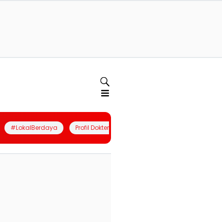
#LokalBerdaya
Profil Dokter
Quiz
Join Community