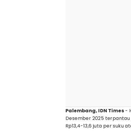
Palembang, IDN Times
- 
Desember 2025 terpantau v
Rp13,4-13,6 juta per suku at