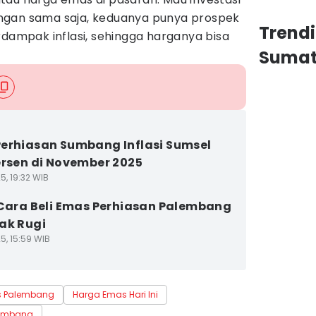
ngan sama saja, keduanya punya prospek
Trend
rdampak inflasi, sehingga harganya bisa
Sumat
erhiasan Sumbang Inflasi Sumsel
ersen di November 2025
5, 19:32 WIB
 Cara Beli Emas Perhiasan Palembang
ak Rugi
5, 15:59 WIB
 Palembang
Harga Emas Hari Ini
embang