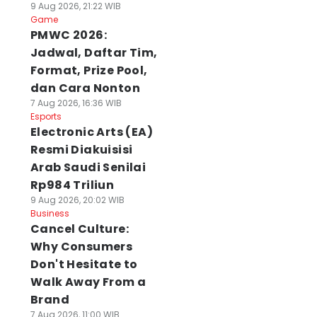
9 Aug 2026, 21:22 WIB
Game
PMWC 2026:
Jadwal, Daftar Tim,
Format, Prize Pool,
dan Cara Nonton
7 Aug 2026, 16:36 WIB
Esports
Electronic Arts (EA)
Resmi Diakuisisi
Arab Saudi Senilai
Rp984 Triliun
9 Aug 2026, 20:02 WIB
Business
Cancel Culture:
Why Consumers
Don't Hesitate to
Walk Away From a
Brand
7 Aug 2026, 11:00 WIB