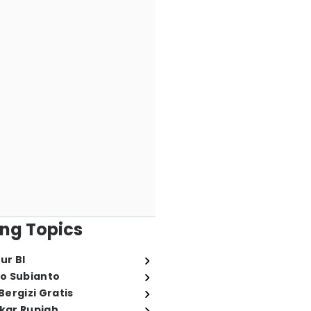
ng Topics
ur BI
o Subianto
ergizi Gratis
ukar Rupiah