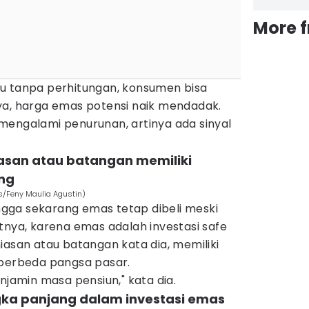
More 
u tanpa perhitungan, konsumen bisa
ya, harga emas potensi naik mendadak.
mengalami penurunan, artinya ada sinyal
iasan atau batangan memiliki
ng
s/Feny Maulia Agustin)
gga sekarang emas tetap dibeli meski
njutnya, karena emas adalah investasi safe
iasan atau batangan kata dia, memiliki
 berbeda pangsa pasar.
njamin masa pensiun," kata dia.
gka panjang dalam investasi emas