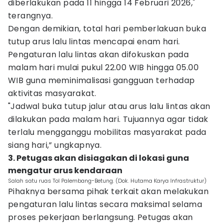
diberlakukan pada 11 hingga 14 Februari 2026,"
terangnya.
Dengan demikian, total hari pemberlakuan buka
tutup arus lalu lintas mencapai enam hari.
Pengaturan lalu lintas akan difokuskan pada
malam hari mulai pukul 22.00 WIB hingga 05.00
WIB guna meminimalisasi gangguan terhadap
aktivitas masyarakat.
"Jadwal buka tutup jalur atau arus lalu lintas akan
dilakukan pada malam hari. Tujuannya agar tidak
terlalu mengganggu mobilitas masyarakat pada
siang hari,” ungkapnya.
3. Petugas akan disiagakan di lokasi guna
mengatur arus kendaraan
Salah satu ruas Tol Palembang-Betung. (Dok. Hutama Karya Infrastruktur)
Pihaknya bersama pihak terkait akan melakukan
pengaturan lalu lintas secara maksimal selama
proses pekerjaan berlangsung. Petugas akan