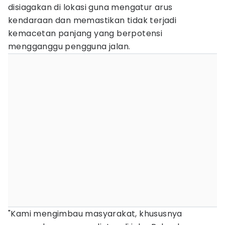
disiagakan di lokasi guna mengatur arus
kendaraan dan memastikan tidak terjadi
kemacetan panjang yang berpotensi
mengganggu pengguna jalan.
"Kami mengimbau masyarakat, khususnya