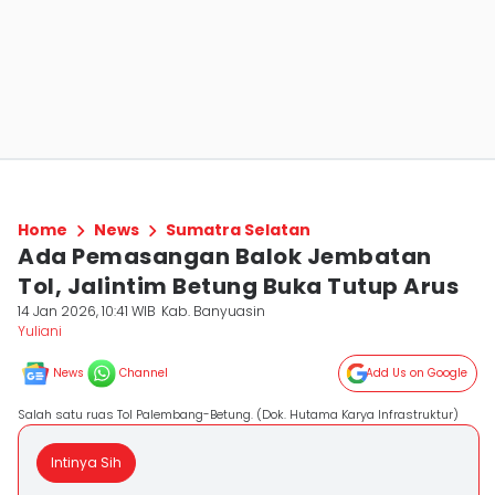
Home
News
Sumatra Selatan
Ada Pemasangan Balok Jembatan
Tol, Jalintim Betung Buka Tutup Arus
14 Jan 2026, 10:41 WIB
Kab. Banyuasin
Yuliani
News
Channel
Add Us on Google
Salah satu ruas Tol Palembang-Betung. (Dok. Hutama Karya Infrastruktur)
Intinya Sih