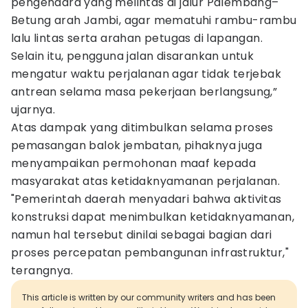
pengendara yang melintas di jalur Palembang–
Betung arah Jambi, agar mematuhi rambu-rambu
lalu lintas serta arahan petugas di lapangan.
Selain itu, pengguna jalan disarankan untuk
mengatur waktu perjalanan agar tidak terjebak
antrean selama masa pekerjaan berlangsung,”
ujarnya.
Atas dampak yang ditimbulkan selama proses
pemasangan balok jembatan, pihaknya juga
menyampaikan permohonan maaf kepada
masyarakat atas ketidaknyamanan perjalanan.
"Pemerintah daerah menyadari bahwa aktivitas
konstruksi dapat menimbulkan ketidaknyamanan,
namun hal tersebut dinilai sebagai bagian dari
proses percepatan pembangunan infrastruktur,"
terangnya.
This article is written by our community writers and has been