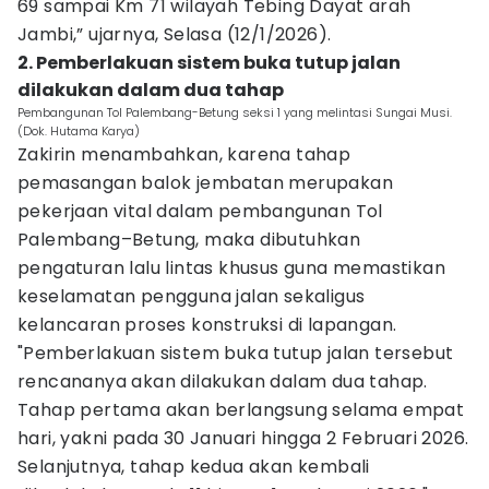
69 sampai Km 71 wilayah Tebing Dayat arah
Jambi,” ujarnya, Selasa (12/1/2026).
2. Pemberlakuan sistem buka tutup jalan
dilakukan dalam dua tahap
Pembangunan Tol Palembang-Betung seksi 1 yang melintasi Sungai Musi.
(Dok. Hutama Karya)
Zakirin menambahkan, karena tahap
pemasangan balok jembatan merupakan
pekerjaan vital dalam pembangunan Tol
Palembang–Betung, maka dibutuhkan
pengaturan lalu lintas khusus guna memastikan
keselamatan pengguna jalan sekaligus
kelancaran proses konstruksi di lapangan.
"Pemberlakuan sistem buka tutup jalan tersebut
rencananya akan dilakukan dalam dua tahap.
Tahap pertama akan berlangsung selama empat
hari, yakni pada 30 Januari hingga 2 Februari 2026.
Selanjutnya, tahap kedua akan kembali