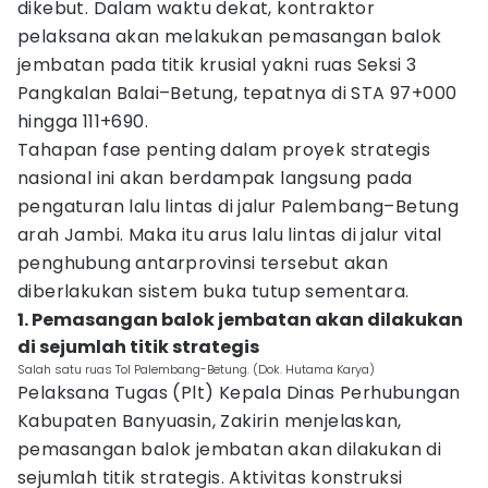
dikebut. Dalam waktu dekat, kontraktor
pelaksana akan melakukan pemasangan balok
jembatan pada titik krusial yakni ruas Seksi 3
Pangkalan Balai–Betung, tepatnya di STA 97+000
hingga 111+690.
Tahapan fase penting dalam proyek strategis
nasional ini akan berdampak langsung pada
pengaturan lalu lintas di jalur Palembang–Betung
arah Jambi. Maka itu arus lalu lintas di jalur vital
penghubung antarprovinsi tersebut akan
diberlakukan sistem buka tutup sementara.
1. Pemasangan balok jembatan akan dilakukan
di sejumlah titik strategis
Salah satu ruas Tol Palembang-Betung. (Dok. Hutama Karya)
Pelaksana Tugas (Plt) Kepala Dinas Perhubungan
Kabupaten Banyuasin, Zakirin menjelaskan,
pemasangan balok jembatan akan dilakukan di
sejumlah titik strategis. Aktivitas konstruksi