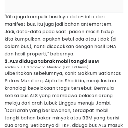
"Kita juga kompulir hasilnya data-data dari
manifest bus, itu juga jadi bahan antemortem.
Jadi, data-data pada saat pasien masih hidup
kita kumpulkan, apakah betul ada atau tidak (di
dalam bus), nanti dicocokkan dengan hasil DNA
dan hasil properti," bebernya.
2. ALS diduga tabrak mobil tangki BBM
Kondisi bus ALS terbakar di Muratara. (Dok. IDN Times)
Diberitakan sebelumnya, Kanit Gakkum Satlantas
Polres Muratara, Aiptu Iin Shodikin, menjelaskan
kronologi kecelakaan tragis tersebut. Bermula
ketika bus ALS yang membawa belasan orang
melaju dari arah Lubuk Linggau menuju Jambi.
"Dari arah yang berlawanan, terdapat mobil
tangki bahan bakar minyak atau BBM yang berisi
dua orang. Setibanya di TKP, diduga bus ALS masuk