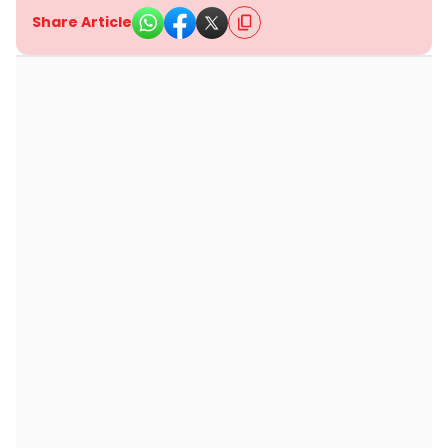
Share Article