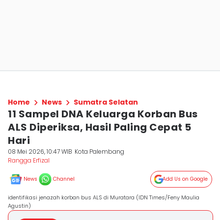
Home
News
Sumatra Selatan
11 Sampel DNA Keluarga Korban Bus
ALS Diperiksa, Hasil Paling Cepat 5
Hari
08 Mei 2026, 10:47 WIB
Kota Palembang
Rangga Erfizal
News
Channel
Add Us on Google
identifikasi jenazah korban bus ALS di Muratara (IDN Times/Feny Maulia
Agustin)