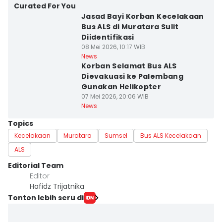
Curated For You
Jasad Bayi Korban Kecelakaan
Bus ALS di Muratara Sulit
Diidentifikasi
08 Mei 2026, 10:17 WIB
News
Korban Selamat Bus ALS
Dievakuasi ke Palembang
Gunakan Helikopter
07 Mei 2026, 20:06 WIB
News
Topics
Kecelakaan
Muratara
Sumsel
Bus ALS Kecelakaan
ALS
Editorial Team
Editor
Hafidz Trijatnika
Tonton lebih seru di