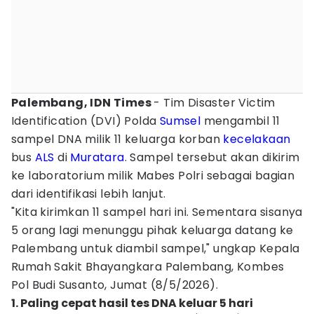
Palembang, IDN Times
- Tim Disaster Victim
Identification (DVI) Polda
Sumsel
mengambil 11
sampel DNA milik 11 keluarga korban
kecelakaan
bus
ALS
di
Muratara
. Sampel tersebut akan dikirim
ke laboratorium milik Mabes Polri sebagai bagian
dari identifikasi lebih lanjut.
"Kita kirimkan 11 sampel hari ini. Sementara sisanya
5 orang lagi menunggu pihak keluarga datang ke
Palembang untuk diambil sampel," ungkap Kepala
Rumah Sakit Bhayangkara Palembang, Kombes
Pol Budi Susanto, Jumat (8/5/2026).
1. Paling cepat hasil tes DNA keluar 5 hari