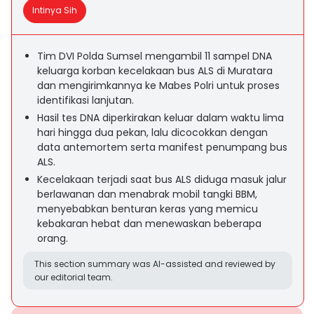
Intinya Sih
Tim DVI Polda Sumsel mengambil 11 sampel DNA
keluarga korban kecelakaan bus ALS di Muratara
dan mengirimkannya ke Mabes Polri untuk proses
identifikasi lanjutan.
Hasil tes DNA diperkirakan keluar dalam waktu lima
hari hingga dua pekan, lalu dicocokkan dengan
data antemortem serta manifest penumpang bus
ALS.
Kecelakaan terjadi saat bus ALS diduga masuk jalur
berlawanan dan menabrak mobil tangki BBM,
menyebabkan benturan keras yang memicu
kebakaran hebat dan menewaskan beberapa
orang.
This section summary was AI-assisted and reviewed by
our editorial team.