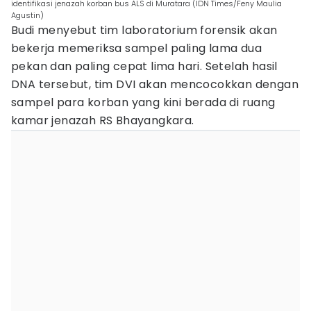
identifikasi jenazah korban bus ALS di Muratara (IDN Times/Feny Maulia
Agustin)
Budi menyebut tim laboratorium forensik akan
bekerja memeriksa sampel paling lama dua
pekan dan paling cepat lima hari. Setelah hasil
DNA tersebut, tim DVI akan mencocokkan dengan
sampel para korban yang kini berada di ruang
kamar jenazah RS Bhayangkara.