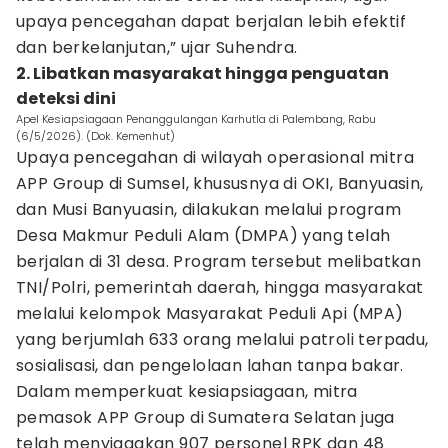
upaya pencegahan dapat berjalan lebih efektif
dan berkelanjutan,” ujar Suhendra.
2. Libatkan masyarakat hingga penguatan
deteksi dini
Apel Kesiapsiagaan Penanggulangan Karhutla di Palembang, Rabu
(6/5/2026). (Dok. Kemenhut)
Upaya pencegahan di wilayah operasional mitra
APP Group di Sumsel, khususnya di OKI, Banyuasin,
dan Musi Banyuasin, dilakukan melalui program
Desa Makmur Peduli Alam (DMPA) yang telah
berjalan di 31 desa. Program tersebut melibatkan
TNI/Polri, pemerintah daerah, hingga masyarakat
melalui kelompok Masyarakat Peduli Api (MPA)
yang berjumlah 633 orang melalui patroli terpadu,
sosialisasi, dan pengelolaan lahan tanpa bakar.
Dalam memperkuat kesiapsiagaan, mitra
pemasok APP Group di Sumatera Selatan juga
telah menyiagakan 907 personel RPK dan 48