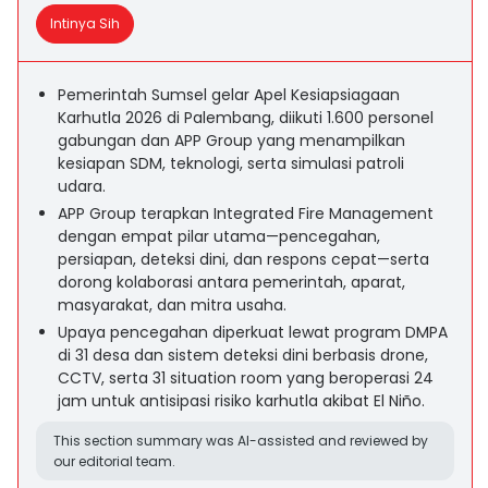
Intinya Sih
Pemerintah Sumsel gelar Apel Kesiapsiagaan
Karhutla 2026 di Palembang, diikuti 1.600 personel
gabungan dan APP Group yang menampilkan
kesiapan SDM, teknologi, serta simulasi patroli
udara.
APP Group terapkan Integrated Fire Management
dengan empat pilar utama—pencegahan,
persiapan, deteksi dini, dan respons cepat—serta
dorong kolaborasi antara pemerintah, aparat,
masyarakat, dan mitra usaha.
Upaya pencegahan diperkuat lewat program DMPA
di 31 desa dan sistem deteksi dini berbasis drone,
CCTV, serta 31 situation room yang beroperasi 24
jam untuk antisipasi risiko karhutla akibat El Niño.
This section summary was AI-assisted and reviewed by
our editorial team.