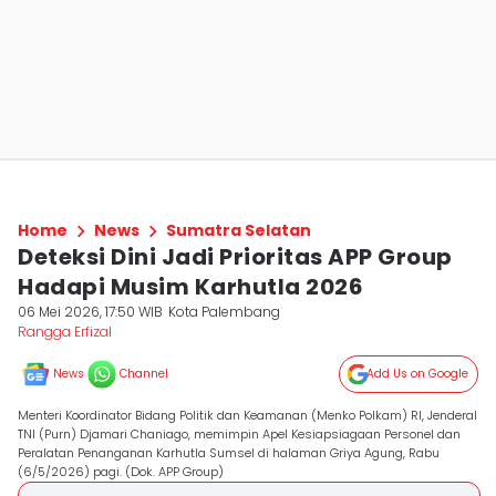
Home
News
Sumatra Selatan
Deteksi Dini Jadi Prioritas APP Group
Hadapi Musim Karhutla 2026
06 Mei 2026, 17:50 WIB
Kota Palembang
Rangga Erfizal
News
Channel
Add Us on Google
Menteri Koordinator Bidang Politik dan Keamanan (Menko Polkam) RI, Jenderal
TNI (Purn) Djamari Chaniago, memimpin Apel Kesiapsiagaan Personel dan
Peralatan Penanganan Karhutla Sumsel di halaman Griya Agung, Rabu
(6/5/2026) pagi. (Dok. APP Group)