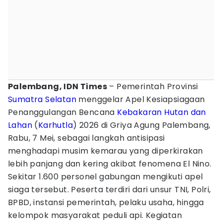
Palembang, IDN Times
– Pemerintah Provinsi
Sumatra Selatan
menggelar Apel Kesiapsiagaan
Penanggulangan Bencana
Kebakaran Hutan dan
Lahan
(
Karhutla
) 2026 di Griya Agung Palembang,
Rabu, 7 Mei, sebagai langkah antisipasi
menghadapi musim kemarau yang diperkirakan
lebih panjang dan kering akibat fenomena El Nino.
Sekitar 1.600 personel gabungan mengikuti apel
siaga tersebut. Peserta terdiri dari unsur TNI, Polri,
BPBD, instansi pemerintah, pelaku usaha, hingga
kelompok masyarakat peduli api. Kegiatan