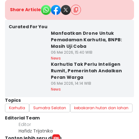
Share Article
Curated For You
Manfaatkan Drone Untuk
Pemadaman Karhutla, BNPB:
Masih Uji Coba
06 Mei 2026, 15:40 WIB
News
Karhutla Tak Perlu Inteligen
Rumit, Pemerintah Andalkan
Peran Warga
06 Mei 2026, 14:14 WIB
News
Topics
Karhutla
Sumatra Selatan
kebakaran hutan dan lahan
Editorial Team
Editor
Hafidz Trijatnika
Tonton lebih seru di