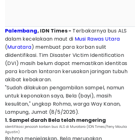
Palembang
, IDN Times -
Terbakarnya bus ALS
dalam kecelakaan maut di
Musi Rawas Utara
(
Muratara
) membuat para korban sulit
diidentifikasi. Tim Disaster Victim Identification
(DVI) masih belum dapat memastikan identitas
para korban lantaran kerusakan jaringan tubuh
akibat kebakaran.
"Sudah dilakukan pengambilan sampel, namun
untuk keponakan saya, Bela (bayi), masih
kesulitan," ungkap Rohma, warga Way Kanan,
Lampung, Jumat (8/5/2026).
1. Sampel darah Bela telah mengering
identifikasi jenazah korban bus ALS di Muratara (IDN Times/Feny Maulia
Agustin)
Rohma menjelaskan, Bela merupakan