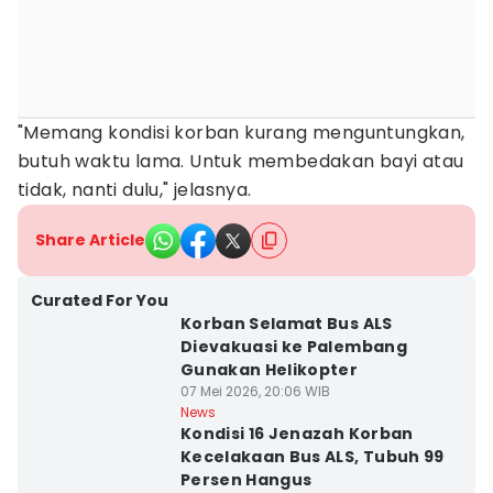
"Memang kondisi korban kurang menguntungkan,
butuh waktu lama. Untuk membedakan bayi atau
tidak, nanti dulu," jelasnya.
Share Article
Curated For You
Korban Selamat Bus ALS
Dievakuasi ke Palembang
Gunakan Helikopter
07 Mei 2026, 20:06 WIB
News
Kondisi 16 Jenazah Korban
Kecelakaan Bus ALS, Tubuh 99
Persen Hangus