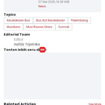
07 Mei 2026, 19:28 WIB
News
Topics
Kecelakaan Bus
Bus ALS Kecelakaan
Palembang
Muratara
Musi Rawas Utara
Sumsel
Editorial Team
Editor
Hafidz Trijatnika
Tonton lebih seru di
Related Articles
See More