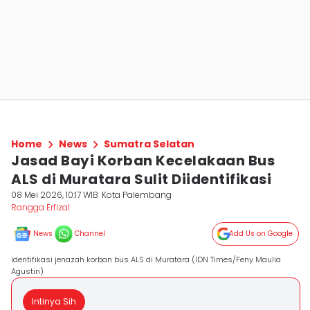
Home
News
Sumatra Selatan
Jasad Bayi Korban Kecelakaan Bus
ALS di Muratara Sulit Diidentifikasi
08 Mei 2026, 10:17 WIB
Kota Palembang
Rangga Erfizal
News
Channel
Add Us on Google
identifikasi jenazah korban bus ALS di Muratara (IDN Times/Feny Maulia
Agustin)
Intinya Sih