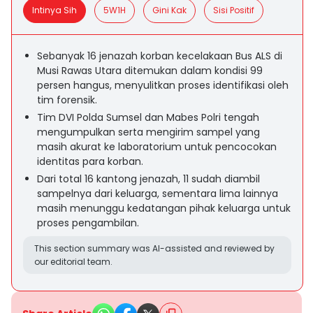
Intinya Sih
5W1H
Gini Kak
Sisi Positif
Sebanyak 16 jenazah korban kecelakaan Bus ALS di
Musi Rawas Utara ditemukan dalam kondisi 99
persen hangus, menyulitkan proses identifikasi oleh
tim forensik.
Tim DVI Polda Sumsel dan Mabes Polri tengah
mengumpulkan serta mengirim sampel yang
masih akurat ke laboratorium untuk pencocokan
identitas para korban.
Dari total 16 kantong jenazah, 11 sudah diambil
sampelnya dari keluarga, sementara lima lainnya
masih menunggu kedatangan pihak keluarga untuk
proses pengambilan.
This section summary was AI-assisted and reviewed by
our editorial team.