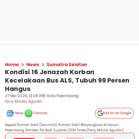
Home
News
Sumatra Selatan
Kondisi 16 Jenazah Korban
Kecelakaan Bus ALS, Tubuh 99 Persen
Hangus
07 Mei 2026, 19:28 WIB
Kota Palembang
Feny Maulia Agustin
News
Channel
Add Us on Google
Kepala Rumah Sakit (Karumkit) Rumah Sakit Bhayangkara M Hasan
Palembang, Kombes Pol Budi Susanto (IDN Times/Feny Maulia Agustin)