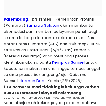
Palembang
, IDN Times
- Pemerintah Provinsi
(Pemprov)
Sumatra Selatan
akan membantu
akomodasi dan memberi pelayanan penuh bagi
seluruh keluarga korban kecelakaan maut Bus
Antar Lintas Sumatera (ALS) dan truk tangki BBM,
Musi Rawas Utara, Rabu (6/5/2026) kemarin.
"Mereka (keluarga) yang menunggu proses
identifikasi akan dibantu
Pemprov Sumsel
untuk
kebutuhan makan, minum, hingga tempat tinggal
selama proses berlangsung," ujar Gubernur
Sumsel,
Herman Deru
, Kamis (7/5/2026).
1. Gubernur Sumsel tidak ingin keluarga korban
Bus ALS terbebani biaya di Palembang
Gubernur Sumsel Herman Deru (IDN Times/Feny Maulia Agustin)
Saat ini sejumlah keluarga yang akan membawa