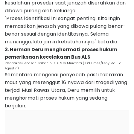
kesalahan prosedur saat jenazah diserahkan dan
dibawa pulang oleh keluarga.
"Proses identifikasi ini sangat penting. Kita ingin
memastikan jenazah yang dibawa pulang benar-
benar sesuai dengan identitasnya. Selama
menunggu, kita jamin kebutuhannya," kata dia.
3. Herman Deru menghormati proses hukum
pemeriksaan kecelakaan Bus ALS
identifikasi jenazah korban bus ALS di Muratara (IDN Times/Feny Maulia
Agustin)
Sementara mengenai penyebab pasti tabrakan
maut yang merenggut 16 nyawa dari tragedi yang
terjadi Musi Rawas Utara, Deru memilih untuk
menghormati proses hukum yang sedang
berjalan.