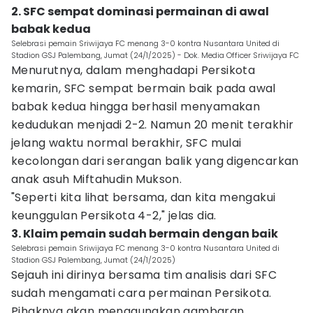
2. SFC sempat dominasi permainan di awal
babak kedua
Selebrasi pemain Sriwijaya FC menang 3-0 kontra Nusantara United di
Stadion GSJ Palembang, Jumat (24/1/2025) - Dok. Media Officer Sriwijaya FC
Menurutnya, dalam menghadapi Persikota
kemarin, SFC sempat bermain baik pada awal
babak kedua hingga berhasil menyamakan
kedudukan menjadi 2-2. Namun 20 menit terakhir
jelang waktu normal berakhir, SFC mulai
kecolongan dari serangan balik yang digencarkan
anak asuh Miftahudin Mukson.
"Seperti kita lihat bersama, dan kita mengakui
keunggulan Persikota 4-2," jelas dia.
3. Klaim pemain sudah bermain dengan baik
Selebrasi pemain Sriwijaya FC menang 3-0 kontra Nusantara United di
Stadion GSJ Palembang, Jumat (24/1/2025)
Sejauh ini dirinya bersama tim analisis dari SFC
sudah mengamati cara permainan Persikota.
Pihaknya akan menggunakan gambaran