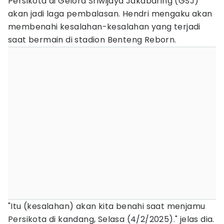
Persikota di Gelora Sriwijaya Jakabaring (GSJ)
akan jadi laga pembalasan. Hendri mengaku akan
membenahi kesalahan-kesalahan yang terjadi
saat bermain di stadion Benteng Reborn.
"Itu (kesalahan) akan kita benahi saat menjamu
Persikota di kandang, Selasa (4/2/2025)." jelas dia.