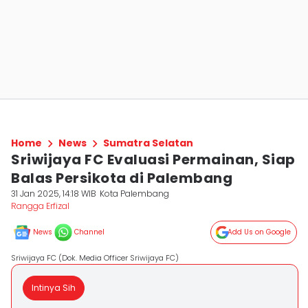
Home
News
Sumatra Selatan
Sriwijaya FC Evaluasi Permainan, Siap
Balas Persikota di Palembang
31 Jan 2025, 14:18 WIB
Kota Palembang
Rangga Erfizal
News
Channel
Add Us on Google
Sriwijaya FC (Dok. Media Officer Sriwijaya FC)
Intinya Sih