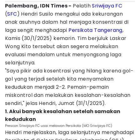
Palembang, IDN Times -
Pelatih
Sriwijaya FC
(
SFC
) Hendri Susilo mengakui ada kekurangan
anak asuhnya dalam hal menjaga konsentrasi di
laga sengit menghadapi
Persikota Tangerang
,
Kamis (30/1/2025) kemarin. Tim berjuluk Laskar
Wong Kito tersebut akan segera melakukan
evaluasi mendalam untuk menyongsong laga
selanjutnya.
"Saya pikir ada kosentrasi yang hilang karena gol-
gol yang terjadi setelah kita menyamakan
kedudukan menjadi 2-2. Pemain-pemain
miskontrol dan melakukan kesalahan-kesalahan
sendiri," jelas Hendri, Jumat (31/1/2025).
1. Akui banyak kesalahan setelah samakan
kedudukan
Prescon Sriwijaya FC usai melawan Persikota (MO Sriwijaya FC)
Hendri menjelaskan, laga selanjutnya menghadapi