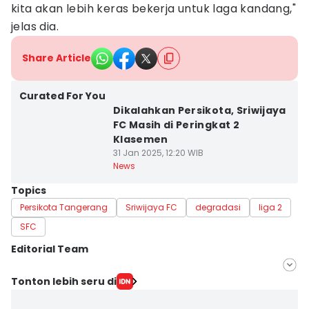
kita akan lebih keras bekerja untuk laga kandang,"
jelas dia.
Share Article
Curated For You
Dikalahkan Persikota, Sriwijaya
FC Masih di Peringkat 2
Klasemen
31 Jan 2025, 12:20 WIB
News
Topics
Persikota Tangerang
Sriwijaya FC
degradasi
liga 2
SFC
Editorial Team
Editor
Tonton lebih seru di
Hafidz Trijatnika