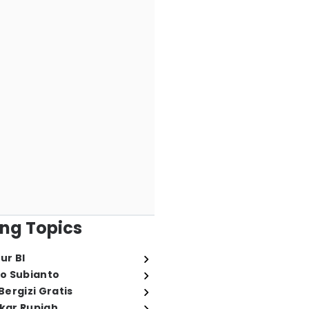
ng Topics
ur BI
o Subianto
ergizi Gratis
ukar Rupiah