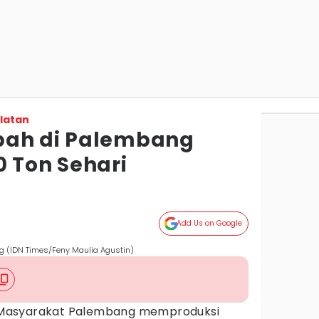
latan
pah di Palembang
0 Ton Sehari
g
Add Us on Google
 (IDN Times/Feny Maulia Agustin)
Masyarakat Palembang memproduksi