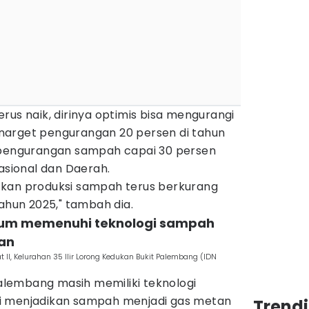
rus naik, dirinya optimis bisa mengurangi
narget pengurangan 20 persen di tahun
 pengurangan sampah capai 30 persen
Nasional dan Daerah.
tkan produksi sampah terus berkurang
tahun 2025," tambah dia.
lum memenuhi teknologi sampah
an
II, Kelurahan 35 Ilir Lorong Kedukan Bukit Palembang (IDN
 Palembang masih memiliki teknologi
i menjadikan sampah menjadi gas metan
Trend