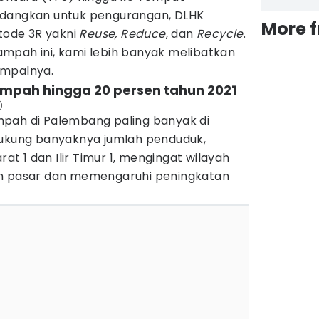
edangkan untuk pengurangan, DLHK
More 
ode 3R yakni
Reuse, Reduce
, dan
Recycle
.
mpah ini, kami lebih banyak melibatkan
impalnya.
ampah hingga 20 persen tahun 2021
)
pah di Palembang paling banyak di
dukung banyaknya jumlah penduduk,
rat 1 dan Ilir Timur 1, mengingat wilayah
ah pasar dan memengaruhi peningkatan