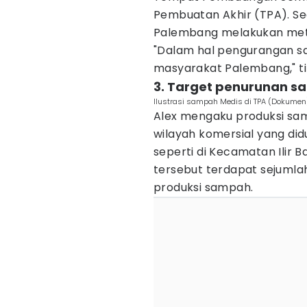
Pembuatan Akhir (TPA). S
Palembang melakukan met
"Dalam hal pengurangan sa
masyarakat Palembang," t
3. Target penurunan s
Ilustrasi sampah Medis di TPA (Dokumen
Alex mengaku produksi sam
wilayah komersial yang di
seperti di Kecamatan Ilir Ba
tersebut terdapat sejuml
produksi sampah.