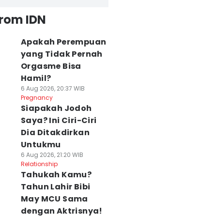
from IDN
Apakah Perempuan
yang Tidak Pernah
Orgasme Bisa
Hamil?
6 Aug 2026, 20:37 WIB
Pregnancy
Siapakah Jodoh
Saya? Ini Ciri-Ciri
Dia Ditakdirkan
Untukmu
6 Aug 2026, 21:20 WIB
Relationship
Tahukah Kamu?
Tahun Lahir Bibi
May MCU Sama
dengan Aktrisnya!