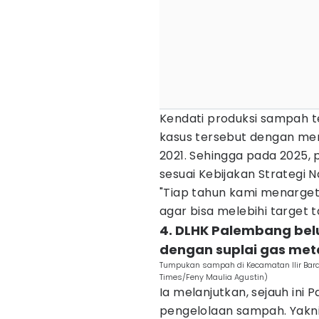
Kendati produksi sampah te
kasus tersebut dengan me
2021. Sehingga pada 2025,
sesuai Kebijakan Strategi 
"Tiap tahun kami menarge
agar bisa melebihi target 
4. DLHK Palembang be
dengan suplai gas met
Tumpukan sampah di Kecamatan Ilir Barat 
Times/Feny Maulia Agustin)
Ia melanjutkan, sejauh ini
pengelolaan sampah. Yakn