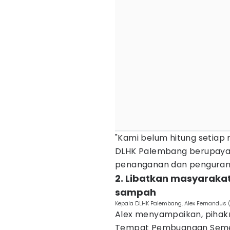
"Kami belum hitung setiap r
DLHK Palembang berupaya
penanganan dan penguranga
2. Libatkan masyarak
sampah
Kepala DLHK Palembang, Alex Fernandus 
Alex menyampaikan, pihak
Tempat Pembuangan Semen