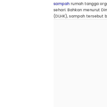
sampah
rumah tangga orga
sehari. Bahkan menurut Di
(DLHK), sampah tersebut bi