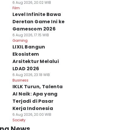
6 Aug 2026, 20:02 WIB
Film
Level Infinite Bawa
Deretan Game Ini ke
Gamescom 2026
6 Aug 2026, 17:15 WIB
Gaming
LIXIL Bangun
Ekosistem
Arsitektur Melalui
LDAD 2026
6 Aug 2026, 23:18 WIB
Business
IKLK Turun, Talenta
AI Naik: Apa yang
Terjadi di Pasar
Kerja Indonesia
6 Aug 2026, 20:00 WIB
Society
ing News