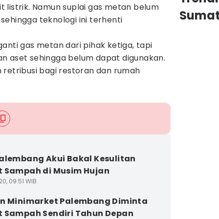
 listrik. Namun suplai gas metan belum
Sumat
ehingga teknologi ini terhenti
anti gas metan dari pihak ketiga, tapi
n aset sehingga belum dapat digunakan.
 retribusi bagi restoran dan rumah
alembang Akui Bakal Kesulitan
 Sampah di Musim Hujan
20, 09:51 WIB
n Minimarket Palembang Diminta
 Sampah Sendiri Tahun Depan