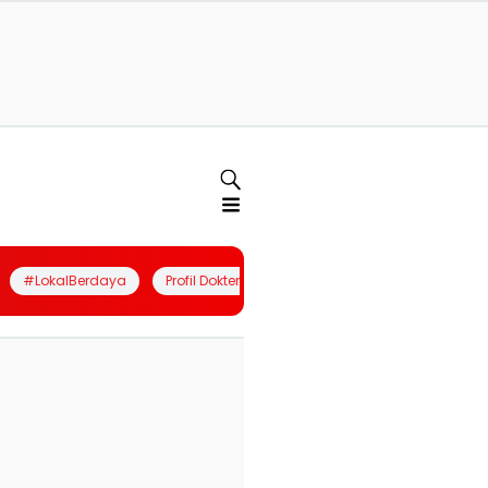
#LokalBerdaya
Profil Dokter
Quiz
Join Community