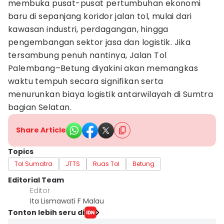
membuka pusat-pusat pertumbuhan ekonomi
baru di sepanjang koridor jalan tol, mulai dari
kawasan industri, perdagangan, hingga
pengembangan sektor jasa dan logistik. Jika
tersambung penuh nantinya, Jalan Tol
Palembang–Betung diyakini akan memangkas
waktu tempuh secara signifikan serta
menurunkan biaya logistik antarwilayah di Sumtra
bagian Selatan.
Share Article
Topics
Tol Sumatra
JTTS
Ruas Tol
Betung
Editorial Team
Editor
Ita Lismawati F Malau
Tonton lebih seru di