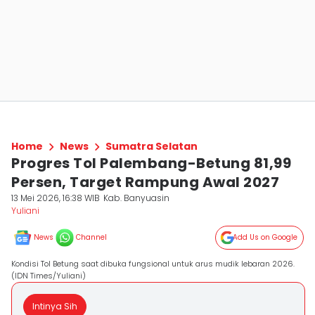
Home
News
Sumatra Selatan
Progres Tol Palembang-Betung 81,99
Persen, Target Rampung Awal 2027
13 Mei 2026, 16:38 WIB
Kab. Banyuasin
Yuliani
News
Channel
Add Us on Google
Kondisi Tol Betung saat dibuka fungsional untuk arus mudik lebaran 2026.
(IDN Times/Yuliani)
Intinya Sih