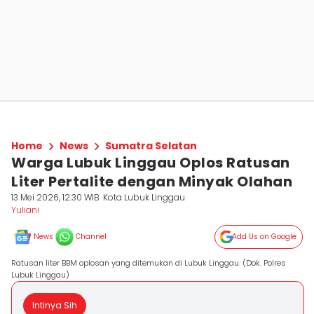
Home
News
Sumatra Selatan
Warga Lubuk Linggau Oplos Ratusan
Liter Pertalite dengan Minyak Olahan
13 Mei 2026, 12:30 WIB
Kota Lubuk Linggau
Yuliani
News
Channel
Add Us on Google
Ratusan liter BBM oplosan yang ditemukan di Lubuk Linggau. (Dok. Polres
Lubuk Linggau)
Intinya Sih