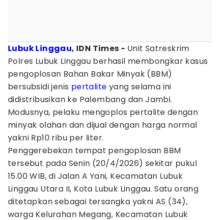
Lubuk Linggau
, IDN Times -‎
Unit Satreskrim
Polres Lubuk Linggau berhasil membongkar kasus
pengoplosan Bahan Bakar Minyak (BBM)
bersubsidi jenis
pertalite
yang selama ini
didistribusikan ke Palembang dan Jambi.
Modusnya, pelaku mengoplos pertalite dengan
minyak olahan dan dijual dengan harga normal
yakni Rp10 ribu per liter.
Penggerebekan tempat pengoplosan BBM
tersebut pada Senin (20/4/2026) sekitar pukul
15.00 WIB, di Jalan A Yani, Kecamatan Lubuk
Linggau Utara II, Kota Lubuk Linggau. Satu orang
ditetapkan sebagai tersangka yakni ‎AS (34),
warga Kelurahan Megang, Kecamatan Lubuk