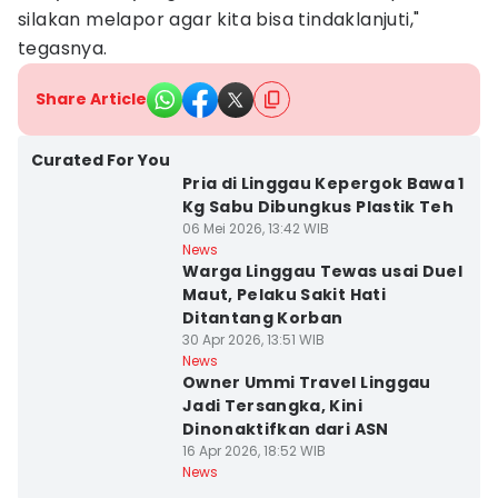
silakan melapor agar kita bisa tindaklanjuti,"
tegasnya.
Share Article
Curated For You
Pria di Linggau Kepergok Bawa 1
Kg Sabu Dibungkus Plastik Teh
06 Mei 2026, 13:42 WIB
News
Warga Linggau Tewas usai Duel
Maut, Pelaku Sakit Hati
Ditantang Korban
30 Apr 2026, 13:51 WIB
News
Owner Ummi Travel Linggau
Jadi Tersangka, Kini
Dinonaktifkan dari ASN
16 Apr 2026, 18:52 WIB
News