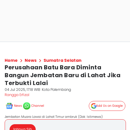
Home
News
Sumatra Selatan
Perusahaan Batu Bara Diminta
Bangun Jembatan Baru di Lahat Jika
Terbukti Lalai
04 Jul 2025, 17:18 WIB
Kota Palembang
Rangga Erfizal
News
Channel
Add Us on Google
Jembatan Muara Lawai di Lahat Timur ambruk (Dok: Istimewa)
Intinya Sih