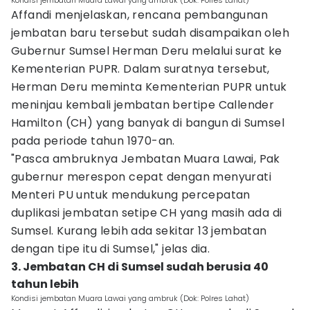
Kondisi jembatan Muara Lawai yang ambruk (Dok: Polres Lahat)
Affandi menjelaskan, rencana pembangunan
jembatan baru tersebut sudah disampaikan oleh
Gubernur Sumsel Herman Deru melalui surat ke
Kementerian PUPR. Dalam suratnya tersebut,
Herman Deru meminta Kementerian PUPR untuk
meninjau kembali jembatan bertipe Callender
Hamilton (CH) yang banyak di bangun di Sumsel
pada periode tahun 1970-an.
"Pasca ambruknya Jembatan Muara Lawai, Pak
gubernur merespon cepat dengan menyurati
Menteri PU untuk mendukung percepatan
duplikasi jembatan setipe CH yang masih ada di
Sumsel. Kurang lebih ada sekitar 13 jembatan
dengan tipe itu di Sumsel," jelas dia.
3. Jembatan CH di Sumsel sudah berusia 40
tahun lebih
Kondisi jembatan Muara Lawai yang ambruk (Dok: Polres Lahat)