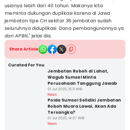
usianya lebih dari 40 tahun. Makanya kita
meminta dukungan duplikasi karena di Jawa
jembatan tipe CH sekitar 36 jembatan sudah
seluruhnya diduplikasi. Dana pembangunannya ya
dari APBN," jelas dia.
Share Article
Curated For You
Jembatan Roboh di Lahat,
Wagub Sumsel Minta
Perusahaan Tanggung Jawab
01 Jul 2025, 15:11 WIB
News
Polda Sumsel Selidiki Jembatan
Roboh Muara Lawai, Akan Ada
Tersangka?
01 Jul 2025, 14:07 WIB
News