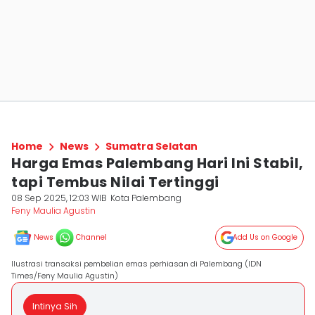
Home
News
Sumatra Selatan
Harga Emas Palembang Hari Ini Stabil,
tapi Tembus Nilai Tertinggi
08 Sep 2025, 12:03 WIB
Kota Palembang
Feny Maulia Agustin
News
Channel
Add Us on Google
Ilustrasi transaksi pembelian emas perhiasan di Palembang (IDN
Times/Feny Maulia Agustin)
Intinya Sih