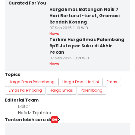
Curated For You
Harga Emas Batangan Naik 7
Hari Berturut-turut, Gramasi
Rendah Kosong
07 Sep 2025, 11:10 WIB
News
Terkini Harga Emas Palembang
Rp11 Juta per Suku di Akhir
Pekan
07 Sep 2025, 10:21 WIB
News
Topics
Harga Emas Palembang
Harga Emas Hari Ini
Emas
Emas Palembang
Harga Emas
Palembang
Editorial Team
Editor
Hafidz Trijatnika
Tonton lebih seru di