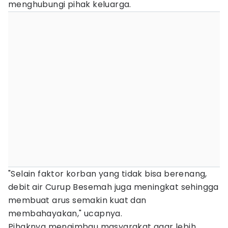
menghubungi pihak keluarga.
"Selain faktor korban yang tidak bisa berenang,
debit air Curup Besemah juga meningkat sehingga
membuat arus semakin kuat dan
membahayakan," ucapnya.
Pihaknya mengimbau masyarakat agar lebih