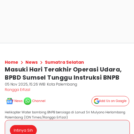
Home
News
Sumatra Selatan
Masuki Hari Terakhir Operasi Udara,
BPBD Sumsel Tunggu Instruksi BNPB
05 Nov 2025, 15:26 WIB
Kota Palembang
Rangga Erfizal
News
Channel
Add Us on Google
Helikopter Water bombing BNPB bersiaga di Lanud Sri Mulyono Herlambang
Palembang (IDN Times/Rangga Erfizal)
Intinya Sih