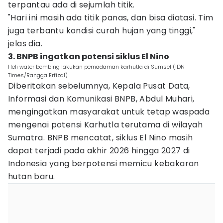
terpantau ada di sejumlah titik.
"Hari ini masih ada titik panas, dan bisa diatasi. Tim
juga terbantu kondisi curah hujan yang tinggi,"
jelas dia.
3. BNPB ingatkan potensi siklus El Nino
Heli water bombing lakukan pemadaman karhutla di Sumsel (IDN
Times/Rangga Erfizal)
Diberitakan sebelumnya, Kepala Pusat Data,
Informasi dan Komunikasi BNPB, Abdul Muhari,
mengingatkan masyarakat untuk tetap waspada
mengenai potensi Karhutla terutama di wilayah
Sumatra. BNPB mencatat, siklus El Nino masih
dapat terjadi pada akhir 2026 hingga 2027 di
Indonesia yang berpotensi memicu kebakaran
hutan baru.