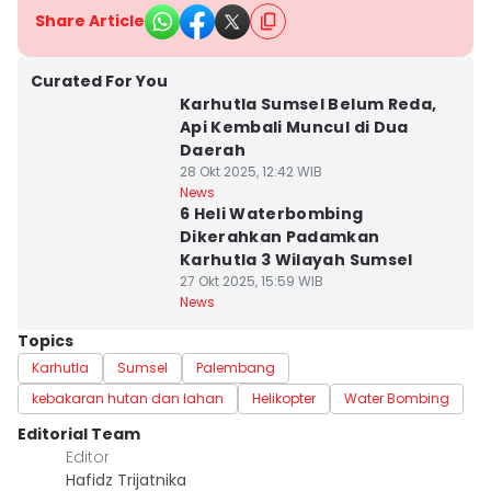
Share Article
Curated For You
Karhutla Sumsel Belum Reda,
Api Kembali Muncul di Dua
Daerah
28 Okt 2025, 12:42 WIB
News
6 Heli Waterbombing
Dikerahkan Padamkan
Karhutla 3 Wilayah Sumsel
27 Okt 2025, 15:59 WIB
News
Topics
Karhutla
Sumsel
Palembang
kebakaran hutan dan lahan
Helikopter
Water Bombing
Editorial Team
Editor
Hafidz Trijatnika