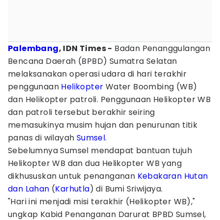
Palembang
, IDN Times -
Badan Penanggulangan
Bencana Daerah (BPBD) Sumatra Selatan
melaksanakan operasi udara di hari terakhir
penggunaan
Helikopter
Water Boombing (WB)
dan Helikopter patroli. Penggunaan Helikopter WB
dan patroli tersebut berakhir seiring
memasukinya musim hujan dan penurunan titik
panas di wilayah
Sumsel
.
Sebelumnya Sumsel mendapat bantuan tujuh
Helikopter WB dan dua Helikopter WB yang
dikhususkan untuk penanganan
Kebakaran Hutan
dan Lahan
(
Karhutla
) di Bumi Sriwijaya.
"Hari ini menjadi misi terakhir (Helikopter WB),"
ungkap Kabid Penanganan Darurat BPBD Sumsel,