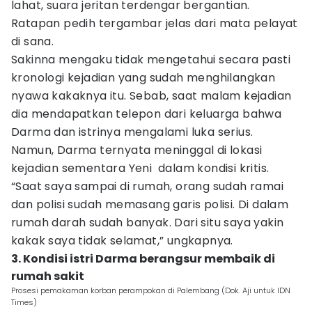
lahat, suara jeritan terdengar bergantian.
Ratapan pedih tergambar jelas dari mata pelayat
di sana.
Sakinna mengaku tidak mengetahui secara pasti
kronologi kejadian yang sudah menghilangkan
nyawa kakaknya itu. Sebab, saat malam kejadian
dia mendapatkan telepon dari keluarga bahwa
Darma dan istrinya mengalami luka serius.
Namun, Darma ternyata meninggal di lokasi
kejadian sementara Yeni dalam kondisi kritis.
“Saat saya sampai di rumah, orang sudah ramai
dan polisi sudah memasang garis polisi. Di dalam
rumah darah sudah banyak. Dari situ saya yakin
kakak saya tidak selamat,” ungkapnya.
3. Kondisi istri Darma berangsur membaik di
rumah sakit
Prosesi pemakaman korban perampokan di Palembang (Dok. Aji untuk IDN
Times)