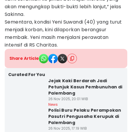
akan mengungkap bukti-bukti lebih lanjut,” jelas
Sakinna.
Sementara, kondisi Yeni Suwandi (40) yang turut
menjadi korban, kini dilaporkan berangsur
membaik. Yeni masih menjalani perawatan
intensif di RS Charitas.
Share Article
Curated For You
Jejak Kaki Berdarah Jadi
Petunjuk Kasus Pembunuhan di
Palembang
26 Nov 2025, 20:01 WIB
News
Polisi Buru Pelaku Perampokan
Pasutri Pengusaha Kerupuk di
Palembang
26 Nov 2025, 17:19 WIB