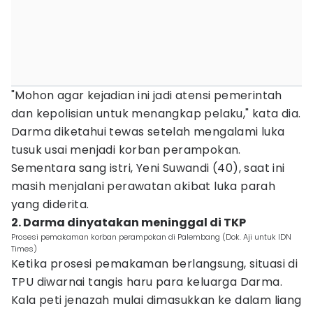
"Mohon agar kejadian ini jadi atensi pemerintah
dan kepolisian untuk menangkap pelaku," kata dia.
Darma diketahui tewas setelah mengalami luka
tusuk usai menjadi korban perampokan.
Sementara sang istri, Yeni Suwandi (40), saat ini
masih menjalani perawatan akibat luka parah
yang diderita.
2. Darma dinyatakan meninggal di TKP
Prosesi pemakaman korban perampokan di Palembang (Dok. Aji untuk IDN
Times)
Ketika prosesi pemakaman berlangsung, situasi di
TPU diwarnai tangis haru para keluarga Darma.
Kala peti jenazah mulai dimasukkan ke dalam liang