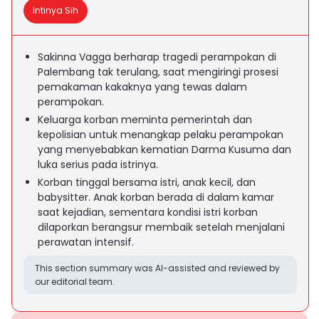
Intinya Sih
Sakinna Vagga berharap tragedi perampokan di
Palembang tak terulang, saat mengiringi prosesi
pemakaman kakaknya yang tewas dalam
perampokan.
Keluarga korban meminta pemerintah dan
kepolisian untuk menangkap pelaku perampokan
yang menyebabkan kematian Darma Kusuma dan
luka serius pada istrinya.
Korban tinggal bersama istri, anak kecil, dan
babysitter. Anak korban berada di dalam kamar
saat kejadian, sementara kondisi istri korban
dilaporkan berangsur membaik setelah menjalani
perawatan intensif.
This section summary was AI-assisted and reviewed by
our editorial team.