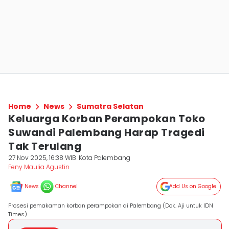
Home
News
Sumatra Selatan
Keluarga Korban Perampokan Toko
Suwandi Palembang Harap Tragedi
Tak Terulang
27 Nov 2025, 16:38 WIB
Kota Palembang
Feny Maulia Agustin
News
Channel
Add Us on Google
Prosesi pemakaman korban perampokan di Palembang (Dok. Aji untuk IDN
Times)