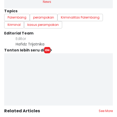
News
Topics
Palembang
perampokan
Kriminalitas Palembang
Kriminal
kasus perampokan
Editorial Team
Editor
Hafidz Trijatnika
Tonton lebih seru di
Related Articles
See More